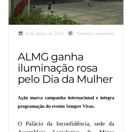
6 de março de 2026
Nenhum comentário
ALMG ganha
iluminação rosa
pelo Dia da Mulher
Ação marca campanha internacional e integra
programação do evento Sempre Vivas.
O Palácio da Inconfidência, sede da
Assembleia Legislativa de Minas