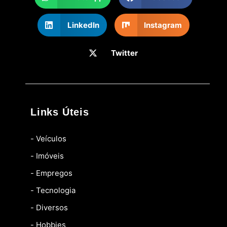
LinkedIn
Instagram
Twitter
Links Úteis
- Veículos
- Imóveis
- Empregos
- Tecnologia
- Diversos
- Hobbies