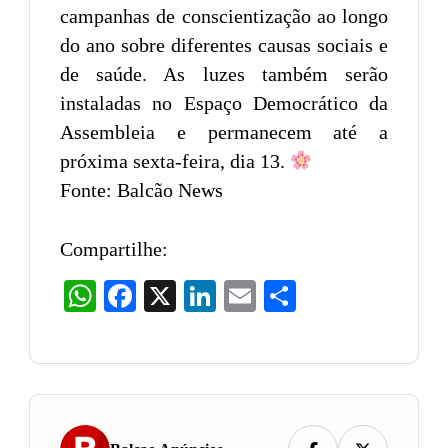
campanhas de conscientização ao longo
do ano sobre diferentes causas sociais e
de saúde. As luzes também serão
instaladas no Espaço Democrático da
Assembleia e permanecem até a
próxima sexta-feira, dia 13.
Fonte: Balcão News
Compartilhe:
WhatsApp
Facebook
X
LinkedIn
Email
Share