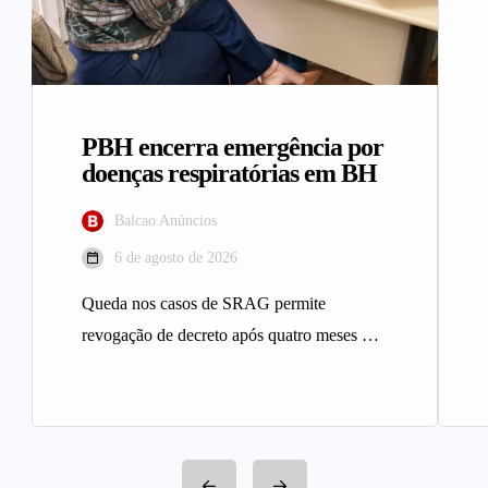
PBH encerra emergência por
doenças respiratórias em BH
Balcao Anúncios
6 de agosto de 2026
Queda nos casos de SRAG permite
revogação de decreto após quatro meses A
Prefeitura de Belo Horizonte revogou…