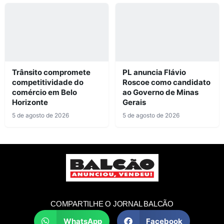
Trânsito compromete
PL anuncia Flávio
competitividade do
Roscoe como candidato
comércio em Belo
ao Governo de Minas
Horizonte
Gerais
5 de agosto de 2026
5 de agosto de 2026
COMPARTILHE O JORNAL BALCÃO
WhatsApp
Facebook