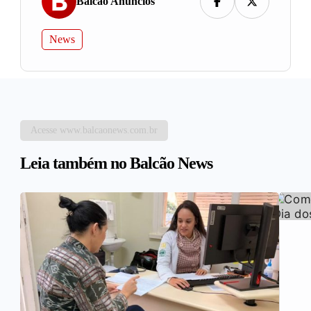
Balcao Anúncios
News
Acesse www.balcaonews.com.br
Leia também no Balcão News