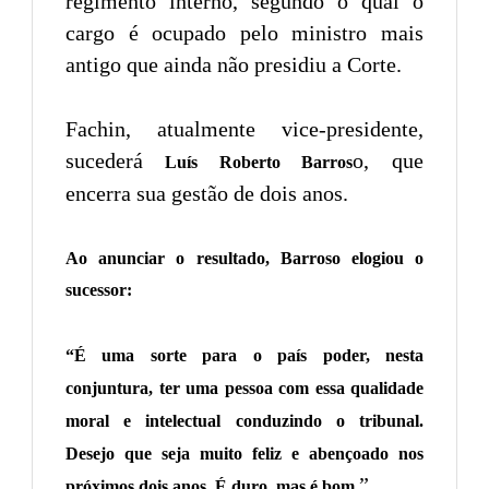
regimento interno, segundo o qual o
cargo é ocupado pelo ministro mais
antigo que ainda não presidiu a Corte.
Fachin, atualmente vice-presidente,
sucederá
o, que
Luís Roberto Barros
encerra sua gestão de dois anos.
Ao anunciar o resultado, Barroso elogiou o
sucessor:
“É uma sorte para o país poder, nesta
conjuntura, ter uma pessoa com essa qualidade
moral e intelectual conduzindo o tribunal.
Desejo que seja muito feliz e abençoado nos
”
próximos dois anos. É duro, mas é bom.