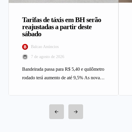
Tarifas de táxis em BH serão
reajustadas a partir deste
sábado
Balcao Anúncios
7 de agosto de 2026
Bandeirada passa para R$ 5,40 e quilômetro
rodado terá aumento de até 9,5% As novas
tarifas do serviço…