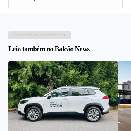
Acesse www.balcaonews.com.br
Leia também no Balcão News