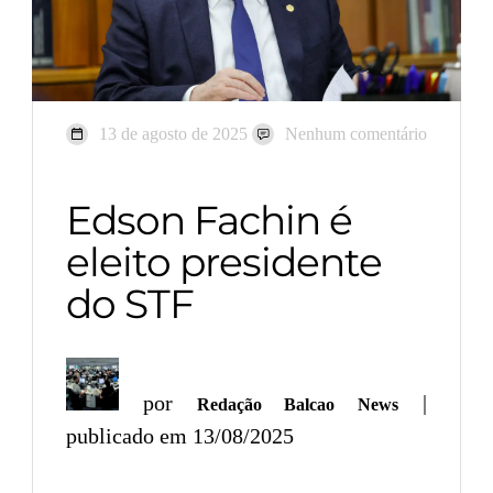
13 de agosto de 2025
Nenhum comentário
Edson Fachin é
eleito presidente
do STF
por
|
Redação Balcao News
publicado em 13/08/2025