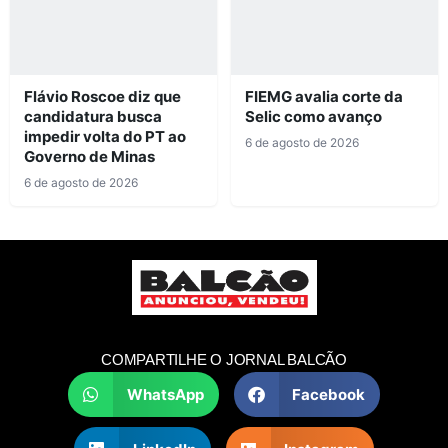
Flávio Roscoe diz que
FIEMG avalia corte da
candidatura busca
Selic como avanço
impedir volta do PT ao
6 de agosto de 2026
Governo de Minas
6 de agosto de 2026
COMPARTILHE O JORNAL BALCÃO
WhatsApp
Facebook