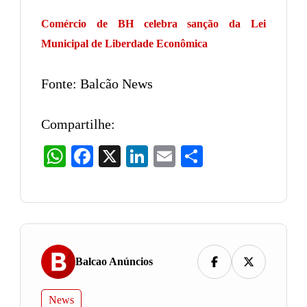
Comércio de BH celebra sanção da Lei
Municipal de Liberdade Econômica
Fonte: Balcão News
Compartilhe:
WhatsApp
Facebook
X
LinkedIn
Email
Share
Balcao Anúncios
News