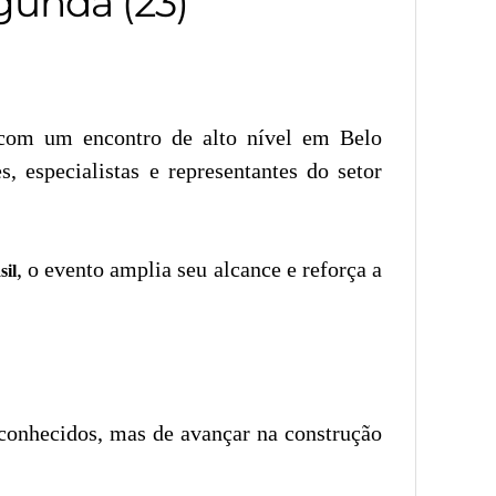
gunda (23)
om um encontro de alto nível em Belo
s, especialistas e representantes do setor
, o evento amplia seu alcance e reforça a
il
á conhecidos, mas de avançar na construção