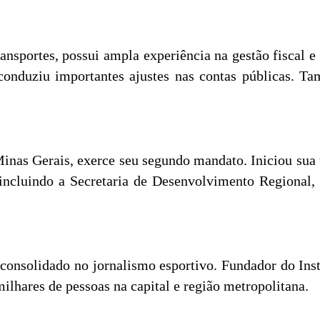
ansportes, possui ampla experiência na gestão fiscal e 
conduziu importantes ajustes nas contas públicas. T
inas Gerais, exerce seu segundo mandato. Iniciou sua t
 incluindo a Secretaria de Desenvolvimento Regional,
o consolidado no jornalismo esportivo. Fundador do Ins
milhares de pessoas na capital e região metropolitana.