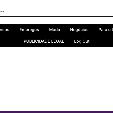
ersos
Empregos
Moda
Negócios
Para o 
PUBLICIDADE LEGAL
Log Out