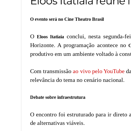
Eloos Itatiaia reúne
O evento será no Cine Theatro Brasil
O
conclui, nesta segunda-fe
Eloos Itatiaia
Horizonte. A programação acontece no
C
produtivo em um ambiente voltado à const
Com transmissão
ao vivo pelo YouTube
d
relevância do tema no cenário nacional.
Debate sobre infraestrutura
O encontro foi estruturado para ir direto
de alternativas viáveis.