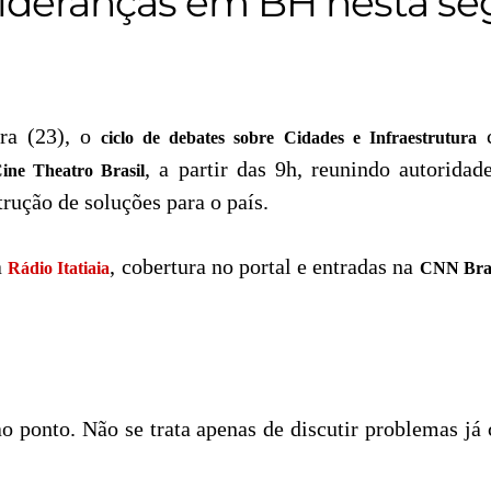
 lideranças em BH nesta se
ira (23), o
c
ciclo de debates sobre
Cidades e Infraestrutura
, a partir das 9h, reunindo autoridade
ine Theatro Brasil
rução de soluções para o país.
a
, cobertura no portal e entradas na
Rádio Itatiaia
CNN Bras
 ao ponto. Não se trata apenas de discutir problemas j