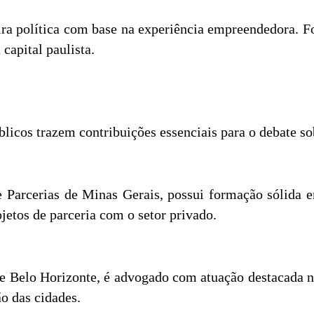
eira política com base na experiência empreendedora. F
capital paulista.
públicos trazem contribuições essenciais para o debate 
 e Parcerias de Minas Gerais, possui formação sólida 
etos de parceria com o setor privado.
de Belo Horizonte, é advogado com atuação destacada
ão das cidades.