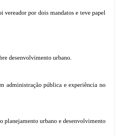
oi vereador por dois mandatos e teve papel
sobre desenvolvimento urbano.
em administração pública e experiência no
 no planejamento urbano e desenvolvimento