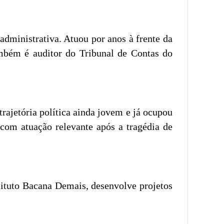
administrativa. Atuou por anos à frente da
ambém é auditor do Tribunal de Contas do
rajetória política ainda jovem e já ocupou
 com atuação relevante após a tragédia de
tituto Bacana Demais, desenvolve projetos