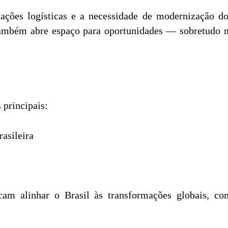
tações logísticas e a necessidade de modernização do
ambém abre espaço para oportunidades — sobretudo n
 principais:
rasileira
cam alinhar o Brasil às transformações globais, com