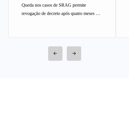
Queda nos casos de SRAG permite
revogação de decreto após quatro meses A
Prefeitura de Belo Horizonte revogou…