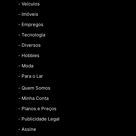
- Veículos
- Imóveis
- Empregos
- Tecnologia
- Diversos
- Hobbies
- Moda
- Para o Lar
- Quem Somos
- Minha Conta
- Planos e Preços
- Publicidade Legal
- Assine