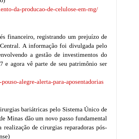
o)
imento-da-producao-de-celulose-em-mg/
s financeiro, registrando um prejuízo de
Central. A informação foi divulgada pelo
envolvendo a gestão de investimentos do
17 e agora vê parte de seu patrimônio ser
ouso-alegre-alerta-para-aposentadorias
cirurgias bariátricas pelo Sistema Único de
os de Minas dão um novo passo fundamental
a realização de cirurgias reparadoras pós-
nse)