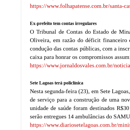
https://www.folhapatense.com.br/santa-cas
Ex-prefeito tem contas irregulares
O Tribunal de Contas do Estado de Mina
Oliveira, em razão do déficit financeiro
condução das contas públicas, com a inscr
caixa para honrar os compromissos assumi
https://www.jornaldosvales.com.br/notici
Sete Lagoas terá policlínica
Nesta segunda-feira (23), em Sete Lagoas,
de serviço para a construção de uma nova
unidade de saúde foram destinados R$30 
serão entregues 14 ambulâncias do SAMU p
https://www.diariosetelagoas.com.br/mini