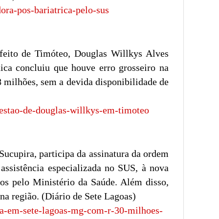
ora-pos-bariatrica-pelo-sus
feito de Timóteo, Douglas Willkys Alves
nica concluiu que houve erro grosseiro na
8 milhões, sem a devida disponibilidade de
gestao-de-douglas-willkys-em-timoteo
Sucupira, participa da assinatura da ordem
 assistência especializada no SUS, à nova
os pelo Ministério da Saúde. Além disso,
a região. (Diário de Sete Lagoas)
ica-em-sete-lagoas-mg-com-r-30-milhoes-