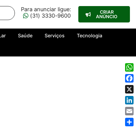
Para anunciar ligue:
CRIAR
(31) 3330-9600
ANÚNCIO
Lar
Saúde
Serviços
Tecnologia
Wha
Fac
X
Link
Emai
Shar