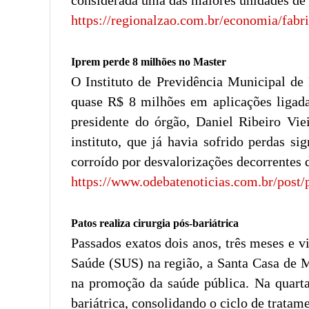
considerada uma das maiores unidades de 
https://regionalzao.com.br/economia/fab
Iprem perde 8 milhões no Master
O Instituto de Previdência Municipal de
quase R$ 8 milhões em aplicações ligada
presidente do órgão, Daniel Ribeiro Vi
instituto, que já havia sofrido perdas s
corroído por desvalorizações decorrentes 
https://www.odebatenoticias.com.br/pos
Patos realiza cirurgia pós-bariátrica
Passados exatos dois anos, três meses e vi
Saúde (SUS) na região, a Santa Casa de M
na promoção da saúde pública. Na quarta-f
bariátrica, consolidando o ciclo de tratam