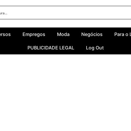
ersos
Empregos
Moda
Negócios
Para o 
PUBLICIDADE LEGAL
Log Out