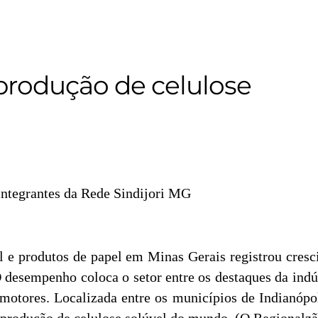
produção de celulose
 integrantes da Rede Sindijori MG
el e produtos de papel em Minas Gerais registrou cr
 desempenho coloca o setor entre os destaques da indú
motores. Localizada entre os municípios de Indianópol