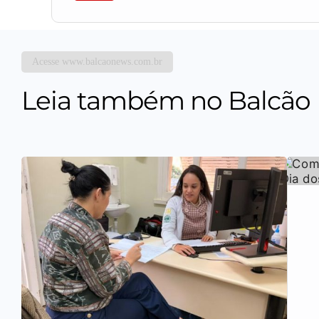
Acesse www.balcaonews.com.br
Leia também no Balcão