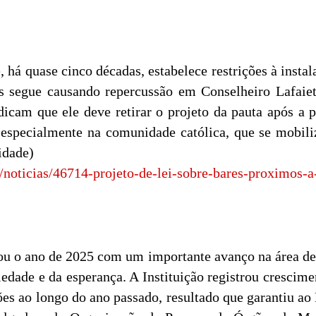
 há quase cinco décadas, estabelece restrições à insta
is segue causando repercussão em Conselheiro Lafaiet
dicam que ele deve retirar o projeto da pauta após a
 especialmente na comunidade católica, que se mobil
Cidade)
/noticias/46714-projeto-de-lei-sobre-bares-proximos-a
u o ano de 2025 com um importante avanço na área de 
iedade e da esperança. A Instituição registrou crescim
es ao longo do ano passado, resultado que garantiu ao