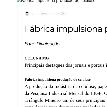
24 de fevereiro de 2026
Fábrica impulsiona 
Foto: Divulgação.
COLUNA MG
Principais destaques dos jornais e portais
Fábrica impulsiona produção de celulose
A produção da indústria de celulose, pap
da Pesquisa Industrial Mensal do IBGE. O
Triângulo Mineiro um de seus principais 