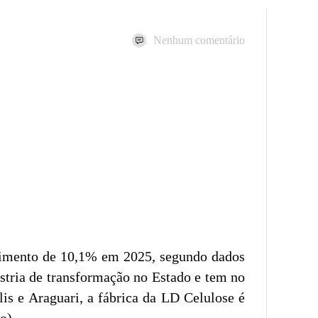
Nenhum comentário
escimento de 10,1% em 2025, segundo dados
stria de transformação no Estado e tem no
is e Araguari, a fábrica da LD Celulose é