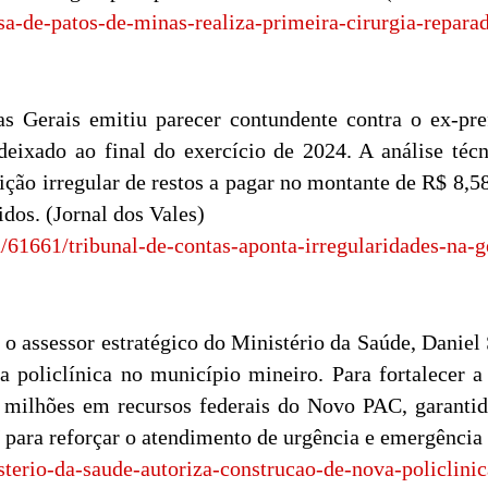
a-de-patos-de-minas-realiza-primeira-cirurgia-reparad
s Gerais emitiu parecer contundente contra o ex-pre
 deixado ao final do exercício de 2024. A análise téc
ição irregular de restos a pagar no montante de R$ 8,5
dos. (Jornal dos Vales)
a/61661/tribunal-de-contas-aponta-irregularidades-na-
 o assessor estratégico do Ministério da Saúde, Daniel 
 policlínica no município mineiro. Para fortalecer a
milhões em recursos federais do Novo PAC, garantid
ara reforçar o atendimento de urgência e emergência n
sterio-da-saude-autoriza-construcao-de-nova-policlin