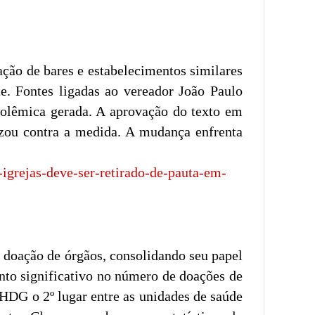
lação de bares e estabelecimentos similares
e. Fontes ligadas ao vereador João Paulo
 polêmica gerada. A aprovação do texto em
izou contra a medida. A mudança enfrenta
-igrejas-deve-ser-retirado-de-pauta-em-
doação de órgãos, consolidando seu papel
ento significativo no número de doações de
 HDG o 2º lugar entre as unidades de saúde