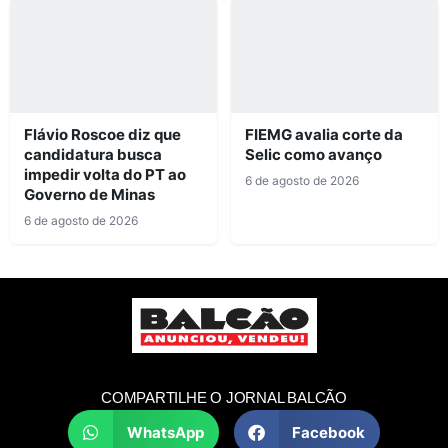
Flávio Roscoe diz que
FIEMG avalia corte da
candidatura busca
Selic como avanço
impedir volta do PT ao
6 de agosto de 2026
Governo de Minas
6 de agosto de 2026
COMPARTILHE O JORNAL BALCÃO
WhatsApp
Facebook