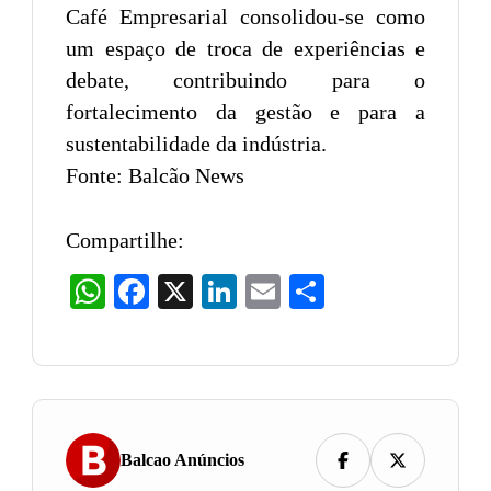
Café Empresarial consolidou-se como
um espaço de troca de experiências e
debate, contribuindo para o
fortalecimento da gestão e para a
sustentabilidade da indústria.
Fonte: Balcão News
Compartilhe:
WhatsApp
Facebook
X
LinkedIn
Email
Share
Balcao Anúncios