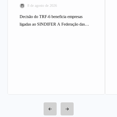
8 de agosto de 2026
Decisão do TRF-6 beneficia empresas
ligadas ao SINDIFER A Federação das
Indústrias do Estado de Minas Gerais
(FIEMG)…