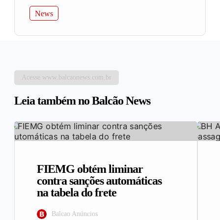
News
Acesse www.balcaonews.com.br
Leia também no Balcão News
FIEMG obtém liminar
contra sanções automáticas
na tabela do frete
Balcao Anúncios