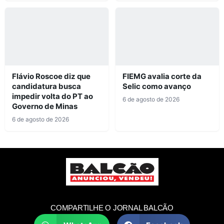
Flávio Roscoe diz que
FIEMG avalia corte da
candidatura busca
Selic como avanço
impedir volta do PT ao
6 de agosto de 2026
Governo de Minas
6 de agosto de 2026
COMPARTILHE O JORNAL BALCÃO