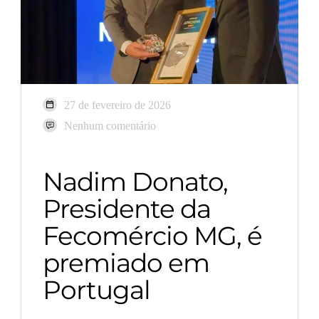
27 de fevereiro de 2026
Nenhum comentário
Nadim Donato,
Presidente da
Fecomércio MG, é
premiado em
Portugal