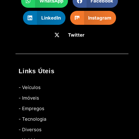
WhatsApp
Facebook
LinkedIn
Instagram
Twitter
Links Úteis
- Veículos
- Imóveis
- Empregos
- Tecnologia
- Diversos