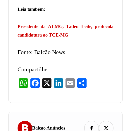
Leia também:
Presidente da ALMG, Tadeu Leite, protocola
candidatura ao TCE-MG
Fonte: Balcão News
Compartilhe:
WhatsApp
Facebook
X
LinkedIn
Email
Share
Balcao Anúncios