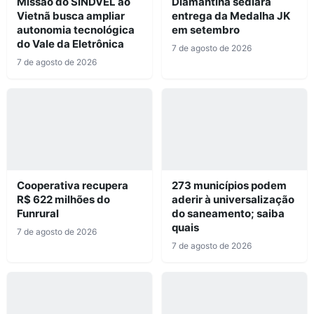
Missão do SINDVEL ao
Diamantina sediará
Vietnã busca ampliar
entrega da Medalha JK
autonomia tecnológica
em setembro
do Vale da Eletrônica
7 de agosto de 2026
7 de agosto de 2026
Cooperativa recupera
273 municípios podem
R$ 622 milhões do
aderir à universalização
Funrural
do saneamento; saiba
quais
7 de agosto de 2026
7 de agosto de 2026