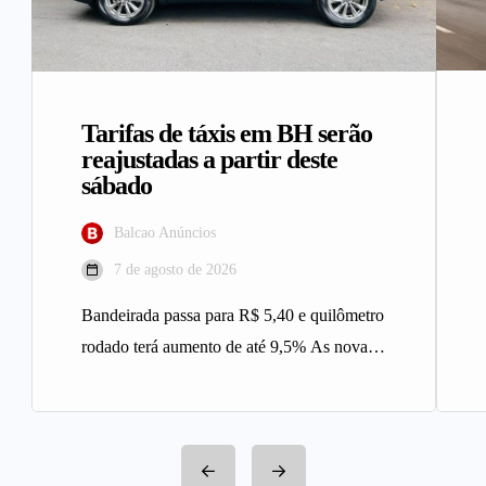
Tarifas de táxis em BH serão
reajustadas a partir deste
sábado
Balcao Anúncios
7 de agosto de 2026
Bandeirada passa para R$ 5,40 e quilômetro
rodado terá aumento de até 9,5% As novas
tarifas do serviço…