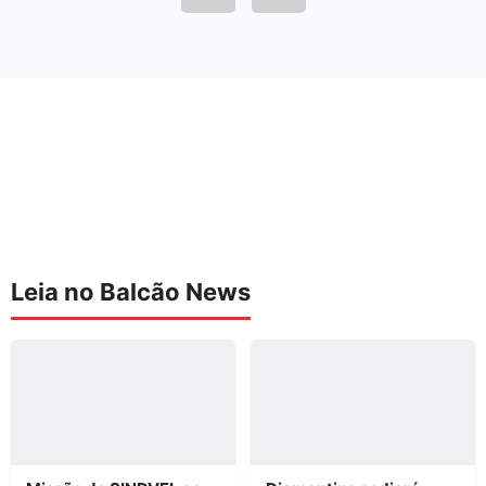
Leia no Balcão News