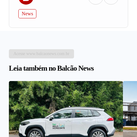
News
Acesse www.balcaonews.com.br
Leia também no Balcão News