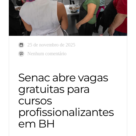
25 de novembro de 2025
Nenhum comentário
Senac abre vagas
gratuitas para
cursos
profissionalizantes
em BH