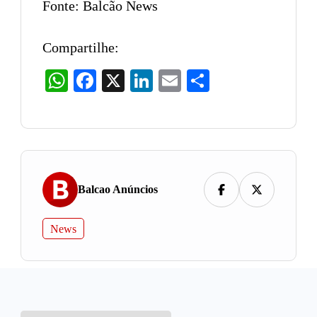
Fonte: Balcão News
Compartilhe:
WhatsApp
Facebook
X
LinkedIn
Email
Share
Balcao Anúncios
News