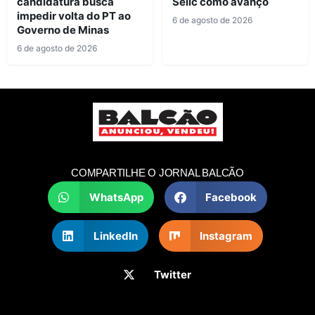
candidatura busca
Selic como avanço
impedir volta do PT ao
6 de agosto de 2026
Governo de Minas
6 de agosto de 2026
COMPARTILHE O JORNAL BALCÃO
WhatsApp
Facebook
LinkedIn
Instagram
Twitter