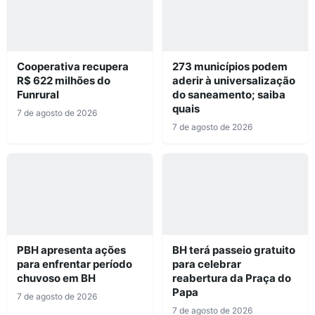
Cooperativa recupera
273 municípios podem
R$ 622 milhões do
aderir à universalização
Funrural
do saneamento; saiba
quais
7 de agosto de 2026
7 de agosto de 2026
PBH apresenta ações
BH terá passeio gratuito
para enfrentar período
para celebrar
chuvoso em BH
reabertura da Praça do
Papa
7 de agosto de 2026
7 de agosto de 2026