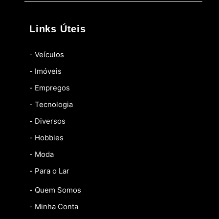
Links Úteis
- Veículos
- Imóveis
- Empregos
- Tecnologia
- Diversos
- Hobbies
- Moda
- Para o Lar
- Quem Somos
- Minha Conta