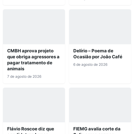
CMBH aprova projeto
Delírio – Poema de
que obriga agressores a
Ocasião por João Café
pagar tratamento de
6 de agosto de 2026
animais
7 de agosto de 2026
Flávio Roscoe diz que
FIEMG avalia corte da