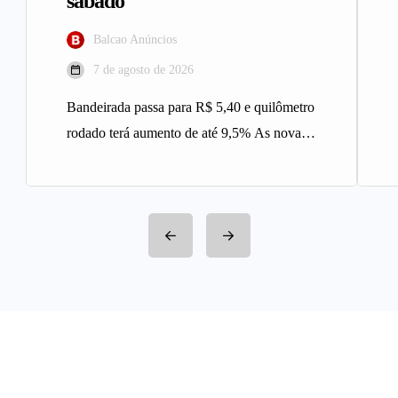
sábado
Balcao Anúncios
7 de agosto de 2026
Bandeirada passa para R$ 5,40 e quilômetro
rodado terá aumento de até 9,5% As novas
tarifas do serviço…