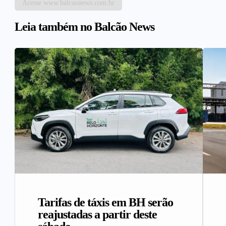
Acesse www.balcaonews.com.br
Leia também no Balcão News
Tarifas de táxis em BH serão
reajustadas a partir deste