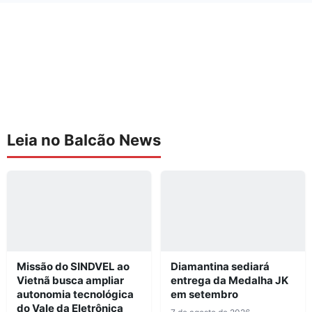
Leia no Balcão News
Missão do SINDVEL ao
Diamantina sediará
Vietnã busca ampliar
entrega da Medalha JK
autonomia tecnológica
em setembro
do Vale da Eletrônica