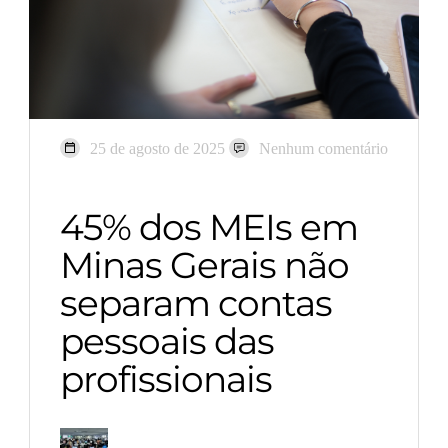
25 de agosto de 2025
Nenhum comentário
45% dos MEIs em
Minas Gerais não
separam contas
pessoais das
profissionais