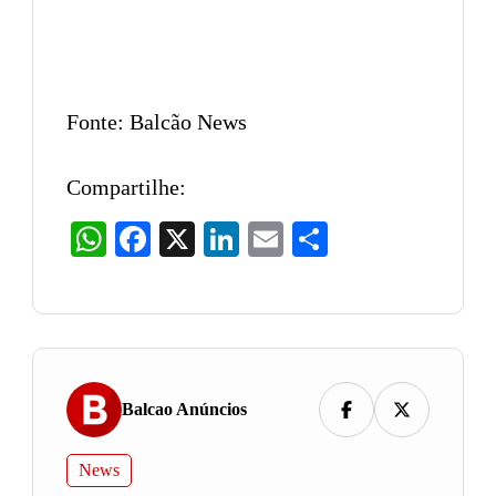
Fonte: Balcão News
Compartilhe:
WhatsApp
Facebook
X
LinkedIn
Email
Share
Balcao Anúncios
News