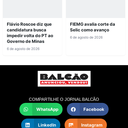
Flávio Roscoe diz que
FIEMG avalia corte da
candidatura busca
Selic como avanço
impedir volta do PT ao
6 de agosto de 2026
Governo de Minas
6 de agosto de 2026
COMPARTILHE O JORNAL BALCÃO
WhatsApp
Facebook
LinkedIn
Instagram