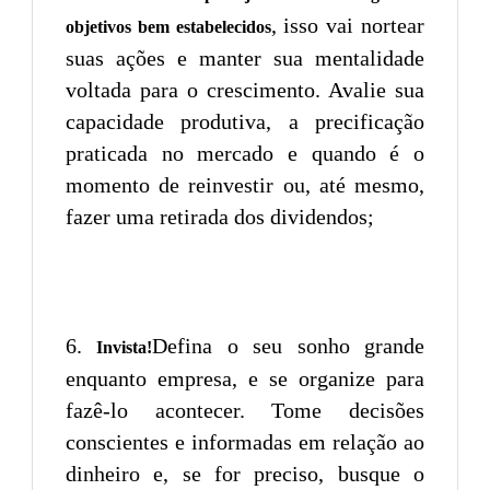
, isso vai nortear
objetivos bem estabelecidos
suas ações e manter sua mentalidade
voltada para o crescimento. Avalie sua
capacidade produtiva, a precificação
praticada no mercado e quando é o
momento de reinvestir ou, até mesmo,
fazer uma retirada dos dividendos;
Defina o seu sonho grande
Invista!
enquanto empresa, e se organize para
fazê-lo acontecer. Tome decisões
conscientes e informadas em relação ao
dinheiro e, se for preciso, busque o