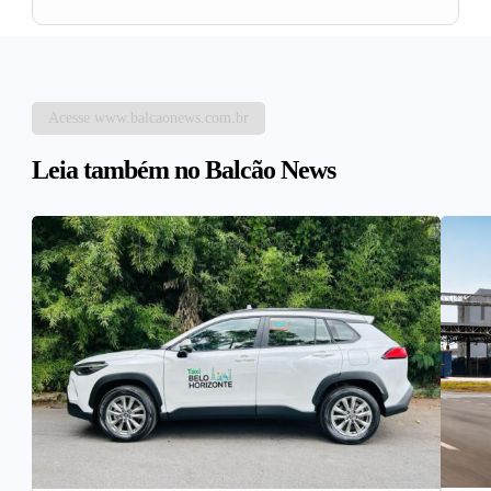
Acesse www.balcaonews.com.br
Leia também no Balcão News