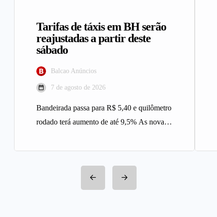
Tarifas de táxis em BH serão
reajustadas a partir deste
sábado
Balcao Anúncios
7 de agosto de 2026
Bandeirada passa para R$ 5,40 e quilômetro
rodado terá aumento de até 9,5% As novas
tarifas do serviço…