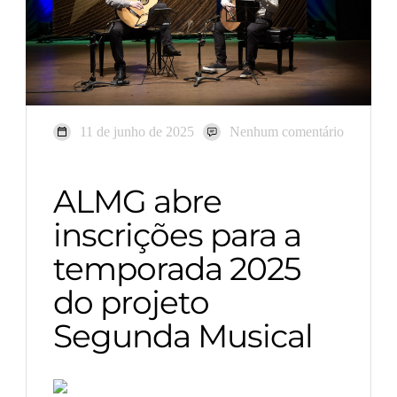
11 de junho de 2025
Nenhum comentário
ALMG abre
inscrições para a
temporada 2025
do projeto
Segunda Musical