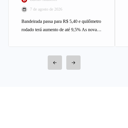
7 de agosto de 2026
Bandeirada passa para R$ 5,40 e quilômetro
rodado terá aumento de até 9,5% As novas
tarifas do serviço…