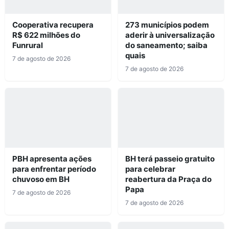
Cooperativa recupera
273 municípios podem
R$ 622 milhões do
aderir à universalização
Funrural
do saneamento; saiba
quais
7 de agosto de 2026
7 de agosto de 2026
PBH apresenta ações
BH terá passeio gratuito
para enfrentar período
para celebrar
chuvoso em BH
reabertura da Praça do
Papa
7 de agosto de 2026
7 de agosto de 2026