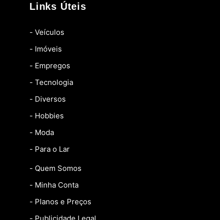
Links Úteis
- Veículos
- Imóveis
- Empregos
- Tecnologia
- Diversos
- Hobbies
- Moda
- Para o Lar
- Quem Somos
- Minha Conta
- Planos e Preços
- Publicidade Legal