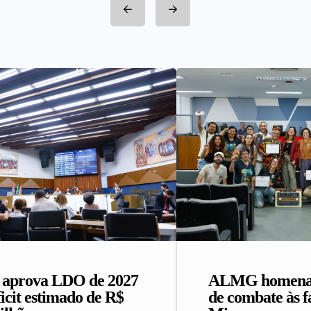
prova LDO de 2027
ALMG homenage
icit estimado de R$
de combate às 