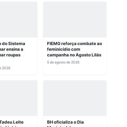
o do Sistema
FIEMG reforça combate ao
ar ensina a
feminicídio com
nar roupas
campanha no Agosto Lilás
5 de agosto de 2026
e 2026
Tadeu Leite
BH oficializa o Dia