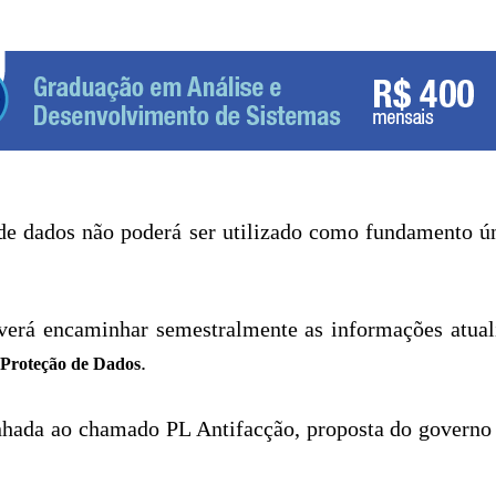
de dados não poderá ser utilizado como fundamento ún
verá encaminhar semestralmente as informações atual
.
 Proteção de Dados
nhada ao chamado PL Antifacção, proposta do governo