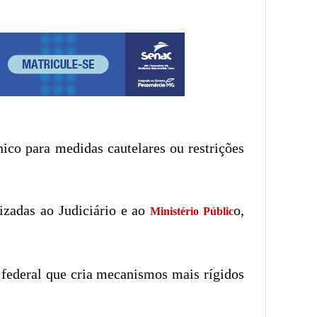
ico para medidas cautelares ou restrições
izadas ao Judiciário e ao
o,
Ministério Públic
 federal que cria mecanismos mais rígidos