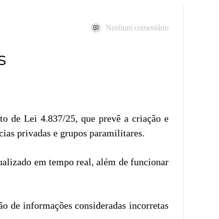
Nenhum comentário
s
to de Lei 4.837/25, que prevê a criação e
ias privadas e grupos paramilitares.
ualizado em tempo real, além de funcionar
são de informações consideradas incorretas