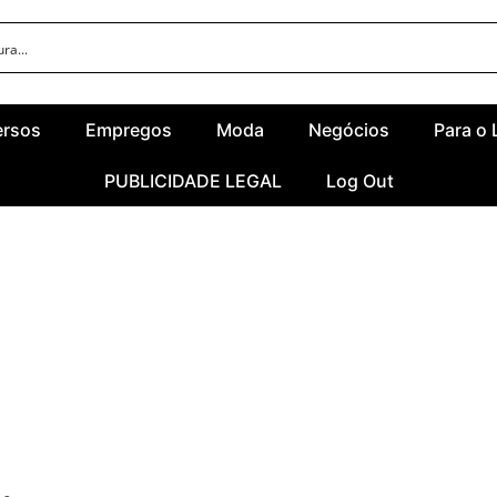
ersos
Empregos
Moda
Negócios
Para o 
PUBLICIDADE LEGAL
Log Out