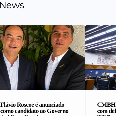
 News
Flávio Roscoe é anunciado
CMBH a
como candidato ao Governo
com déf