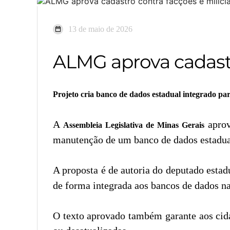
13 de maio de 2026
ALMG aprova cadastr
Projeto cria banco de dados estadual integrado p
A
aprov
Assembleia Legislativa de Minas Gerais
manutenção de um banco de dados estadual
A proposta é de autoria do deputado esta
de forma integrada aos bancos de dados na
O texto aprovado também garante aos cidad