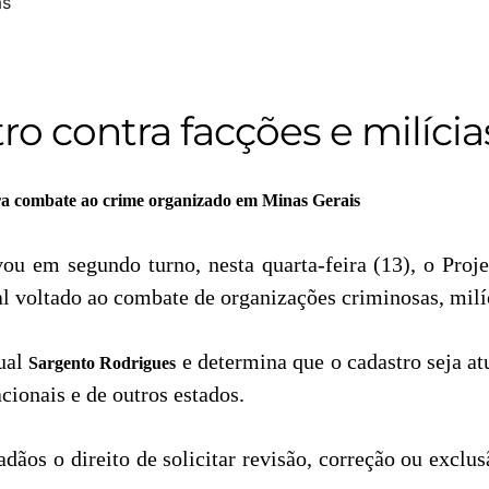
o contra facções e milícia
ara combate ao crime organizado em
Minas Gerais
ou em segundo turno, nesta quarta-feira (13), o Proje
 voltado ao combate de organizações criminosas, milíc
dual
e determina que o cadastro seja at
Sargento Rodrigues
cionais e de outros estados.
ãos o direito de solicitar revisão, correção ou exclu