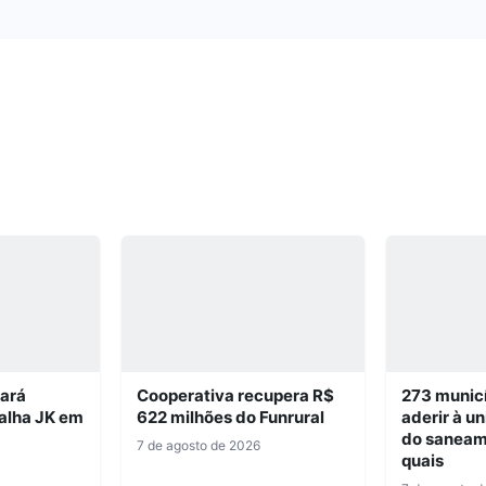
iará
Cooperativa recupera R$
273 munic
alha JK em
622 milhões do Funrural
aderir à u
do saneam
7 de agosto de 2026
quais