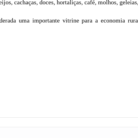
s, cachaças, doces, hortaliças, café, molhos, geleias, 
iderada uma importante vitrine para a economia rur