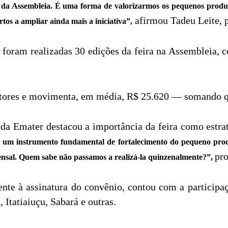
rio da Assembleia. É uma forma de valorizarmos os pequenos prod
afirmou Tadeu Leite, 
tos a ampliar ainda mais a iniciativa”,
 foram realizadas 30 edições da feira na Assembleia, 
itores e movimenta, em média, R$ 25.620 — somando q
 da Emater destacou a importância da feira como estra
é um instrumento fundamental de fortalecimento do pequeno pr
pr
ensal. Quem sabe não passamos a realizá-la quinzenalmente?”,
nte à assinatura do convênio, contou com a participaç
Itatiaiuçu, Sabará e outras.