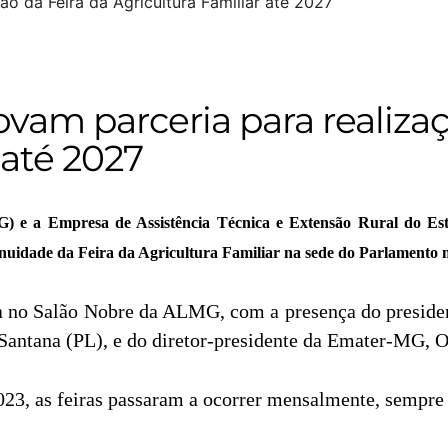
am parceria para realizaç
 até 2027
G) e a Empresa de Assistência Técnica e Extensão Rural do E
nuidade da Feira da Agricultura Familiar na sede do Parlamento m
ada no Salão Nobre da ALMG, com a presença do presid
 Santana (PL), e do diretor-presidente da Emater-MG, 
2023, as feiras passaram a ocorrer mensalmente, sempre 