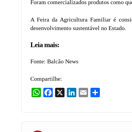
Foram comercializados produtos como queijo
A Feira da Agricultura Familiar é cons
desenvolvimento sustentável no Estado.
Leia mais:
Fonte: Balcão News
Compartilhe:
WhatsApp
Facebook
X
LinkedIn
Email
Share