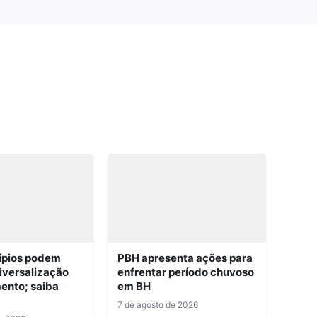
ípios podem
PBH apresenta ações para
niversalização
enfrentar período chuvoso
ento; saiba
em BH
7 de agosto de 2026