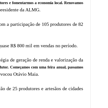
utores e fomentarmos a economia local. Renovamos
presidente da ALMG.
com a participação de 105 produtores de 82
uase R$ 800 mil em vendas no período.
tégia de geração de renda e valorização da
odutor. Começamos com uma feira anual, passamos
ovocou Otávio Maia.
ão de 25 produtores e artesãos de cidades