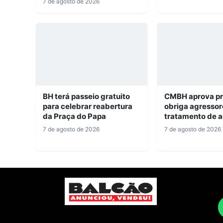
7 de agosto de 2026
BH terá passeio gratuito
CMBH aprova pr
para celebrar reabertura
obriga agressor
da Praça do Papa
tratamento de a
7 de agosto de 2026
7 de agosto de 2026