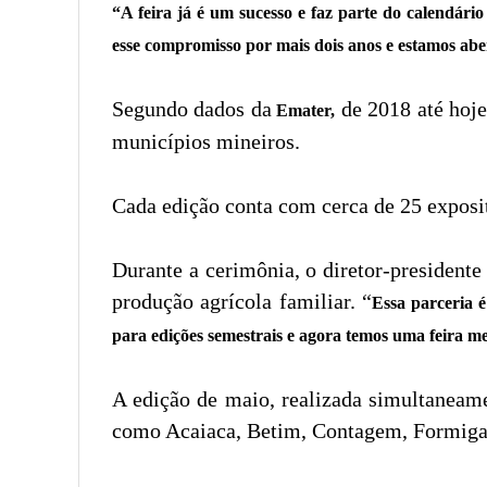
“A feira já é um sucesso e faz parte do calendá
esse compromisso por mais dois anos e estamos aber
Segundo dados da
de 2018 até hoje
Emater,
municípios mineiros.
Cada edição conta com cerca de 25 expos
Durante a cerimônia, o diretor-presidente
produção agrícola familiar. “
Essa parceria 
para edições semestrais e agora temos uma feira m
A edição de maio, realizada simultaneame
como Acaiaca, Betim, Contagem, Formiga, 