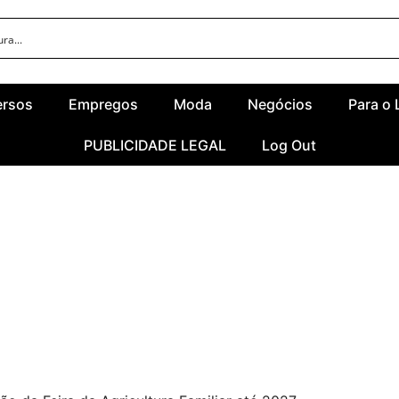
ersos
Empregos
Moda
Negócios
Para o 
PUBLICIDADE LEGAL
Log Out