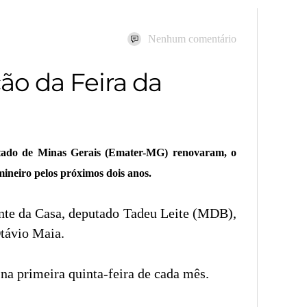
Nenhum comentário
ão da Feira da
stado de Minas Gerais (Emater-MG) renovaram, o
ineiro pelos próximos dois anos.
ente da Casa, deputado Tadeu Leite (MDB),
Otávio Maia.
na primeira quinta-feira de cada mês.