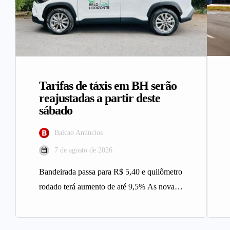
Tarifas de táxis em BH serão
reajustadas a partir deste
sábado
Balcao Anúncios
7 de agosto de 2026
Bandeirada passa para R$ 5,40 e quilômetro
rodado terá aumento de até 9,5% As novas
tarifas do serviço…