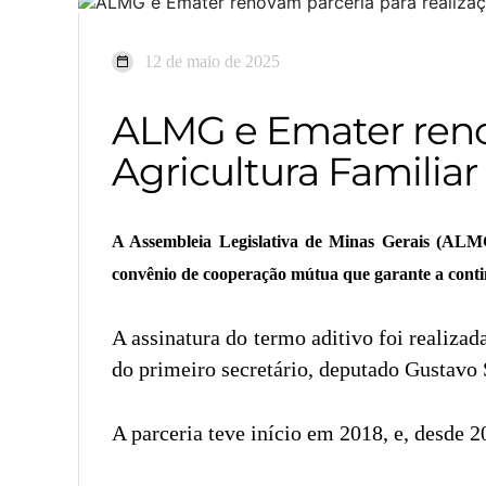
12 de maio de 2025
ALMG e Emater renov
Agricultura Familiar
A Assembleia Legislativa de Minas Gerais (ALM
convênio de cooperação mútua que garante a conti
A assinatura do termo aditivo foi realiz
do primeiro secretário, deputado Gustavo
A parceria teve início em 2018, e, desde 