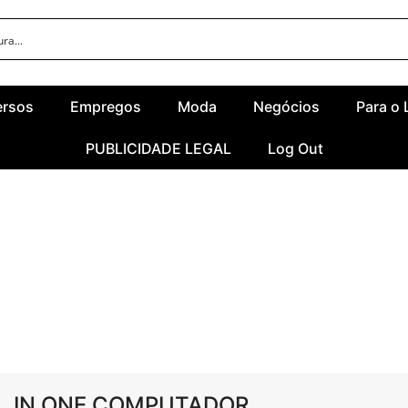
ersos
Empregos
Moda
Negócios
Para o 
PUBLICIDADE LEGAL
Log Out
LL IN ONE COMPUTADOR