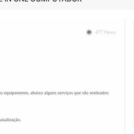
477 Views
u equipamento, abaixo alguns serviços que são realizados
Atualização.