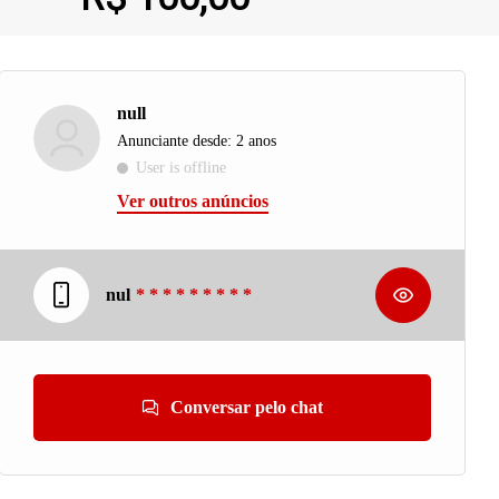
null
Anunciante desde: 2 anos
User is offline
Ver outros anúncios
nul
* * * * * * * * *
Conversar pelo chat