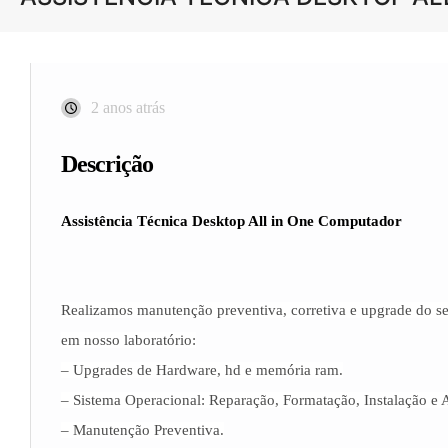
2 anos atrás
Descrição
Assistência Técnica Desktop All in One Computador
Realizamos manutenção preventiva, corretiva e upgrade do se
em nosso laboratório:
– Upgrades de Hardware, hd e memória ram.
– Sistema Operacional: Reparação, Formatação, Instalação e 
– Manutenção Preventiva.