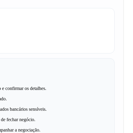
o e confirmar os detalhes.
ado.
ados bancários sensíveis.
de fechar negócio.
mpanhar a negociação.