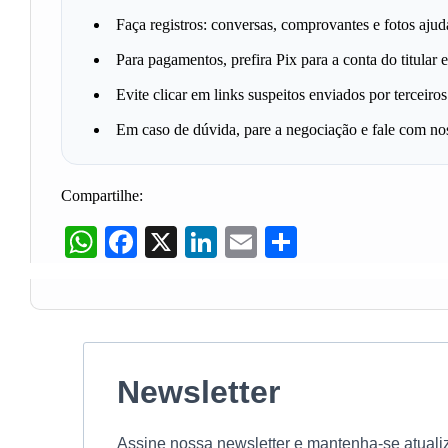
Faça registros: conversas, comprovantes e fotos aju
Para pagamentos, prefira Pix para a conta do titular
Evite clicar em links suspeitos enviados por terceiros
Em caso de dúvida, pare a negociação e fale com no
Compartilhe:
WhatsApp
Facebook
X
LinkedIn
Email
Share
Newsletter
Assine nossa newsletter e mantenha-se atuali