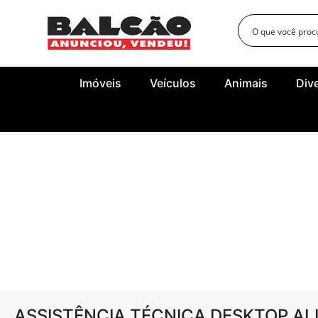
Imóveis
Veículos
Animais
Div
ASSISTÊNCIA TÉCNICA DESKTOP A