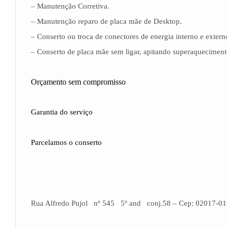
– Manutenção Corretiva.
– Manutenção reparo de placa mãe de Desktop.
– Conserto ou troca de conectores de energia interno e exter
– Conserto de placa mãe sem ligar, apitando superaquecimento
Orçamento sem compromisso
Garantia do serviço
Parcelamos o conserto
Rua Alfredo Pujol nº 545 5º and conj.58 – Cep: 02017-01