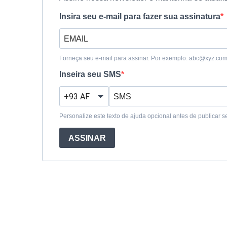
Insira seu e-mail para fazer sua assinatura
Forneça seu e-mail para assinar. Por exemplo:
abc@xyz.co
Inseira seu SMS
Personalize este texto de ajuda opcional antes de publicar se
ASSINAR