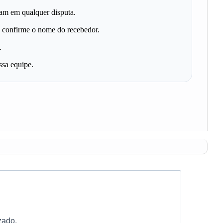
dam em qualquer disputa.
 e confirme o nome do recebedor.
.
ssa equipe.
zado.