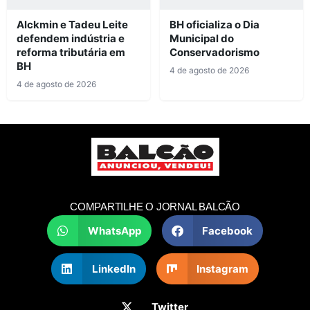
Alckmin e Tadeu Leite
BH oficializa o Dia
defendem indústria e
Municipal do
reforma tributária em
Conservadorismo
BH
4 de agosto de 2026
4 de agosto de 2026
COMPARTILHE O JORNAL BALCÃO
WhatsApp
Facebook
LinkedIn
Instagram
Twitter