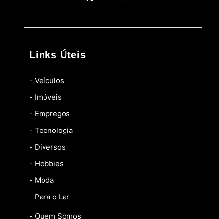
Links Úteis
- Veículos
- Imóveis
- Empregos
- Tecnologia
- Diversos
- Hobbies
- Moda
- Para o Lar
- Quem Somos