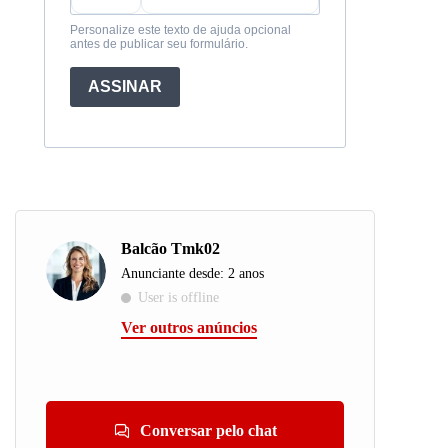
Personalize este texto de ajuda opcional
antes de publicar seu formulário.
ASSINAR
Balcão Tmk02
Anunciante desde: 2 anos
User is offline
Ver outros anúncios
Conversar pelo chat