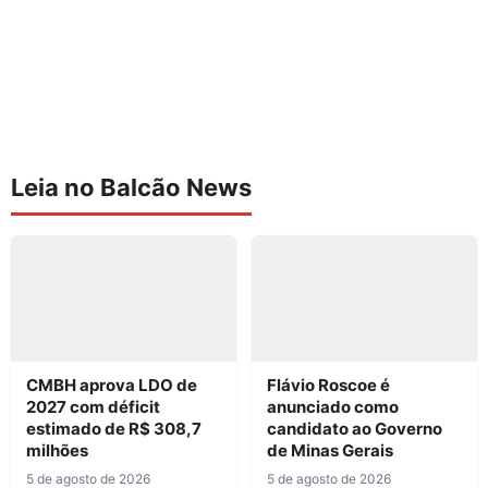
Leia no Balcão News
CMBH aprova LDO de
Flávio Roscoe é
2027 com déficit
anunciado como
estimado de R$ 308,7
candidato ao Governo
milhões
de Minas Gerais
5 de agosto de 2026
5 de agosto de 2026