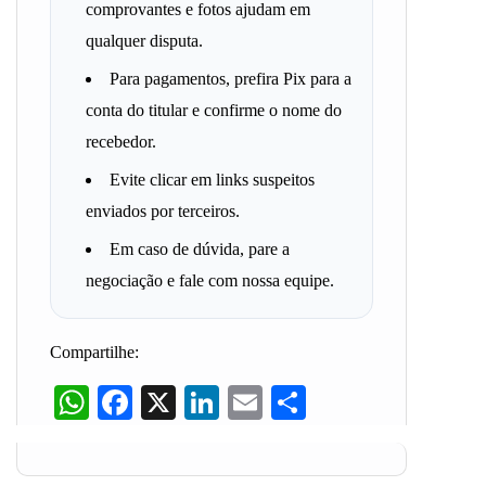
comprovantes e fotos ajudam em
qualquer disputa.
Para pagamentos, prefira Pix para a
conta do titular e confirme o nome do
recebedor.
Evite clicar em links suspeitos
enviados por terceiros.
Em caso de dúvida, pare a
negociação e fale com nossa equipe.
Compartilhe:
WhatsApp
Facebook
X
LinkedIn
Email
Share