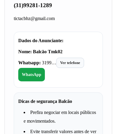
(31)99281-1289
tictacbhz@gmail.com
Dados do Anunciante:
Nome:
Balcão Tmk02
Whatsapp:
3199…
Ver telefone
WhatsApp
Dicas de segurança Balcão
Prefira negociar em locais públicos
e movimentados.
Evite transferir valores antes de ver