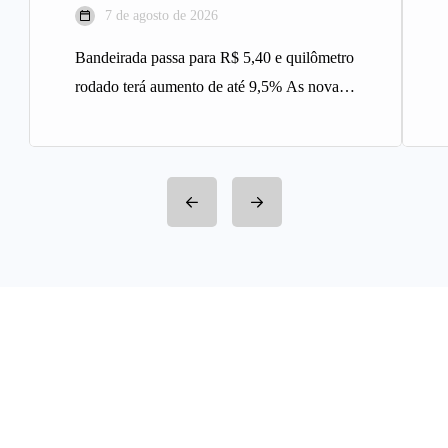
7 de agosto de 2026
Bandeirada passa para R$ 5,40 e quilômetro
rodado terá aumento de até 9,5% As novas
tarifas do serviço…