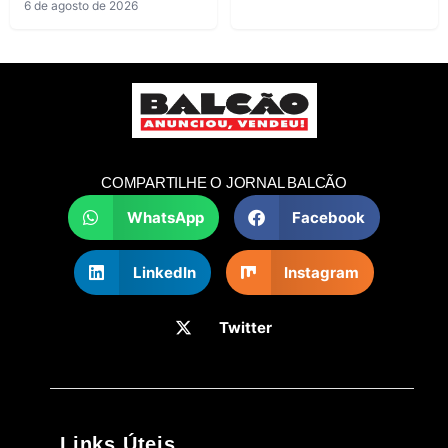
6 de agosto de 2026
COMPARTILHE O JORNAL BALCÃO
WhatsApp
Facebook
LinkedIn
Instagram
Twitter
Links Úteis