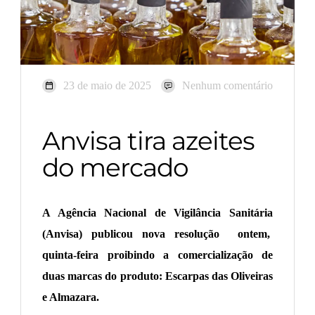
23 de maio de 2025
Nenhum comentário
Anvisa tira azeites
do mercado
A Agência Nacional de Vigilância Sanitária
(Anvisa) publicou nova resolução ontem,
quinta-feira proibindo a comercialização de
duas marcas do produto: Escarpas das Oliveiras
e Almazara.