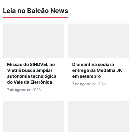
Leia no Balcão News
Missão do SINDVEL ao
Diamantina sediará
Vietnã busca ampliar
entrega da Medalha JK
autonomia tecnológica
em setembro
do Vale da Eletrônica
7 de agosto de 2026
7 de agosto de 2026