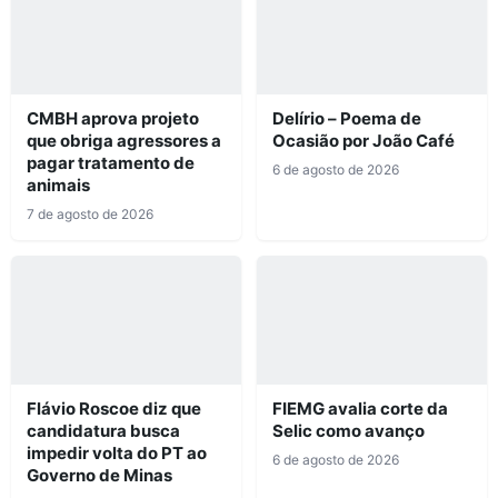
CMBH aprova projeto
Delírio – Poema de
que obriga agressores a
Ocasião por João Café
pagar tratamento de
6 de agosto de 2026
animais
7 de agosto de 2026
Flávio Roscoe diz que
FIEMG avalia corte da
candidatura busca
Selic como avanço
impedir volta do PT ao
6 de agosto de 2026
Governo de Minas