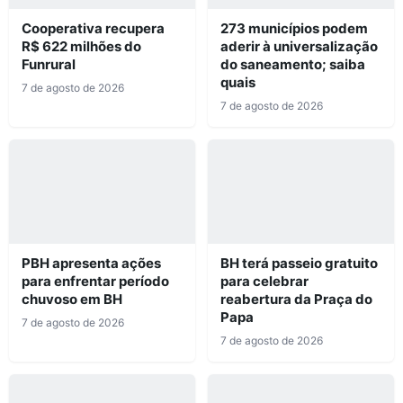
Cooperativa recupera
273 municípios podem
R$ 622 milhões do
aderir à universalização
Funrural
do saneamento; saiba
quais
7 de agosto de 2026
7 de agosto de 2026
PBH apresenta ações
BH terá passeio gratuito
para enfrentar período
para celebrar
chuvoso em BH
reabertura da Praça do
Papa
7 de agosto de 2026
7 de agosto de 2026