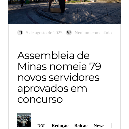
5 de agosto de 2025
Nenhum comentário
Assembleia de
Minas nomeia 79
novos servidores
aprovados em
concurso
por
|
Redação Balcao News