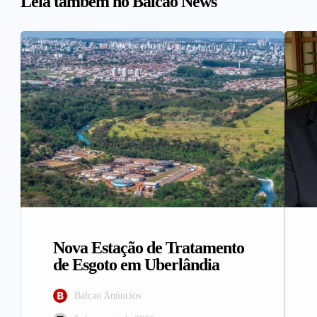
Leia também no Balcão News
Nova Estação de Tratamento
de Esgoto em Uberlândia
Balcao Anúncios