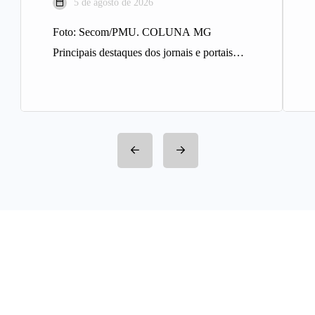
5 de agosto de 2026
Foto: Secom/PMU. COLUNA MG
Principais destaques dos jornais e portais
integrantes da Rede Sindijori MG. Nova
Estação de…