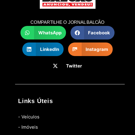
COMPARTILHE O JORNAL BALCÃO
WhatsApp
Facebook
LinkedIn
Instagram
Twitter
Links Úteis
- Veículos
- Imóveis