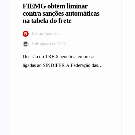
FIEMG obtém liminar
contra sanções automáticas
na tabela do frete
Balcao Anúncios
8 de agosto de 2026
Decisão do TRF-6 beneficia empresas
ligadas ao SINDIFER A Federação das
Indústrias do Estado de Minas Gerais
(FIEMG)…