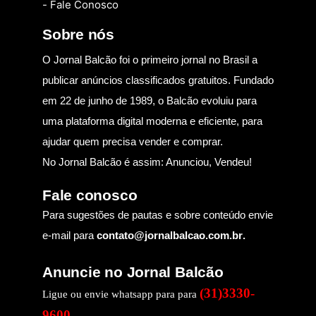
- Fale Conosco
Sobre nós
O Jornal Balcão foi o primeiro jornal no Brasil a
publicar anúncios classificados gratuitos. Fundado
em 22 de junho de 1989, o Balcão evoluiu para
uma plataforma digital moderna e eficiente, para
ajudar quem precisa vender e comprar.
No Jornal Balcão é assim: Anunciou, Vendeu!
Fale conosco
Para sugestões de pautas e sobre conteúdo envie
e-mail para
contato@jornalbalcao.com.br
.
Anuncie no Jornal Balcão
(31)3330-
Ligue ou envie whatsapp para para
9600
.