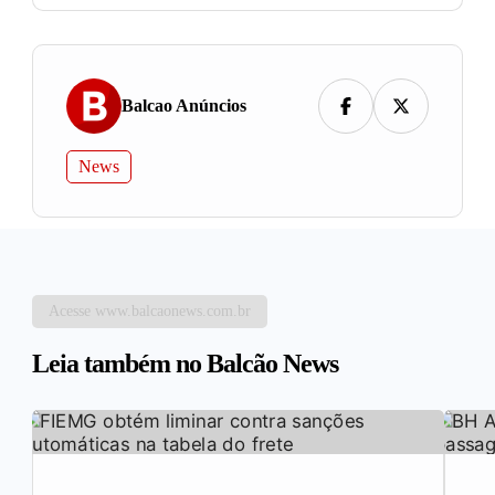
Balcao Anúncios
News
Acesse www.balcaonews.com.br
Leia também no Balcão News