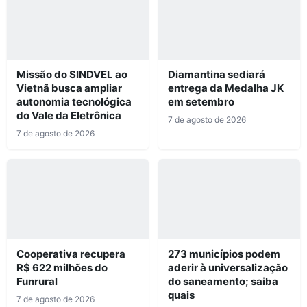
Missão do SINDVEL ao
Diamantina sediará
Vietnã busca ampliar
entrega da Medalha JK
autonomia tecnológica
em setembro
do Vale da Eletrônica
7 de agosto de 2026
7 de agosto de 2026
Cooperativa recupera
273 municípios podem
R$ 622 milhões do
aderir à universalização
Funrural
do saneamento; saiba
quais
7 de agosto de 2026