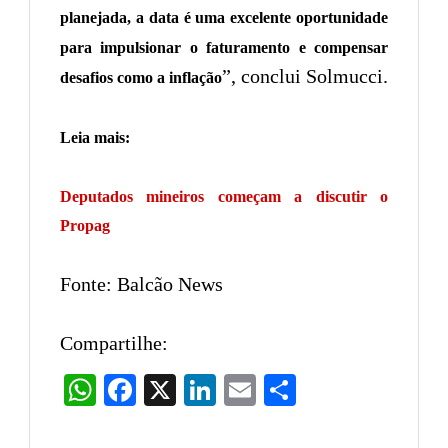
planejada, a data é uma excelente oportunidade
para impulsionar o faturamento e compensar
”, conclui Solmucci.
desafios como a inflação
Leia mais:
Deputados mineiros começam a discutir o
Propag
Fonte: Balcão News
Compartilhe:
WhatsApp
Facebook
X
LinkedIn
Email
Share