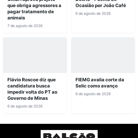
que obriga agressores a
Ocasião por João Café
pagar tratamento de
6 de agosto de 2026
animais
7 de agosto de 2026
Flávio Roscoe diz que
FIEMG avalia corte da
candidatura busca
Selic como avanço
impedir volta do PT ao
6 de agosto de 2026
Governo de Minas
6 de agosto de 2026