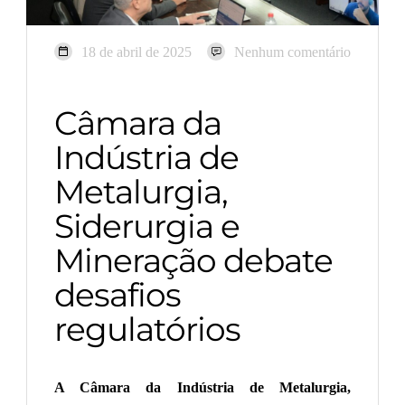
18 de abril de 2025
Nenhum comentário
Câmara da
Indústria de
Metalurgia,
Siderurgia e
Mineração debate
desafios
regulatórios
A Câmara da Indústria de Metalurgia,