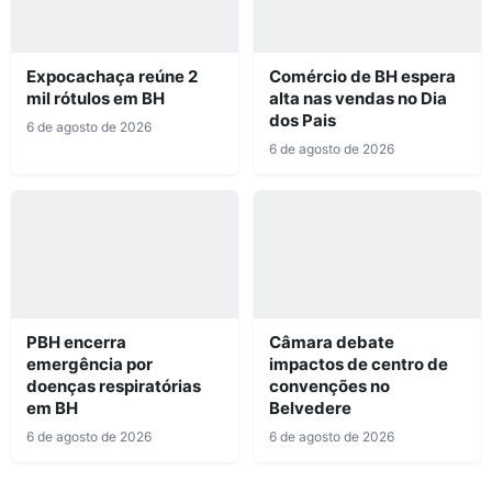
Expocachaça reúne 2
Comércio de BH espera
mil rótulos em BH
alta nas vendas no Dia
dos Pais
6 de agosto de 2026
6 de agosto de 2026
PBH encerra
Câmara debate
emergência por
impactos de centro de
doenças respiratórias
convenções no
em BH
Belvedere
6 de agosto de 2026
6 de agosto de 2026