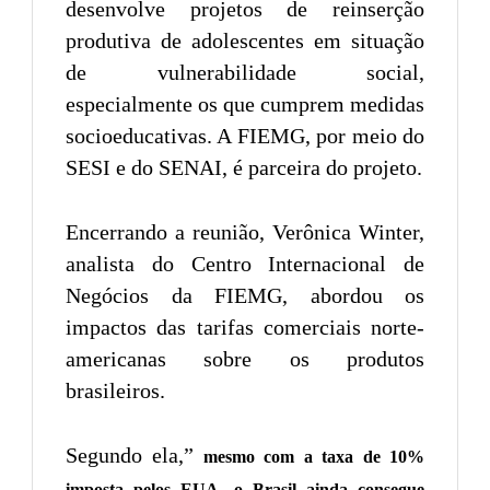
desenvolve projetos de reinserção
produtiva de adolescentes em situação
de vulnerabilidade social,
especialmente os que cumprem medidas
socioeducativas. A FIEMG, por meio do
SESI e do SENAI, é parceira do projeto.
Encerrando a reunião, Verônica Winter,
analista do Centro Internacional de
Negócios da FIEMG, abordou os
impactos das tarifas comerciais norte-
americanas sobre os produtos
brasileiros.
Segundo ela,”
mesmo com a taxa de 10%
imposta pelos EUA, o Brasil ainda consegue