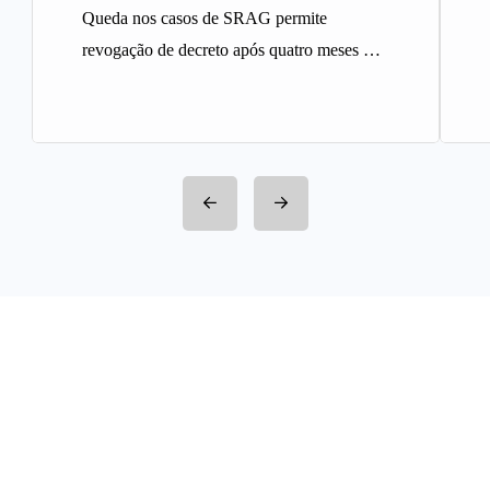
Queda nos casos de SRAG permite
revogação de decreto após quatro meses A
Prefeitura de Belo Horizonte revogou…