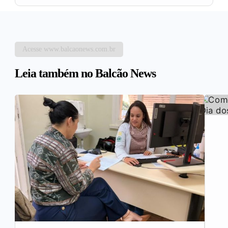
Acesse www.balcaonews.com.br
Leia também no Balcão News