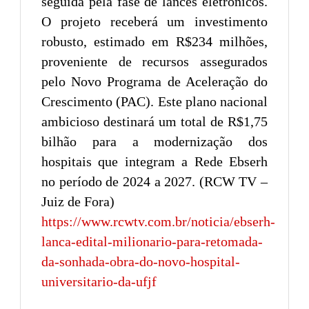
seguida pela fase de lances eletrônicos.
O projeto receberá um investimento
robusto, estimado em R$234 milhões,
proveniente de recursos assegurados
pelo Novo Programa de Aceleração do
Crescimento (PAC). Este plano nacional
ambicioso destinará um total de R$1,75
bilhão para a modernização dos
hospitais que integram a Rede Ebserh
no período de 2024 a 2027. (RCW TV –
Juiz de Fora)
https://www.rcwtv.com.br/noticia/ebserh-
lanca-edital-milionario-para-retomada-
da-sonhada-obra-do-novo-hospital-
universitario-da-ufjf