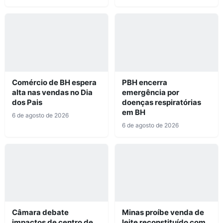
Comércio de BH espera
PBH encerra
alta nas vendas no Dia
emergência por
dos Pais
doenças respiratórias
em BH
6 de agosto de 2026
6 de agosto de 2026
Câmara debate
Minas proíbe venda de
impactos de centro de
leite reconstituído com