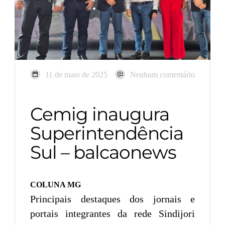
11 de maio de 2025
Nenhum comentário
Cemig inaugura
Superintendência
Sul – balcaonews
COLUNA MG
Principais destaques dos jornais e
portais integrantes da rede Sindijori