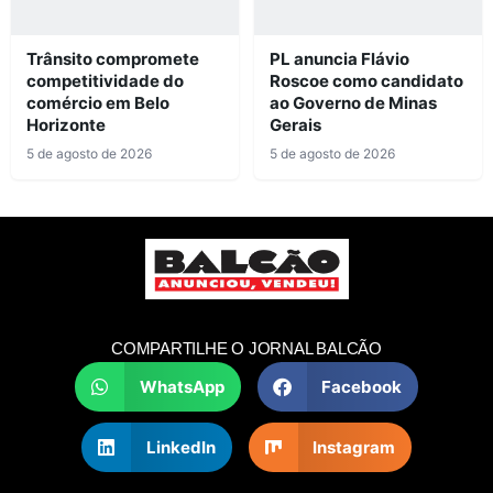
Trânsito compromete
PL anuncia Flávio
competitividade do
Roscoe como candidato
comércio em Belo
ao Governo de Minas
Horizonte
Gerais
5 de agosto de 2026
5 de agosto de 2026
COMPARTILHE O JORNAL BALCÃO
WhatsApp
Facebook
LinkedIn
Instagram