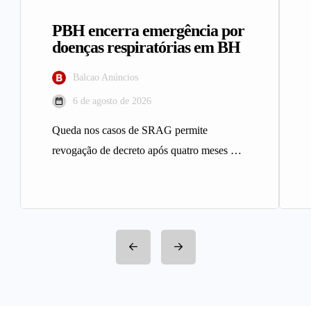
PBH encerra emergência por
doenças respiratórias em BH
Balcao Anúncios
6 de agosto de 2026
Queda nos casos de SRAG permite
revogação de decreto após quatro meses A
Prefeitura de Belo Horizonte revogou…