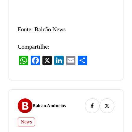
Fonte: Balcão News
Compartilhe:
WhatsApp
Facebook
X
LinkedIn
Email
Share
Balcao Anúncios
News