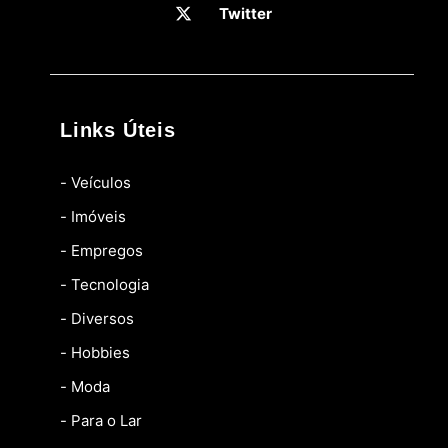
Twitter
Links Úteis
- Veículos
- Imóveis
- Empregos
- Tecnologia
- Diversos
- Hobbies
- Moda
- Para o Lar