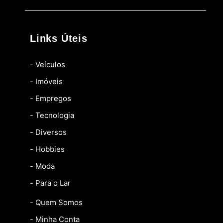
Links Úteis
- Veículos
- Imóveis
- Empregos
- Tecnologia
- Diversos
- Hobbies
- Moda
- Para o Lar
- Quem Somos
- Minha Conta