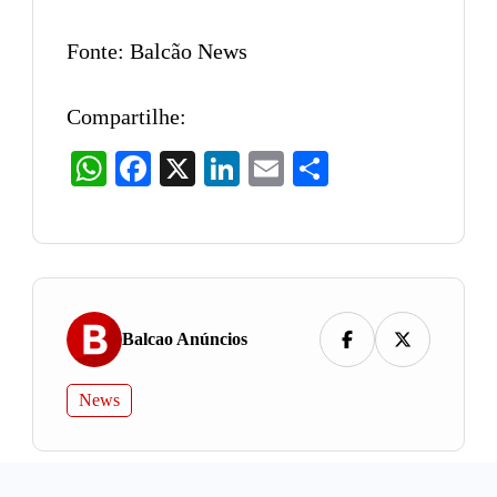
Fonte: Balcão News
Compartilhe:
WhatsApp
Facebook
X
LinkedIn
Email
Share
Balcao Anúncios
News