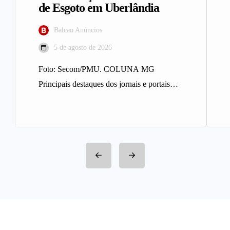
de Esgoto em Uberlândia
Balcao Anúncios
5 de agosto de 2026
Foto: Secom/PMU. COLUNA MG
Principais destaques dos jornais e portais
integrantes da Rede Sindijori MG. Nova
Estação de…