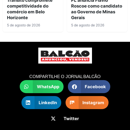
Trânsito compromete
PL anuncia Flávio
competitividade do
Roscoe como candidato
comércio em Belo
ao Governo de Minas
Horizonte
Gerais
5 de agosto de 2026
5 de agosto de 2026
COMPARTILHE O JORNAL BALCÃO
WhatsApp
Facebook
LinkedIn
Instagram
Twitter