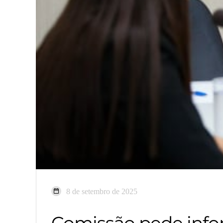
8 de setembro de 2025
Comissão pede info