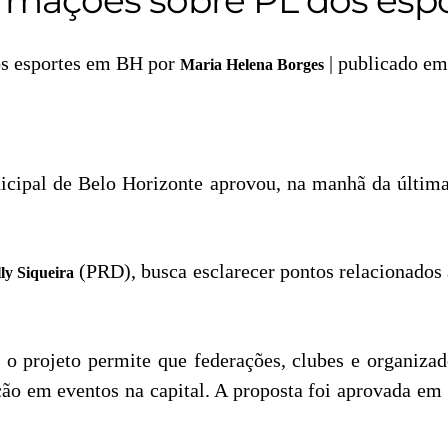
por
| publicado em
Maria Helena Borges
pal de Belo Horizonte aprovou, na manhã da última q
(PRD), busca esclarecer pontos relacionados 
ly Siqueira
o projeto permite que federações, clubes e organizad
ção em eventos na capital. A proposta foi aprovada em 