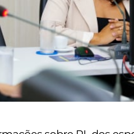
rmações sobre PL dos esp