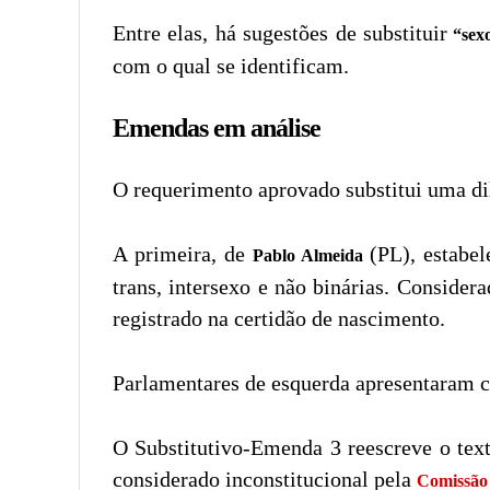
Entre elas, há sugestões de substituir
“sexo
com o qual se identificam.
Emendas em análise
O requerimento aprovado substitui uma dil
A primeira, de
(PL), estabel
Pablo Almeida
trans, intersexo e não binárias. Conside
registrado na certidão de nascimento.
Parlamentares de esquerda apresentaram c
O Substitutivo-Emenda 3 reescreve o texto,
considerado inconstitucional pela
Comissão 