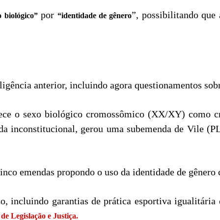
por
”, possibilitando qu
 biológico”
“identidade de gênero
igência anterior, incluindo agora questionamentos sob
ece o sexo biológico cromossômico (XX/XY) como cri
rada inconstitucional, gerou uma subemenda de Vile (P
inco emendas propondo o uso da identidade de gênero c
 incluindo garantias de prática esportiva igualitária 
de Legislação e Justiça.