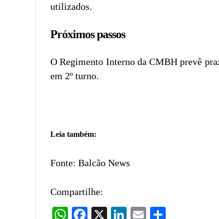
utilizados.
Próximos passos
O Regimento Interno da CMBH prevê prazo 
em 2º turno.
Leia também:
Fonte: Balcão News
Compartilhe:
WhatsApp
Facebook
X
LinkedIn
Email
Share