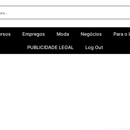
ersos
Empregos
Moda
Negócios
Para o 
PUBLICIDADE LEGAL
Log Out