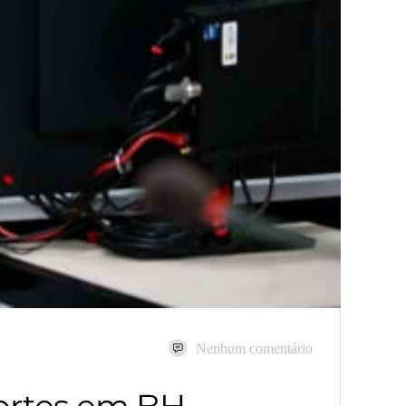
Nenhum comentário
ortes em BH