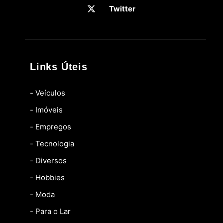
Twitter
Links Úteis
- Veículos
- Imóveis
- Empregos
- Tecnologia
- Diversos
- Hobbies
- Moda
- Para o Lar