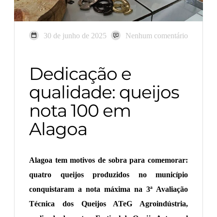
30 de junho de 2025
Nenhum comentário
Dedicação e
qualidade: queijos
nota 100 em
Alagoa
Alagoa tem motivos de sobra para comemorar:
quatro queijos produzidos no município
conquistaram a nota máxima na 3ª Avaliação
Técnica dos Queijos ATeG Agroindústria,