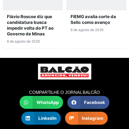
Flávio Roscoe diz que
FIEMG avalia corte da
candidatura busca
Selic como avanço
impedir volta do PT ao
6 de agosto de 2026
Governo de Minas
6 de agosto de 2026
COMPARTILHE O JORNAL BALCÃO
WhatsApp
Facebook
LinkedIn
Instagram