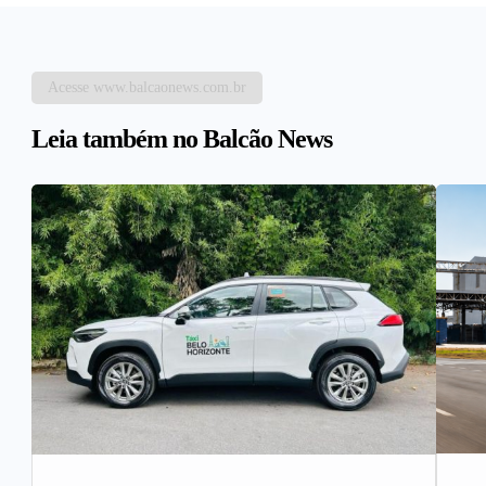
Acesse www.balcaonews.com.br
Leia também no Balcão News