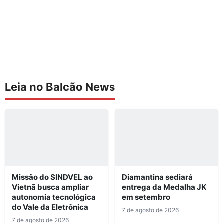
Leia no Balcão News
Missão do SINDVEL ao
Diamantina sediará
Vietnã busca ampliar
entrega da Medalha JK
autonomia tecnológica
em setembro
do Vale da Eletrônica
7 de agosto de 2026
7 de agosto de 2026