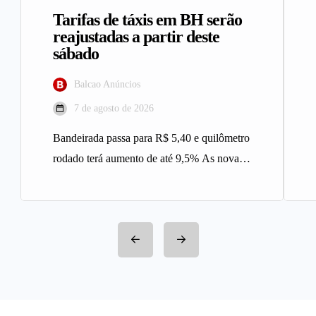
Tarifas de táxis em BH serão
reajustadas a partir deste
sábado
Balcao Anúncios
7 de agosto de 2026
Bandeirada passa para R$ 5,40 e quilômetro
rodado terá aumento de até 9,5% As novas
tarifas do serviço…