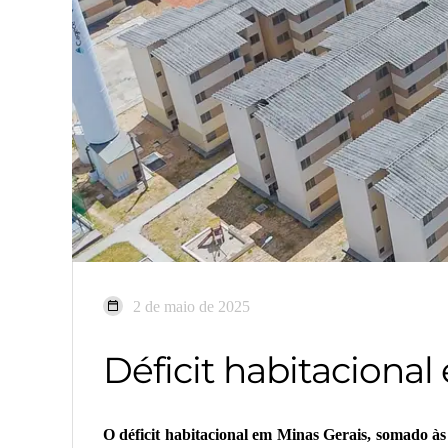
2 de maio de 2025
Déficit habitacional
O déficit habitacional em Minas Gerais, somado à