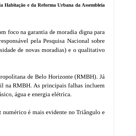
 da Habitação e da Reforma Urbana da Assembleia
 com foco na garantia de moradia digna para
 responsável pela Pesquisa Nacional sobre
ssidade de novas moradias) e o qualitativo
tropolitana de Belo Horizonte (RMBH). Já
il na RMBH. As principais falhas incluem
ico, água e energia elétrica.
it numérico é mais evidente no Triângulo e