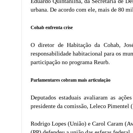
Eduardo Quintanilha, da Secretaria de D
urbana. De acordo com ele, mais de 80 mil
Cohab enfrenta crise
O diretor de Habitação da Cohab, Jos
responsabilidade habitacional para os muni
participação no programa Reurb.
Parlamentares cobram mais articulação
Deputados estaduais avaliaram as ações 
presidente da comissão, Leleco Pimentel (P
Rodrigo Lopes (União) e Carol Caram (Ava
(PP) defendeu a união das esferas federal, 