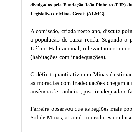
divulgados pela Fundação João Pinheiro (FJP) d
Legislativa de Minas Gerais (ALMG).
A comissão, criada neste ano, discute polí
a população de baixa renda. Segundo o 
Déficit Habitacional, o levantamento cons
(habitações com inadequações).
O déficit quantitativo em Minas é estim
as moradias com inadequações chegam a m
ausência de banheiro, piso inadequado e fa
Ferreira observou que as regiões mais pob
Sul de Minas, atraindo moradores em busc