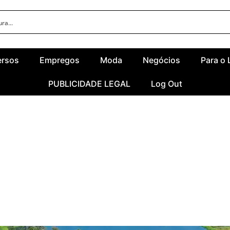
ersos
Empregos
Moda
Negócios
Para o 
PUBLICIDADE LEGAL
Log Out