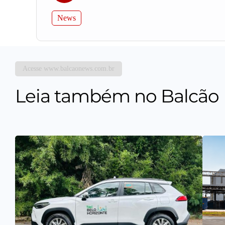
News
Acesse www.balcaonews.com.br
Leia também no Balcão