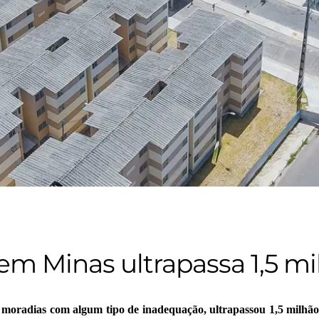
 em Minas ultrapassa 1,5 m
s moradias com algum tipo de inadequação, ultrapassou 1,5 milhã