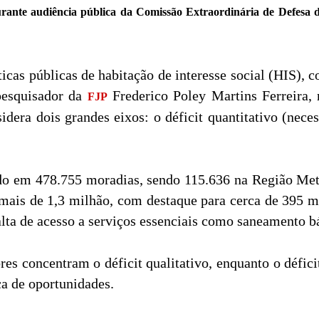
urante audiência pública da Comissão Extraordinária de Defesa
ticas públicas de habitação de interesse social (HIS),
pesquisador da
Frederico Poley Martins Ferreira,
FJP
idera dois grandes eixos: o déficit quantitativo (nece
ado em 478.755 moradias, sendo 115.636 na Região Me
ais de 1,3 milhão, com destaque para cerca de 395 m
lta de acesso a serviços essenciais como saneamento bás
res concentram o déficit qualitativo, enquanto o défic
a de oportunidades.