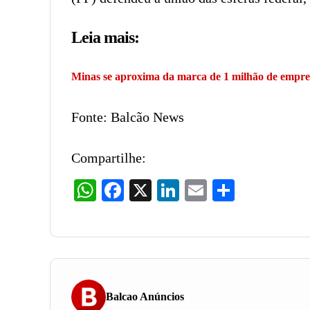
Leia mais:
Minas se aproxima da marca de 1 milhão de empre
Fonte: Balcão News
Compartilhe:
WhatsApp
Facebook
X
LinkedIn
Email
Share
Balcao Anúncios