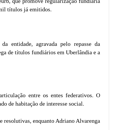
urb, que promove regularização fundiária
l títulos já emitidos.
da entidade, agravada pelo repasse da
ega de títulos fundiários em Uberlândia e a
rticulação entre os entes federativos. O
do de habitação de interesse social.
e resolutivas, enquanto Adriano Alvarenga