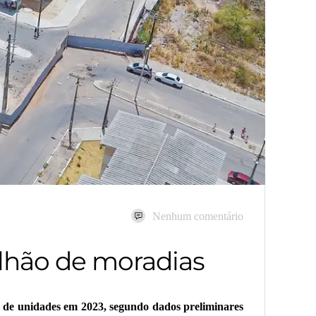
Nenhum comentário
ilhão de moradias
o de unidades em 2023, segundo dados preliminares