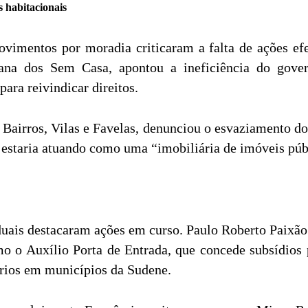
s habitacionais
ovimentos por moradia criticaram a falta de ações efe
tana dos Sem Casa, apontou a ineficiência do gove
ara reivindicar direitos.
 Bairros, Vilas e Favelas, denunciou o esvaziamento do
 estaria atuando como uma “imobiliária de imóveis púb
duais destacaram ações em curso. Paulo Roberto Paixão
mo o Auxílio Porta de Entrada, que concede subsídios 
ários em municípios da Sudene.