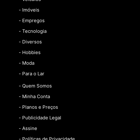
- Imóveis
- Empregos
- Tecnologia
- Diversos
- Hobbies
- Moda
- Para o Lar
- Quem Somos
- Minha Conta
- Planos e Preços
- Publicidade Legal
- Assine
- Políticas de Privacidade