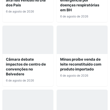
alta nas vendas no Dia
emergência por
dos Pais
doenças respiratórias
em BH
6 de agosto de 2026
6 de agosto de 2026
Câmara debate
Minas proíbe venda de
impactos de centro de
leite reconstituído com
convenções no
produto importado
Belvedere
6 de agosto de 2026
6 de agosto de 2026