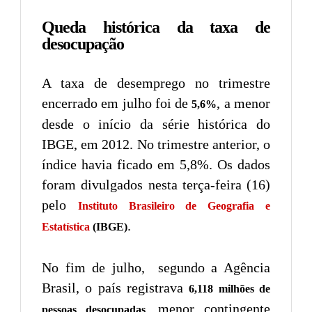
Queda histórica da taxa de
desocupação
A taxa de desemprego no trimestre
encerrado em julho foi de
, a menor
5,6%
desde o início da série histórica do
IBGE, em 2012. No trimestre anterior, o
índice havia ficado em 5,8%. Os dados
foram divulgados nesta terça-feira (16)
pelo
Instituto Brasileiro de Geografia e
.
Estatística
(IBGE)
No fim de julho, segundo a Agência
Brasil, o país registrava
6,118 milhões de
, menor contingente
pessoas desocupadas