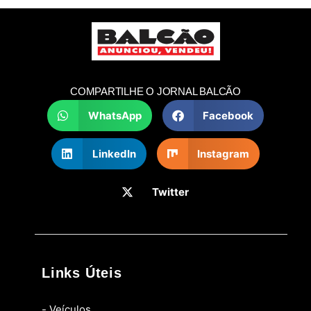
COMPARTILHE O JORNAL BALCÃO
WhatsApp
Facebook
LinkedIn
Instagram
Twitter
Links Úteis
- Veículos