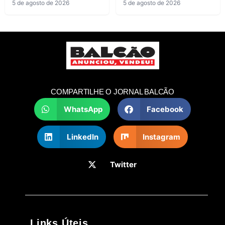
5 de agosto de 2026
5 de agosto de 2026
COMPARTILHE O JORNAL BALCÃO
WhatsApp
Facebook
LinkedIn
Instagram
Twitter
Links Úteis