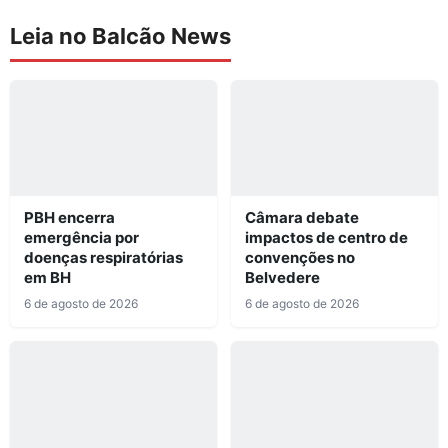
Leia no Balcão News
PBH encerra
Câmara debate
emergência por
impactos de centro de
doenças respiratórias
convenções no
em BH
Belvedere
6 de agosto de 2026
6 de agosto de 2026