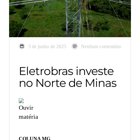
3 de junho de 2025
Nenhum comentário
Eletrobras investe
no Norte de Minas
COLUNA MG