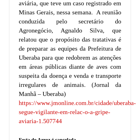
aviária, que teve um caso registrado em
Minas Gerais, nessa semana. A reunião
conduzida pelo secretário do
Agronegócio, Agnaldo Silva, que
relatou que o propósito das tratativas é
de preparar as equipes da Prefeitura de
Uberaba para que redobrem as atenções
em áreas públicas diante de aves com
suspeita da doença e venda e transporte
irregulares de animais. (Jornal da
Manhã – Uberaba)
https://www.jmonline.com.br/cidade/uberaba-
segue-vigilante-em-relac-o-a-gripe-
aviaria-1.507744
Festa do Arroz é cancelada