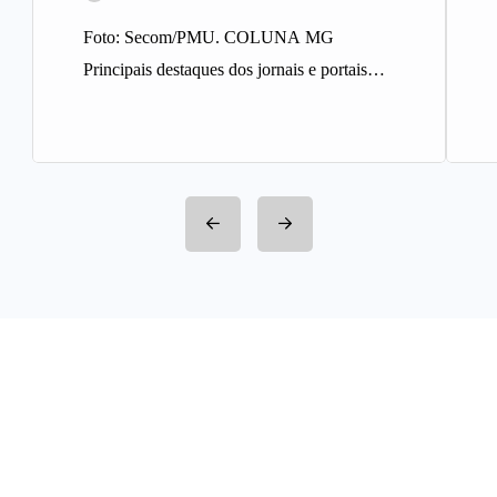
Foto: Secom/PMU. COLUNA MG
Principais destaques dos jornais e portais
integrantes da Rede Sindijori MG. Nova
Estação de…