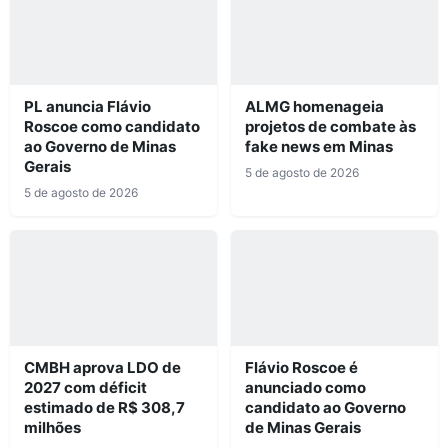
PL anuncia Flávio
ALMG homenageia
Roscoe como candidato
projetos de combate às
ao Governo de Minas
fake news em Minas
Gerais
5 de agosto de 2026
5 de agosto de 2026
CMBH aprova LDO de
Flávio Roscoe é
2027 com déficit
anunciado como
estimado de R$ 308,7
candidato ao Governo
milhões
de Minas Gerais