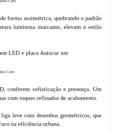
udio Cerri.
 de forma assimétrica, quebrando o padrão
atura luminosa marcante, elevam o estilo
dio Cerri.
ED, conferem sofisticação e presença. Um
, mas com toques refinados de acabamento.
e liga leve com desenhos geométricos, que
oco na eficiência urbana.