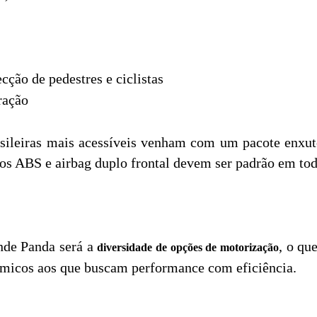
ção de pedestres e ciclistas
ração
asileiras mais acessíveis venham com um pacote enxuto
eios ABS e airbag duplo frontal devem ser padrão em tod
nde Panda será a
, o qu
diversidade de opções de motorização
micos aos que buscam performance com eficiência.