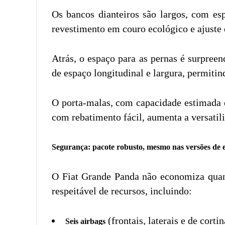
Os bancos dianteiros são largos, com es
revestimento em couro ecológico e ajuste e
Atrás, o espaço para as pernas é surpree
de espaço longitudinal e largura, permiti
O porta-malas, com capacidade estimada e
com rebatimento fácil, aumenta a versati
Segurança: pacote robusto, mesmo nas versões de 
O Fiat Grande Panda não economiza quan
respeitável de recursos, incluindo:
(frontais, laterais e de cortin
Seis airbags