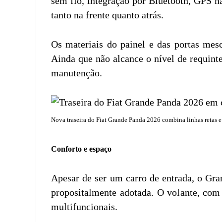
sem fio, integração por Bluetooth, GPS n
tanto na frente quanto atrás.
Os materiais do painel e das portas mes
Ainda que não alcance o nível de requint
manutenção.
Nova traseira do Fiat Grande Panda 2026 combina linhas retas e
Conforto e espaço
Apesar de ser um carro de entrada, o Gra
propositalmente adotada. O volante, com
multifuncionais.