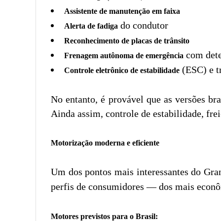
Assistente de manutenção em faixa
do condutor
Alerta de fadiga
Reconhecimento de placas de trânsito
com detec
Frenagem autônoma de emergência
(ESC) e t
Controle eletrônico de estabilidade
No entanto, é provável que as versões br
Ainda assim, controle de estabilidade, fr
Motorização moderna e eficiente
Um dos pontos mais interessantes do Gra
perfis de consumidores — dos mais econô
Motores previstos para o Brasil: