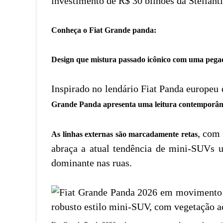
investimento de R$ 30 bilhões da Stellanti
Conheça o Fiat Grande panda:
Design que mistura passado icônico com uma pegad
Inspirado no lendário Fiat Panda europeu
Grande Panda apresenta uma leitura contemporânea
, com
As linhas externas são marcadamente retas
abraça a atual tendência de mini-SUVs u
dominante nas ruas.