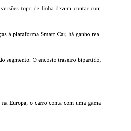
s versões topo de linha devem contar com
ças à plataforma Smart Car, há ganho real
o segmento. O encosto traseiro bipartido,
s na Europa, o carro conta com uma gama