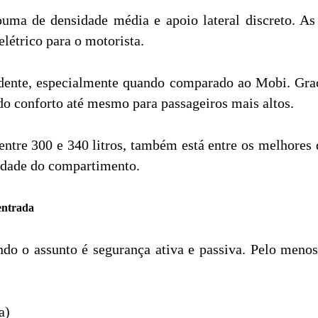
puma de densidade média e apoio lateral discreto. A
létrico para o motorista.
ndente, especialmente quando comparado ao Mobi. Gra
ndo conforto até mesmo para passageiros mais altos.
ntre 300 e 340 litros, também está entre os melhores d
lidade do compartimento.
entrada
do o assunto é segurança ativa e passiva. Pelo meno
a)