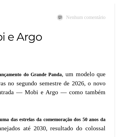
Nenhum comentário
bi e Argo
, um modelo que
 lançamento do Grande Panda
iras no segundo semestre de 2026, o novo
de entrada — Mobi e Argo — como também
 uma das estrelas da comemoração dos 50 anos da
nejados até 2030, resultado do colossal