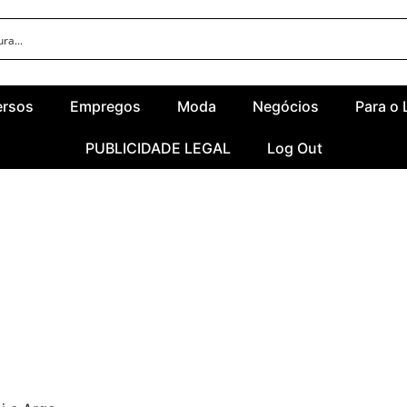
ersos
Empregos
Moda
Negócios
Para o 
PUBLICIDADE LEGAL
Log Out