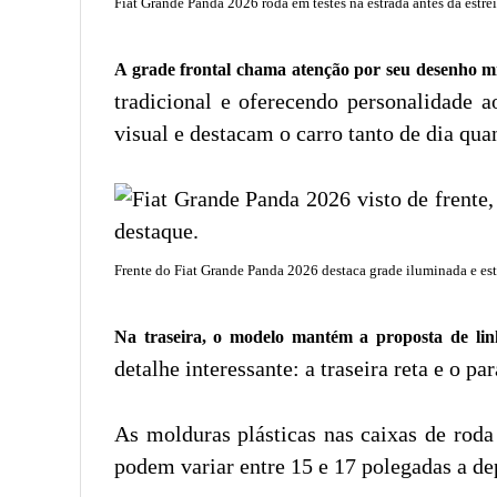
Fiat Grande Panda 2026 roda em testes na estrada antes da estrei
A grade frontal chama atenção por seu desenho m
tradicional e oferecendo personalidade 
visual e destacam o carro tanto de dia quan
Frente do Fiat Grande Panda 2026 destaca grade iluminada e est
Na traseira, o modelo mantém a proposta de lin
detalhe interessante: a traseira reta e o
As molduras plásticas nas caixas de roda
podem variar entre 15 e 17 polegadas a de