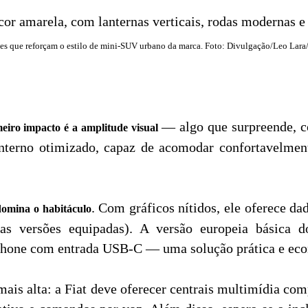
tes que reforçam o estilo de mini-SUV urbano da marca. Foto: Divulgação/Leo Lara/
— algo que surpreende, c
eiro impacto é a amplitude visual
interno otimizado, capaz de acomodar confortavelmen
. Com gráficos nítidos, ele oferece 
 domina o habitáculo
as versões equipadas). A versão europeia básica d
tphone com entrada USB-C — uma solução prática e ec
é mais alta: a Fiat deve oferecer centrais multimídia c