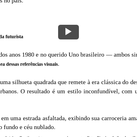
s no país.
a futurista
 dos anos 1980 e no querido Uno brasileiro — ambos s
.
 dessas referências visuais
 uma silhueta quadrada que remete à era clássica do 
rbanos. O resultado é um estilo inconfundível, com 