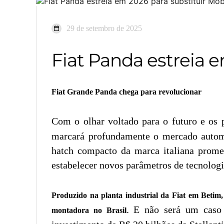
29 de setembro de 2025
Fiat Panda estreia e
Fiat Grande Panda chega para revolucionar
Com o olhar voltado para o futuro e os 
marcará profundamente o mercado automot
hatch compacto da marca italiana prom
estabelecer novos parâmetros de tecnologia
Produzido na planta industrial da Fiat em Beti
. E não será um caso 
montadora no Brasil