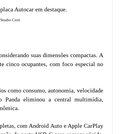
Studio Cerri.
onsiderando suas dimensões compactas. A
te cinco ocupantes, com foco especial no
dados como consumo, autonomia, velocidade
o Panda eliminou a central multimídia,
onômica.
ompletas, com Android Auto e Apple CarPlay