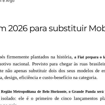
m 2026 para substituir Mo
pés firmemente plantados na história,
a Fiat prepara o
ivo nacional. Previsto para chegar às ruas brasile
ete não apenas substituir dois dos seus modelos 
, design, eficiência e custo-benefício na categoria.
m, Região Metropolitana de Belo Horizonte, o Grande Panda será
isolado: ele é o primeiro de cinco lançamentos pla