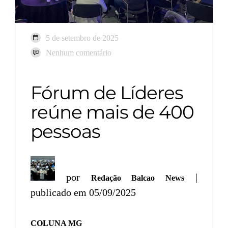
5 de setembro de 2025
Nenhum comentário
Fórum de Líderes
reúne mais de 400
pessoas
por
|
Redação Balcao News
publicado em 05/09/2025
COLUNA MG