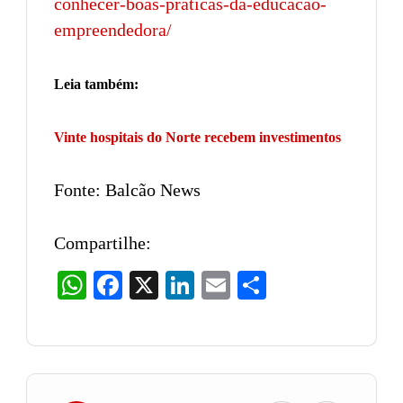
conhecer-boas-praticas-da-educacao-
empreendedora/
Leia também:
Vinte hospitais do Norte recebem investimentos
Fonte: Balcão News
Compartilhe:
WhatsApp
Facebook
X
LinkedIn
Email
Share