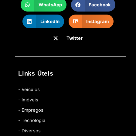
WhatsApp
Facebook
LinkedIn
Instagram
Twitter
Links Úteis
- Veículos
- Imóveis
- Empregos
- Tecnologia
- Diversos