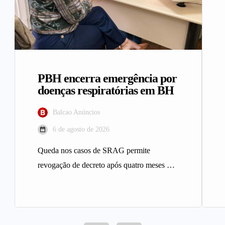
PBH encerra emergência por
doenças respiratórias em BH
Balcao Anúncios
6 de agosto de 2026
Queda nos casos de SRAG permite
revogação de decreto após quatro meses A
Prefeitura de Belo Horizonte revogou…