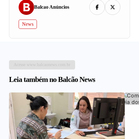
Balcao Anúncios
News
Acesse www.balcaonews.com.br
Leia também no Balcão News