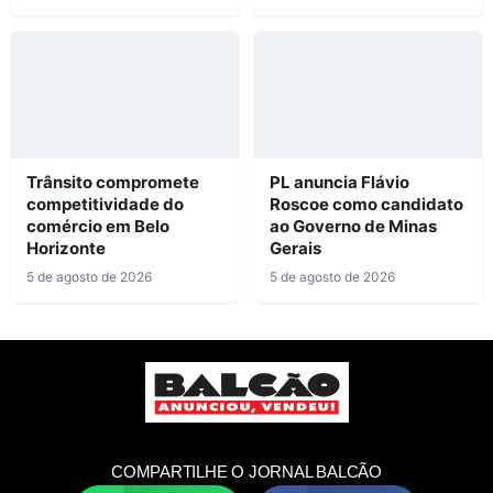
Trânsito compromete
PL anuncia Flávio
competitividade do
Roscoe como candidato
comércio em Belo
ao Governo de Minas
Horizonte
Gerais
5 de agosto de 2026
5 de agosto de 2026
COMPARTILHE O JORNAL BALCÃO