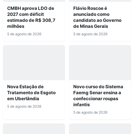
CMBH aprova LDO de
Flávio Roscoe é
2027 com déficit
anunciado como
estimado de R$ 308,7
candidato ao Governo
milhões
de Minas Gerais
5 de agosto de 2026
5 de agosto de 2026
Nova Estação de
Novo curso do Sistema
Tratamento de Esgoto
Faemg Senar ensina a
em Uberlândia
confeccionar roupas
infantis
5 de agosto de 2026
5 de agosto de 2026