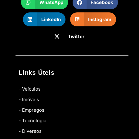
WhatsApp
Facebook
LinkedIn
Instagram
Twitter
Links Úteis
- Veículos
- Imóveis
- Empregos
- Tecnologia
- Diversos