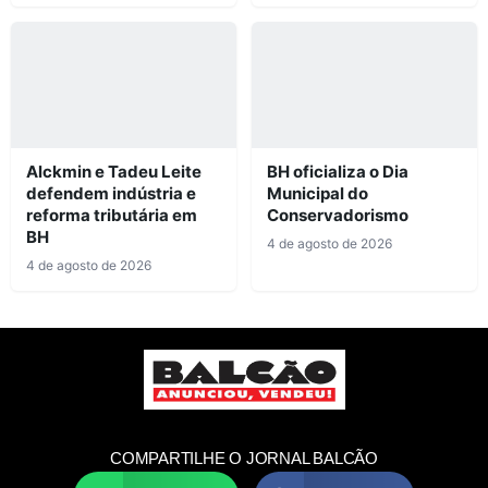
Alckmin e Tadeu Leite
BH oficializa o Dia
defendem indústria e
Municipal do
reforma tributária em
Conservadorismo
BH
4 de agosto de 2026
4 de agosto de 2026
COMPARTILHE O JORNAL BALCÃO