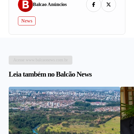
Balcao Anúncios
News
Acesse www.balcaonews.com.br
Leia também no Balcão News