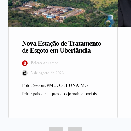
Nova Estação de Tratamento
de Esgoto em Uberlândia
Balcao Anúncios
5 de agosto de 2026
Foto: Secom/PMU. COLUNA MG
Principais destaques dos jornais e portais
integrantes da Rede Sindijori MG. Nova
Estação de…