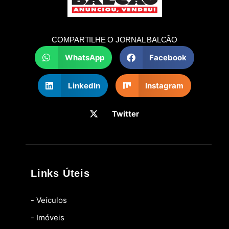
COMPARTILHE O JORNAL BALCÃO
WhatsApp
Facebook
LinkedIn
Instagram
Twitter
Links Úteis
- Veículos
- Imóveis