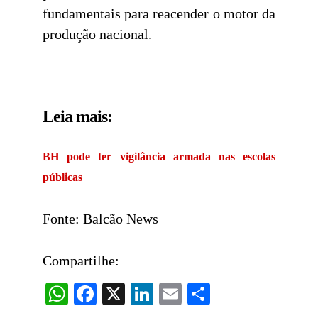
fundamentais para reacender o motor da
produção nacional.
Leia mais:
BH pode ter vigilância armada nas escolas
públicas
Fonte: Balcão News
Compartilhe:
WhatsApp
Facebook
X
LinkedIn
Email
Share