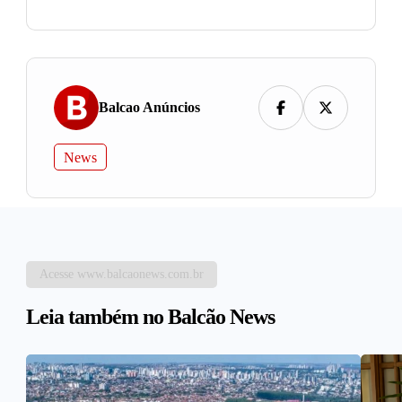
Balcao Anúncios
News
Acesse www.balcaonews.com.br
Leia também no Balcão News