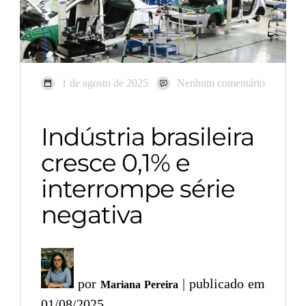
1 de agosto de 2025
Nenhum comentário
Indústria brasileira
cresce 0,1% e
interrompe série
negativa
por
| publicado em
Mariana Pereira
01/08/2025