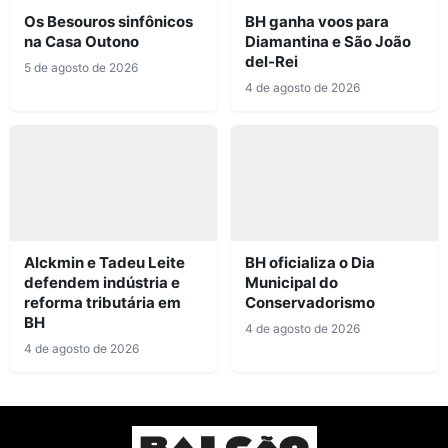
Os Besouros sinfônicos
BH ganha voos para
na Casa Outono
Diamantina e São João
del-Rei
5 de agosto de 2026
4 de agosto de 2026
Alckmin e Tadeu Leite
BH oficializa o Dia
defendem indústria e
Municipal do
reforma tributária em
Conservadorismo
BH
4 de agosto de 2026
4 de agosto de 2026