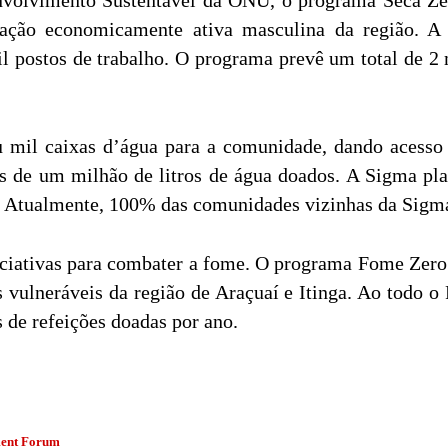
ação economicamente ativa masculina da região. A 
 postos de trabalho. O programa prevê um total de 2 m
u mil caixas d’água para a comunidade, dando acesso
s de um milhão de litros de água doados. A Sigma plane
s. Atualmente, 100% das comunidades vizinhas da Sigma
ativas para combater a fome. O programa Fome Zero t
 vulneráveis da região de Araçuaí e Itinga. Ao todo 
 de refeições doadas por ano.
ment Forum