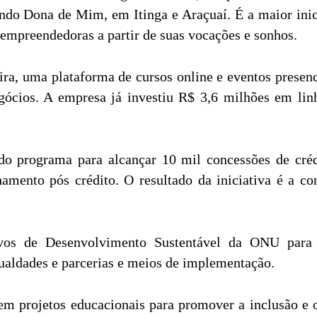
do Dona de Mim, em Itinga e Araçuaí. É a maior inici
empreendedoras a partir de suas vocações e sonhos.
ra, uma plataforma de cursos online e eventos prese
ócios. A empresa já investiu R$ 3,6 milhões em lin
o programa para alcançar 10 mil concessões de crédi
amento pós crédito. O resultado da iniciativa é a c
vos de Desenvolvimento Sustentável da ONU para i
aldades e parcerias e meios de implementação.
 projetos educacionais para promover a inclusão e o