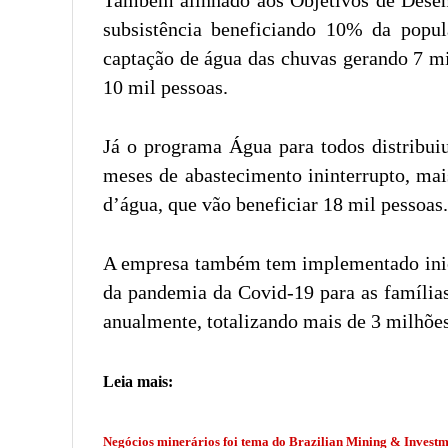
subsistência beneficiando 10% da popul
captação de água das chuvas gerando 7 mil
10 mil pessoas.
Já o programa Água para todos distribui
meses de abastecimento ininterrupto, mai
d’água, que vão beneficiar 18 mil pessoa
A empresa também tem implementado inici
da pandemia da Covid-19 para as famílias
anualmente, totalizando mais de 3 milhões
Leia mais:
Negócios minerários foi tema do Brazilian Mining & Invest