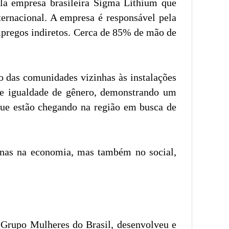
la empresa brasileira Sigma Lithium que
ternacional. A empresa é responsável pela
mpregos indiretos. Cerca de 85% de mão de
o das comunidades vizinhas às instalações
e e igualdade de gênero, demonstrando um
que estão chegando na região em busca de
penas na economia, mas também no social,
Grupo Mulheres do Brasil, desenvolveu e