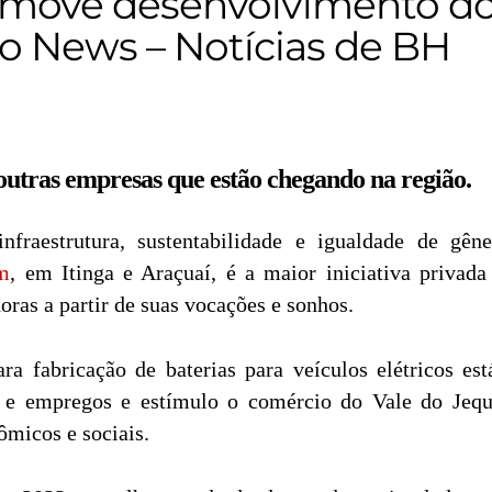
promove desenvolvimento d
ao News – Notícias de BH
utras empresas que estão chegando na região.
nfraestrutura, sustentabilidade e igualdade de g
m
, em Itinga e Araçuaí, é a maior iniciativa privad
as a partir de suas vocações e sonhos.
para fabricação de baterias para veículos elétricos
do e empregos e estímulo o comércio do Vale do Jeq
ômicos e sociais.