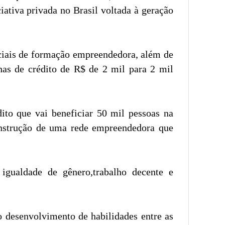
ativa privada no Brasil voltada à geração
nciais de formação empreendedora, além de
has de crédito de R$ de 2 mil para 2 mil
to que vai beneficiar 50 mil pessoas na
onstrução de uma rede empreendedora que
gualdade de gênero,trabalho decente e
 desenvolvimento de habilidades entre as