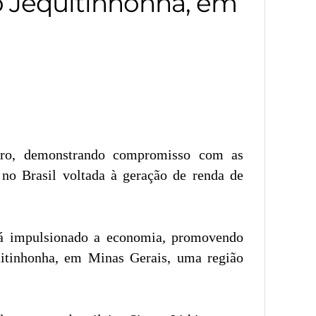
o Jequitinhonha, em
ênero, demonstrando compromisso com as
a no Brasil voltada à geração de renda de
 está impulsionado a economia, promovendo
uitinhonha, em Minas Gerais, uma região