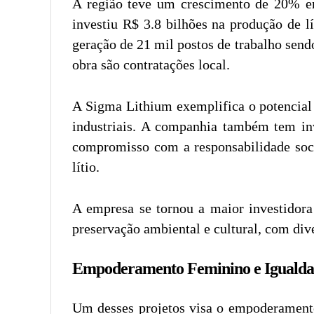
A região teve um crescimento de 20% em
investiu R$ 3.8 bilhões na produção de l
geração de 21 mil postos de trabalho sen
obra são contratações local.
A Sigma Lithium exemplifica o potencial 
industriais. A companhia também tem inv
compromisso com a responsabilidade soci
lítio.
A empresa se tornou a maior investidora
preservação ambiental e cultural, com div
Empoderamento Feminino e Igualda
Um desses projetos visa o empoderament