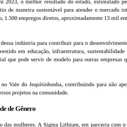
 2023, o melhor resultado do estado, estimulado pe
ítio de maneira sustentável para atender o mercado in
do, 1.500 empregos diretos, aproximadamente 13 mil e
dessa indústria para contribuir para o desenvolviment
estido em educação, infraestrutura, sustentabilidad
al que pode servir de modelo para outras empresas 
 no Vale do Jequitinhonha, contribuindo para não a
ersos projetos na comunidade.
de de Gênero
o das mulheres. A Sigma Lithium, em parceria com o 