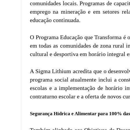
comunidades locais. Programas de capacit
emprego na mineração e em setores rela
educação continuada.
O Programa Educação que Transforma é out
em todas as comunidades de zona rural i
cultural e desportiva em horário integral 
A Sigma Lithium acredita que o desenvolvi
programa social atualmente inclui a cons
escolas e a implementação de horário in
contraturno escolar e a oferta de novos cur
Segurança Hídrica e Alimentar para 100% das
Também alinhado aos Objetivos de Desenv