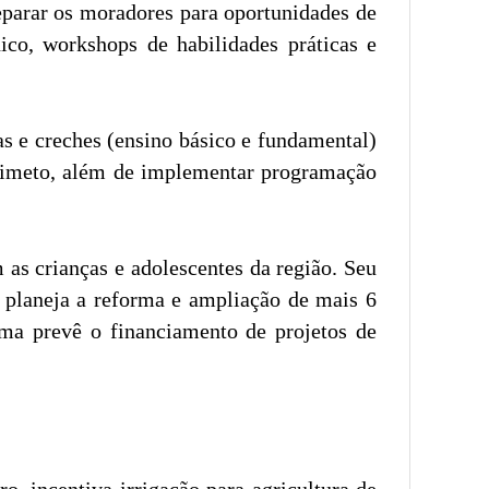
eparar os moradores para oportunidades de
co, workshops de habilidades práticas e
s e creches (ensino básico e fundamental)
ndimeto, além de implementar programação
 as crianças e adolescentes da região. Seu
a planeja a reforma e ampliação de mais 6
ama prevê o financiamento de projetos de
 incentiva irrigação para agricultura de