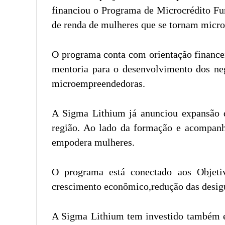
financiou o Programa de Microcrédito Fun
de renda de mulheres que se tornam micro
O programa conta com orientação financei
mentoria para o desenvolvimento dos neg
microempreendedoras.
A Sigma Lithium já anunciou expansão d
região. Ao lado da formação e acompanh
empodera mulheres.
O programa está conectado aos Objeti
crescimento econômico,redução das desigu
A Sigma Lithium tem investido também em