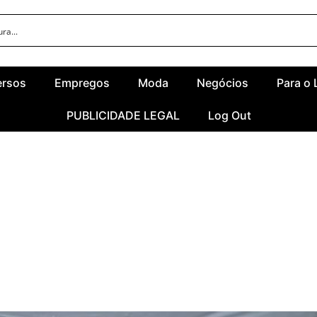
ersos
Empregos
Moda
Negócios
Para o 
PUBLICIDADE LEGAL
Log Out