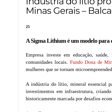
Indústria do lítio 
Minas Gerais – Balc
25
A Sigma Lithium é um modelo para o
Empresa investe em educação, saúde, i
comunidades locais.
Fundo Dona de Mi
mulheres que se tornam microempreendedor
A indústria do lítio, mineral essencial 
investimentos em infraestrutura, crian
historicamente marcada por desafios econ