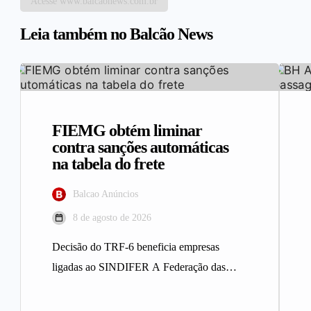
Acesse www.balcaonews.com.br
Leia também no Balcão News
FIEMG obtém liminar
contra sanções automáticas
na tabela do frete
Balcao Anúncios
8 de agosto de 2026
Decisão do TRF-6 beneficia empresas
ligadas ao SINDIFER A Federação das
Indústrias do Estado de Minas Gerais
(FIEMG)…