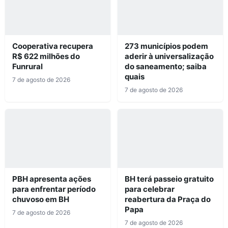
Cooperativa recupera
273 municípios podem
R$ 622 milhões do
aderir à universalização
Funrural
do saneamento; saiba
quais
7 de agosto de 2026
7 de agosto de 2026
PBH apresenta ações
BH terá passeio gratuito
para enfrentar período
para celebrar
chuvoso em BH
reabertura da Praça do
Papa
7 de agosto de 2026
7 de agosto de 2026