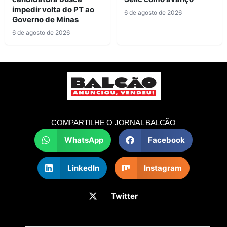
impedir volta do PT ao
6 de agosto de 2026
Governo de Minas
6 de agosto de 2026
COMPARTILHE O JORNAL BALCÃO
WhatsApp
Facebook
LinkedIn
Instagram
Twitter