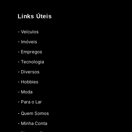
Links Úteis
- Veículos
- Imóveis
- Empregos
- Tecnologia
- Diversos
- Hobbies
- Moda
- Para o Lar
- Quem Somos
- Minha Conta