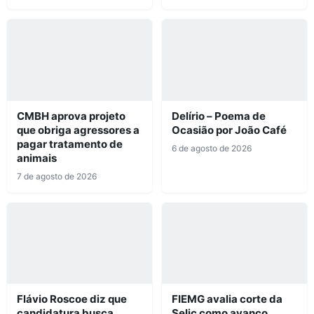
CMBH aprova projeto
Delírio – Poema de
que obriga agressores a
Ocasião por João Café
pagar tratamento de
6 de agosto de 2026
animais
7 de agosto de 2026
Flávio Roscoe diz que
FIEMG avalia corte da
candidatura busca
Selic como avanço