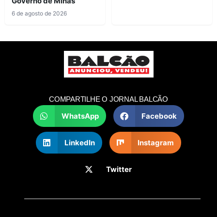
Governo de Minas
6 de agosto de 2026
COMPARTILHE O JORNAL BALCÃO
WhatsApp
Facebook
LinkedIn
Instagram
Twitter