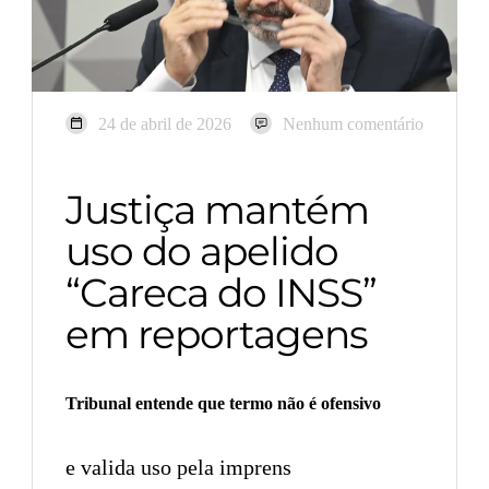
24 de abril de 2026
Nenhum comentário
Justiça mantém
uso do apelido
“Careca do INSS”
em reportagens
Tribunal entende que termo não é ofensivo
e valida uso pela imprens