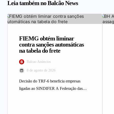
Leia também no Balcão News
FIEMG obtém liminar
contra sanções automáticas
na tabela do frete
Balcao Anúncios
8 de agosto de 2026
Decisão do TRF-6 beneficia empresas
ligadas ao SINDIFER A Federação das
Indústrias do Estado de Minas Gerais
(FIEMG)…