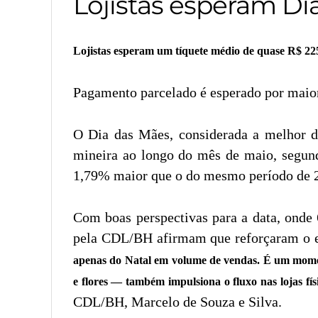
Lojistas esperam D
Lojistas esperam um tíquete médio de quase R$ 225
Pagamento parcelado é esperado por maio
O Dia das Mães, considerada a melhor da
mineira ao longo do mês de maio, segun
1,79% maior que o do mesmo período de 
Com boas perspectivas para a data, onde
pela CDL/BH afirmam que reforçaram o e
apenas do Natal em volume de vendas. É um moment
e flores — também impulsiona o fluxo nas lojas fís
CDL/BH, Marcelo de Souza e Silva.