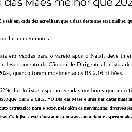
ia das Mães melhor que 20
 e seis em cada dez acreditam que a data deste ano será melhor q
ria dos comerciantes
ta em vendas para o varejo após o Natal, deve injet
do levantamento da Câmara de Dirigentes Lojistas d
2024, quando foram movimentados R$ 2,16 bilhões.
 62% dos lojistas esperam vendas melhores que no úl
stoque para a data.
“O Dia das Mães é uma das datas mais imp
o estratégico para o setor, pois além de movimentar diversos se
icas. Os lojistas estão bastante otimistas com a data e esperam al