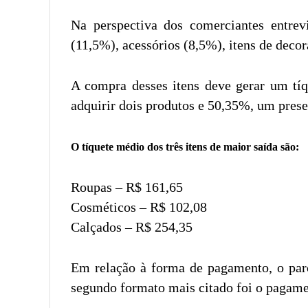
Na perspectiva dos comerciantes entre
(11,5%), acessórios (8,5%), itens de deco
A compra desses itens deve gerar um tíq
adquirir dois produtos e 50,35%, um prese
O tíquete médio dos três itens de maior saída são:
Roupas – R$ 161,65
Cosméticos – R$ 102,08
Calçados – R$ 254,35
Em relação à forma de pagamento, o parc
segundo formato mais citado foi o pagamen