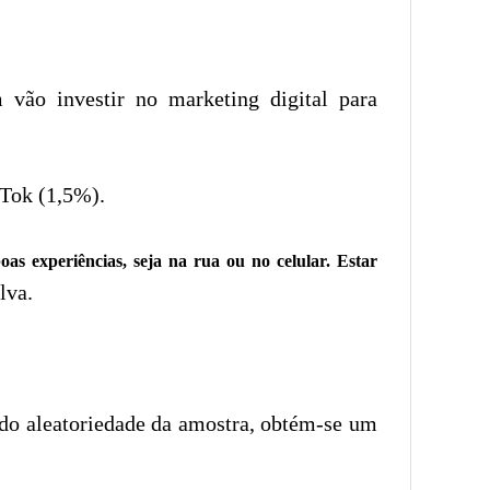
 vão investir no marketing digital para
kTok (1,5%).
boas experiências, seja na rua ou no celular. Estar
lva.
ndo aleatoriedade da amostra, obtém-se um