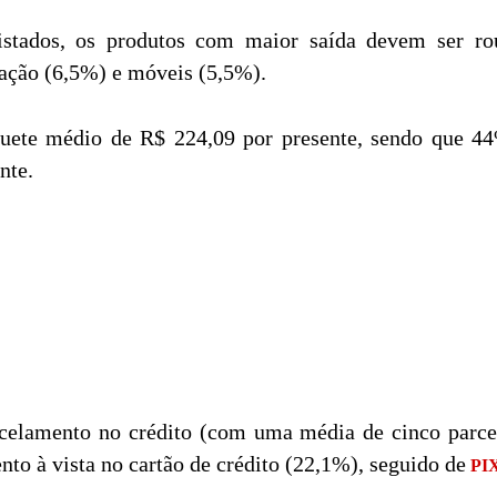
vistados, os produtos com maior saída devem ser ro
ração (6,5%) e móveis (5,5%).
uete médio de R$ 224,09 por presente, sendo que 44
nte.
elamento no crédito (com uma média de cinco parcel
to à vista no cartão de crédito (22,1%), seguido de
PI