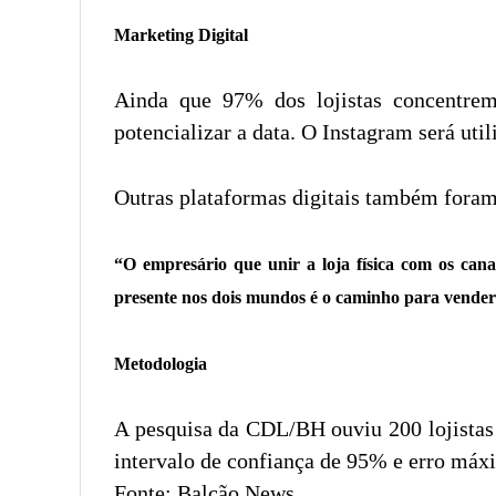
Marketing Digital
Ainda que 97% dos lojistas concentrem 
potencializar a data. O Instagram será u
Outras plataformas digitais também foram 
“O empresário que unir a loja física com os canais
presente nos dois mundos é o caminho para vender 
Metodologia
A pesquisa da CDL/BH ouviu 200 lojistas 
intervalo de confiança de 95% e erro máx
Fonte: Balcão News