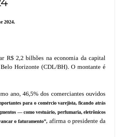
24
ue 2024.
ar R$ 2,2 bilhões na economia da capital
e Belo Horizonte (CDL/BH). O montante é
timo ano, 46,5% dos comerciantes ouvidos
ortantes para o comércio varejista, ficando atrás
gmentos — como vestuário, perfumaria, eletrônicos
afirma o presidente da
avancar o faturamento”,