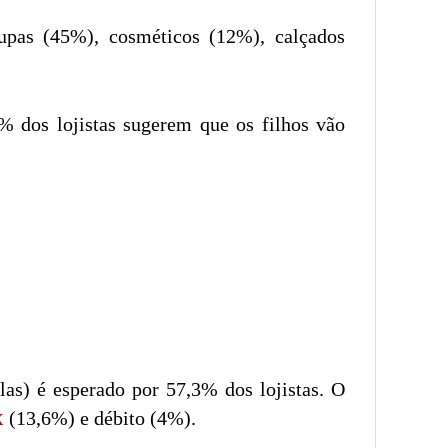
upas (45%), cosméticos (12%), calçados
% dos lojistas sugerem que os filhos vão
as) é esperado por 57,3% dos lojistas. O
(13,6%) e débito (4%).
X