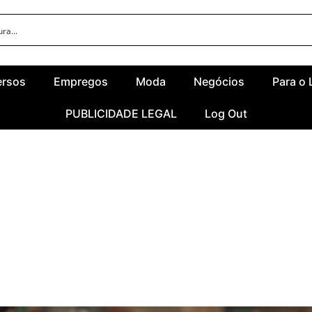
ersos
Empregos
Moda
Negócios
Para o 
PUBLICIDADE LEGAL
Log Out