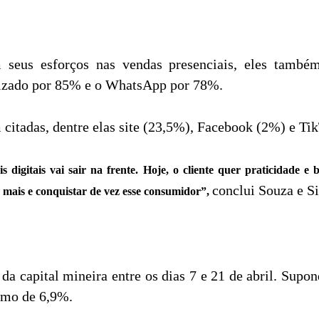
seus esforços nas vendas presenciais, eles também
tilizado por 85% e o WhatsApp por 78%.
citadas, dentre elas site (23,5%), Facebook (2%) e Ti
 digitais vai sair na frente. Hoje, o cliente quer praticidade e 
conclui Souza e Si
mais e conquistar de vez esse consumidor”,
da capital mineira entre os dias 7 e 21 de abril. Supo
imo de 6,9%.