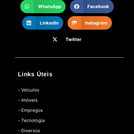
WhatsApp
Facebook
LinkedIn
Instagram
Twitter
Links Úteis
- Veículos
- Imóveis
- Empregos
- Tecnologia
- Diversos