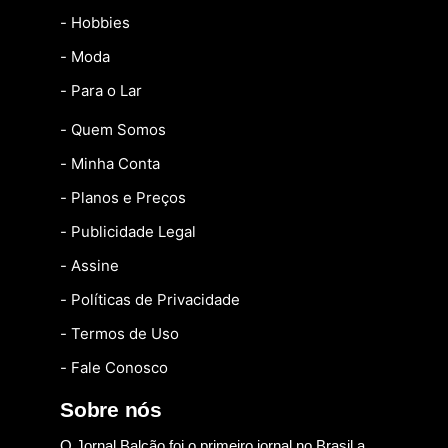
- Hobbies
- Moda
- Para o Lar
- Quem Somos
- Minha Conta
- Planos e Preços
- Publicidade Legal
- Assine
- Políticas de Privacidade
- Termos de Uso
- Fale Conosco
Sobre nós
O Jornal Balcão foi o primeiro jornal no Brasil a