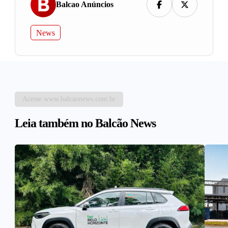
Balcao Anúncios
News
Acesse www.balcaonews.com.br
Leia também no Balcão News