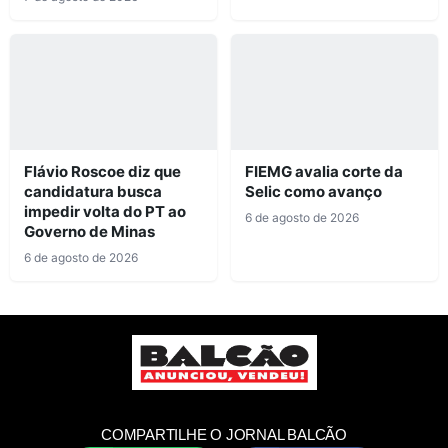
Flávio Roscoe diz que
FIEMG avalia corte da
candidatura busca
Selic como avanço
impedir volta do PT ao
6 de agosto de 2026
Governo de Minas
6 de agosto de 2026
COMPARTILHE O JORNAL BALCÃO