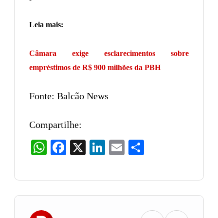
Leia mais:
Câmara exige esclarecimentos sobre
empréstimos de R$ 900 milhões da PBH
Fonte: Balcão News
Compartilhe:
WhatsApp
Facebook
X
LinkedIn
Email
Share