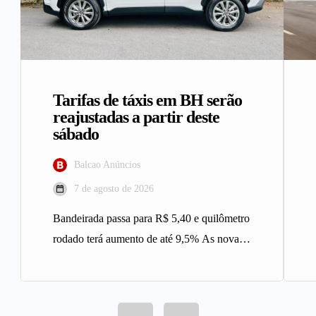
Tarifas de táxis em BH serão
reajustadas a partir deste
sábado
Balcao Anúncios
7 de agosto de 2026
Bandeirada passa para R$ 5,40 e quilômetro
rodado terá aumento de até 9,5% As novas
tarifas do serviço…