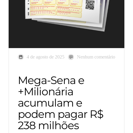
4 de agosto de 2025
Nenhum comentário
Mega-Sena e
+Milionária
acumulam e
podem pagar R$
238 milhões