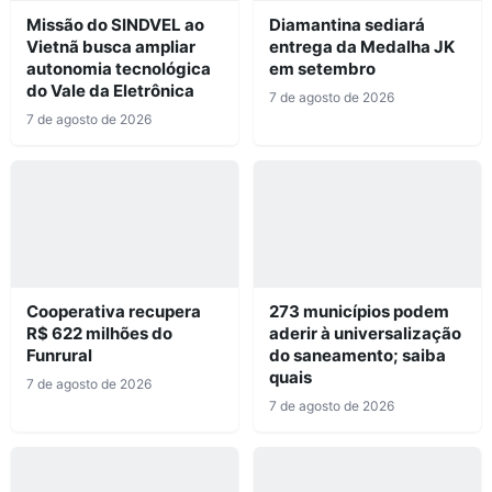
Missão do SINDVEL ao
Diamantina sediará
Vietnã busca ampliar
entrega da Medalha JK
autonomia tecnológica
em setembro
do Vale da Eletrônica
7 de agosto de 2026
7 de agosto de 2026
Cooperativa recupera
273 municípios podem
R$ 622 milhões do
aderir à universalização
Funrural
do saneamento; saiba
quais
7 de agosto de 2026
7 de agosto de 2026