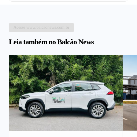
Acesse www.balcaonews.com.br
Leia também no Balcão News