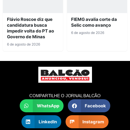
Flávio Roscoe diz que
FIEMG avalia corte da
candidatura busca
Selic como avanço
impedir volta do PT ao
6 de agosto de 2026
Governo de Minas
6 de agosto de 2026
COMPARTILHE O JORNAL BALCÃO
WhatsApp
Facebook
LinkedIn
Instagram