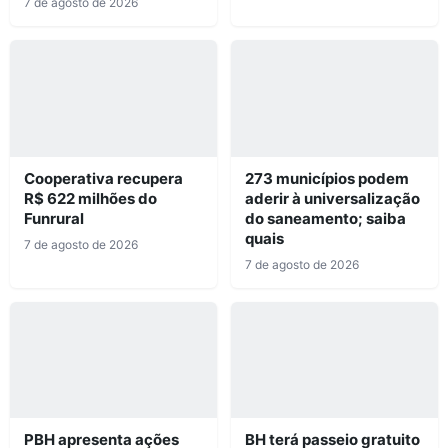
7 de agosto de 2026
Cooperativa recupera
273 municípios podem
R$ 622 milhões do
aderir à universalização
Funrural
do saneamento; saiba
quais
7 de agosto de 2026
7 de agosto de 2026
PBH apresenta ações
BH terá passeio gratuito