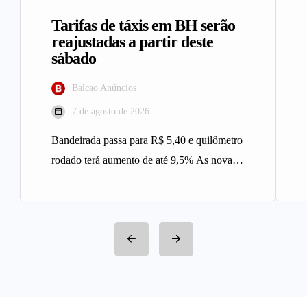
Tarifas de táxis em BH serão
reajustadas a partir deste
sábado
Balcao Anúncios
7 de agosto de 2026
Bandeirada passa para R$ 5,40 e quilômetro
rodado terá aumento de até 9,5% As novas
tarifas do serviço…