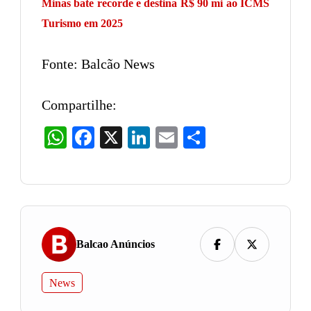
Minas bate recorde e destina R$ 90 mi ao ICMS
Turismo em 2025
Fonte: Balcão News
Compartilhe:
WhatsApp
Facebook
X
LinkedIn
Email
Share
Balcao Anúncios
News