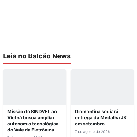
Leia no Balcão News
Missão do SINDVEL ao
Diamantina sediará
Vietnã busca ampliar
entrega da Medalha JK
autonomia tecnológica
em setembro
do Vale da Eletrônica
7 de agosto de 2026