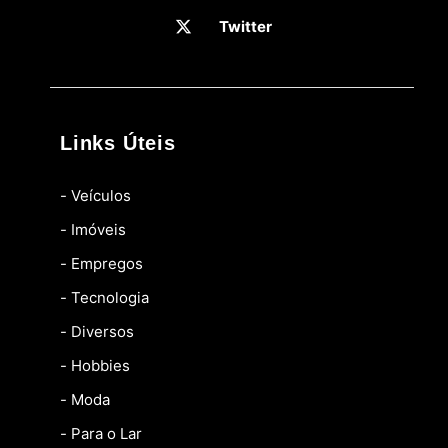
Twitter
Links Úteis
- Veículos
- Imóveis
- Empregos
- Tecnologia
- Diversos
- Hobbies
- Moda
- Para o Lar