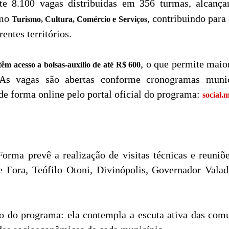
nte 8.100 vagas distribuídas em 356 turmas, alcanç
omo
, contribuindo para
Turismo, Cultura, Comércio e Serviços
ntes territórios.
, o que permite maio
 têm acesso a bolsas-auxílio de até R$ 600
 As vagas são abertas conforme cronogramas munic
de forma online pelo portal oficial do programa:
social.
rma prevê a realização de visitas técnicas e reuniõe
 Fora, Teófilo Otoni, Divinópolis, Governador Valad
o do programa: ela contempla a escuta ativa das comun