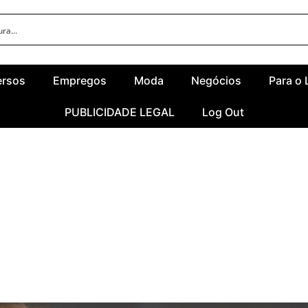
ersos
Empregos
Moda
Negócios
Para o 
PUBLICIDADE LEGAL
Log Out