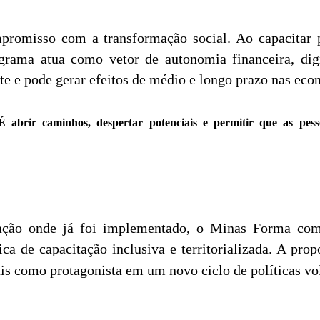
romisso com a transformação social. Ao capacitar p
ograma atua como vetor de autonomia financeira, dig
nte e pode gerar efeitos de médio e longo prazo nas eco
 abrir caminhos, despertar potenciais e permitir que as pes
tação onde já foi implementado, o Minas Forma com
ca de capacitação inclusiva e territorializada. A pro
s como protagonista em um novo ciclo de políticas vol