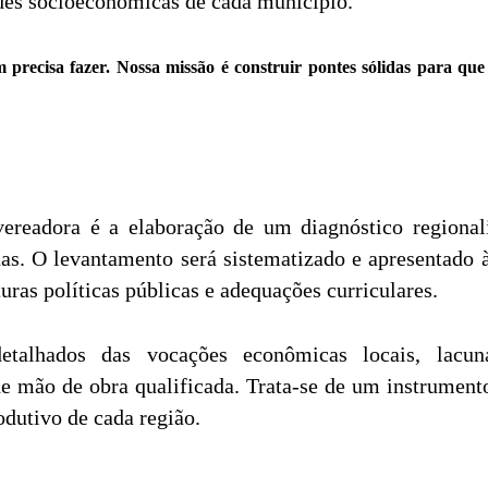
ades socioeconômicas de cada município.
recisa fazer. Nossa missão é construir pontes sólidas para que
vereadora é a elaboração de um diagnóstico regiona
nas. O levantamento será sistematizado e apresentado
uras políticas públicas e adequações curriculares.
talhados das vocações econômicas locais, lacuna
e mão de obra qualificada. Trata-se de um instrumento
odutivo de cada região.