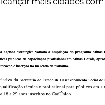
cançar mais cidades com 
 agenda estratégica voltada à ampliação do programa Minas 
políticas públicas de capacitação profissional em Minas Gerais, 
lificação e inserção no mercado de trabalho.
ciativa da
Secretaria de Estado de Desenvolvimento Social de
 qualificação técnica e profissional para públicos em s
e 18 a 29 anos inscritos no CadÚnico.