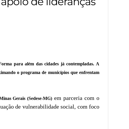
apoio de lideranças
Forma para além das cidades já contempladas. A
aproximando o programa de municípios que enfrentam
em parceria com o
 Minas Gerais (Sedese-MG)
ituação de vulnerabilidade social, com foco