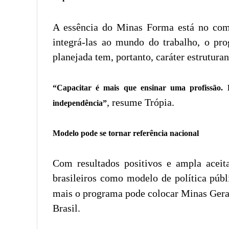
A essência do Minas Forma está no comp
integrá-las ao mundo do trabalho, o pr
planejada tem, portanto, caráter estrutura
“Capacitar é mais que ensinar uma profissão. É
, resume Trópia.
independência”
Modelo pode se tornar referência nacional
Com resultados positivos e ampla acei
brasileiros como modelo de política públi
mais o programa pode colocar Minas Gerai
Brasil.