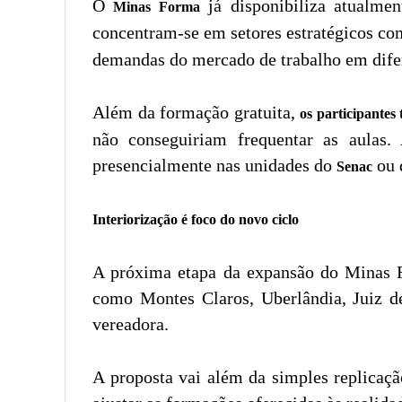
O
já disponibiliza atualme
Minas Forma
concentram-se em setores estratégicos c
demandas do mercado de trabalho em difere
Além da formação gratuita,
os participantes
não conseguiriam frequentar as aulas.
presencialmente nas unidades do
ou 
Senac
Interiorização é foco do novo ciclo
A próxima etapa da expansão do Minas Fo
como Montes Claros, Uberlândia, Juiz de
vereadora.
A proposta vai além da simples replicaçã