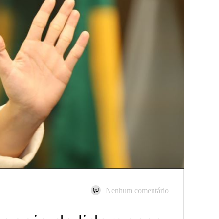
Nenhum comentário