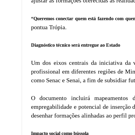
ajustar as formações oferecidas às realid
“Queremos conectar quem está fazendo com quem p
pontua Trópia.
Diagnóstico técnico será entregue ao Estado
Um dos eixos centrais da iniciativa da 
profissional em diferentes regiões de Mi
como Senac e Senai, a fim de subsidiar fut
O documento incluirá mapeamentos de
empregabilidade e potencial de inserção d
desenhar formações alinhadas ao perfil pr
Impacto social como bússola