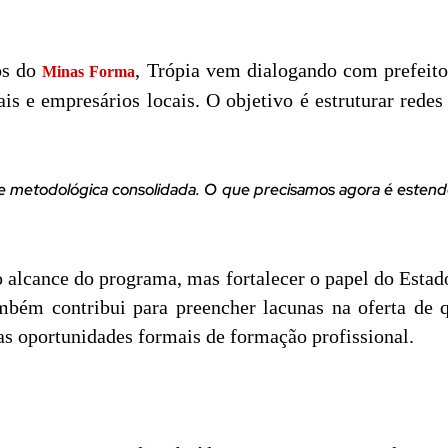
os do
, Trópia vem dialogando com prefeitos
Minas Forma
ais e empresários locais. O objetivo é estruturar red
e metodológica consolidada. O que precisamos agora é estende
o alcance do programa, mas fortalecer o papel do Estad
mbém contribui para preencher lacunas na oferta de 
as oportunidades formais de formação profissional.