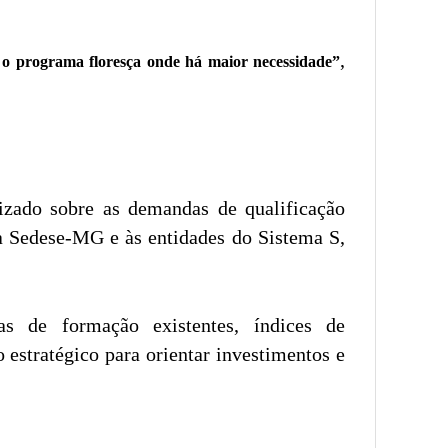
,
 o programa floresça onde há maior necessidade”
lizado sobre as demandas de qualificação
 à Sedese-MG e às entidades do Sistema S,
s de formação existentes, índices de
 estratégico para orientar investimentos e