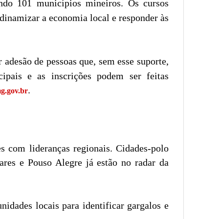
ando 101 municípios mineiros. Os cursos
 dinamizar a economia local e responder às
r adesão de pessoas que, sem esse suporte,
ipais e as inscrições podem ser feitas
.
mg.gov.br
s com lideranças regionais. Cidades-polo
ares e Pouso Alegre já estão no radar da
idades locais para identificar gargalos e