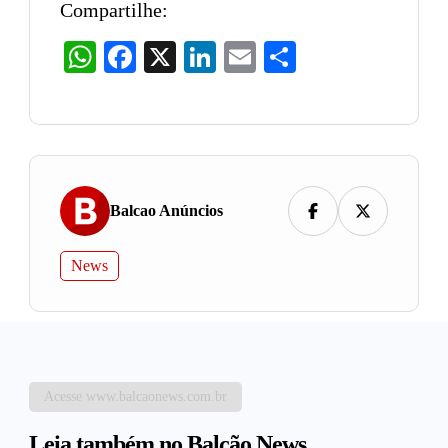
Compartilhe:
WhatsApp
Facebook
X
LinkedIn
Email
Share
Balcao Anúncios
News
Acesse www.balcaonews.com.br
Leia também no Balcão News