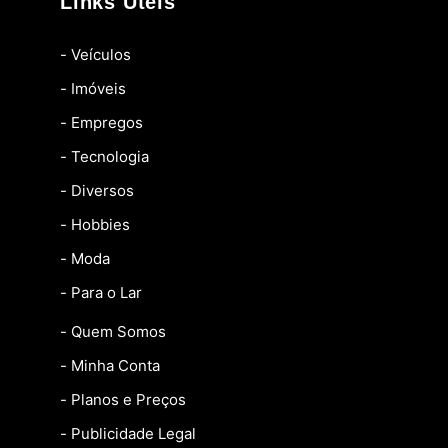
Links Úteis
- Veículos
- Imóveis
- Empregos
- Tecnologia
- Diversos
- Hobbies
- Moda
- Para o Lar
- Quem Somos
- Minha Conta
- Planos e Preços
- Publicidade Legal