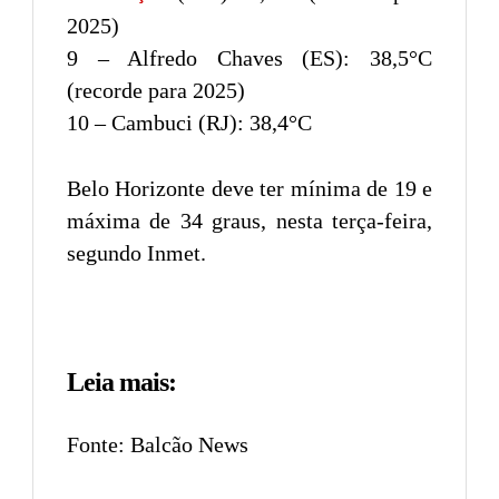
2025)
9 – Alfredo Chaves (ES): 38,5°C
(recorde para 2025)
10 – Cambuci (RJ): 38,4°C
Belo Horizonte deve ter mínima de 19 e
máxima de 34 graus, nesta terça-feira,
segundo Inmet.
Leia mais:
Fonte: Balcão News