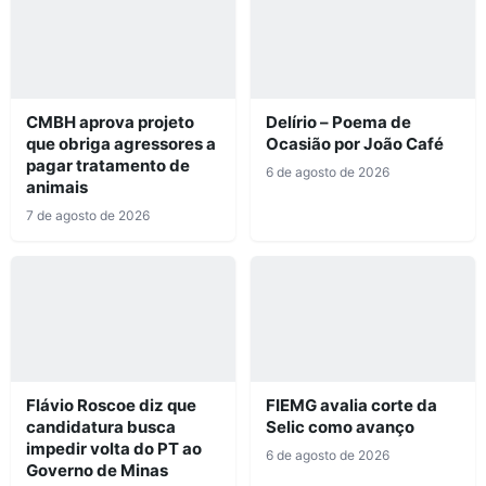
CMBH aprova projeto
Delírio – Poema de
que obriga agressores a
Ocasião por João Café
pagar tratamento de
6 de agosto de 2026
animais
7 de agosto de 2026
Flávio Roscoe diz que
FIEMG avalia corte da
candidatura busca
Selic como avanço
impedir volta do PT ao
6 de agosto de 2026
Governo de Minas