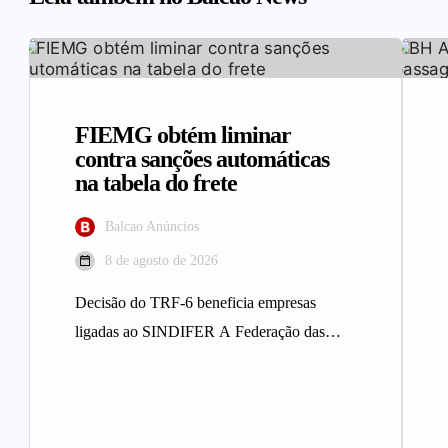
FIEMG obtém liminar
contra sanções automáticas
na tabela do frete
Balcao Anúncios
8 de agosto de 2026
Decisão do TRF-6 beneficia empresas
ligadas ao SINDIFER A Federação das
Indústrias do Estado de Minas Gerais
(FIEMG)…