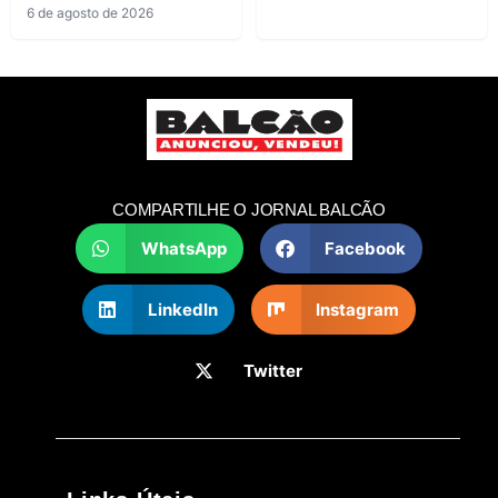
6 de agosto de 2026
COMPARTILHE O JORNAL BALCÃO
WhatsApp
Facebook
LinkedIn
Instagram
Twitter