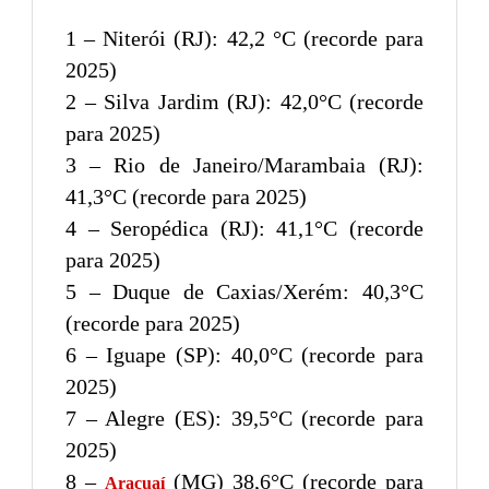
1 – Niterói (RJ): 42,2 °C (recorde para
2025)
2 – Silva Jardim (RJ): 42,0°C (recorde
para 2025)
3 – Rio de Janeiro/Marambaia (RJ):
41,3°C (recorde para 2025)
4 – Seropédica (RJ): 41,1°C (recorde
para 2025)
5 – Duque de Caxias/Xerém: 40,3°C
(recorde para 2025)
6 – Iguape (SP): 40,0°C (recorde para
2025)
7 – Alegre (ES): 39,5°C (recorde para
2025)
8 –
(MG) 38,6°C (recorde para
Araçuaí