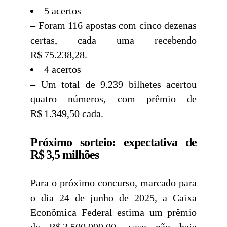
5 acertos
– Foram 116 apostas com cinco dezenas
certas, cada uma recebendo
R$ 75.238,28.
4 acertos
– Um total de 9.239 bilhetes acertou
quatro números, com prêmio de
R$ 1.349,50 cada.
Próximo sorteio: expectativa de
R$ 3,5 milhões
Para o próximo concurso, marcado para
o dia 24 de junho de 2025, a Caixa
Econômica Federal estima um prêmio