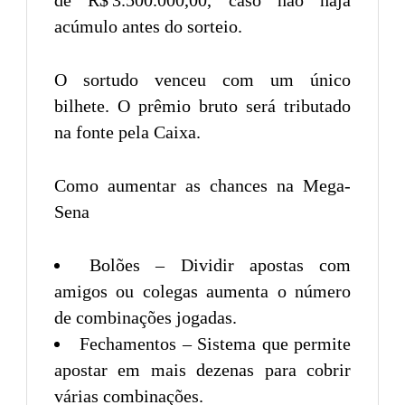
de R$ 3.500.000,00, caso não haja
acúmulo antes do sorteio.
O sortudo venceu com um único
bilhete. O prêmio bruto será tributado
na fonte pela Caixa.
Como aumentar as chances na Mega-
Sena
Bolões – Dividir apostas com
amigos ou colegas aumenta o número
de combinações jogadas.
Fechamentos – Sistema que permite
apostar em mais dezenas para cobrir
várias combinações.