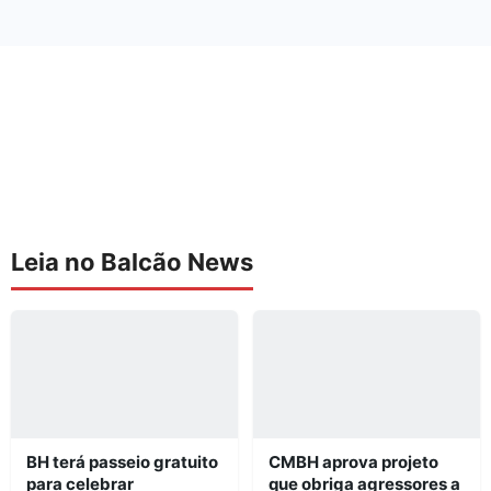
Leia no Balcão News
BH terá passeio gratuito
CMBH aprova projeto
para celebrar
que obriga agressores a