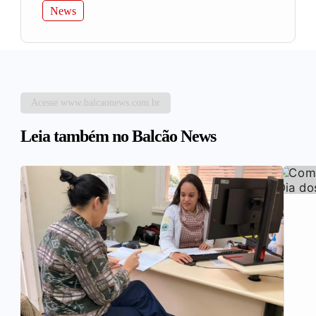
News
Acesse www.balcaonews.com.br
Leia também no Balcão News