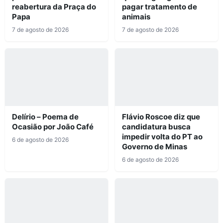
reabertura da Praça do
pagar tratamento de
Papa
animais
7 de agosto de 2026
7 de agosto de 2026
Delírio – Poema de
Flávio Roscoe diz que
Ocasião por João Café
candidatura busca
impedir volta do PT ao
6 de agosto de 2026
Governo de Minas
6 de agosto de 2026