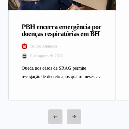
PBH encerra emergência por
doenças respiratórias em BH
Balcao Anúncios
6 de agosto de 2026
Queda nos casos de SRAG permite
revogação de decreto após quatro meses A
Prefeitura de Belo Horizonte revogou…