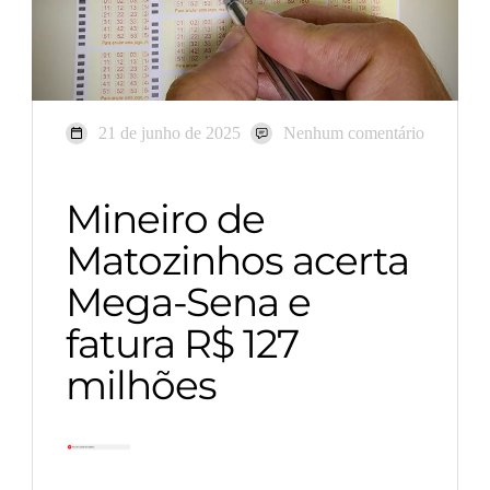
21 de junho de 2025
Nenhum comentário
Mineiro de
Matozinhos acerta
Mega-Sena e
fatura R$ 127
milhões