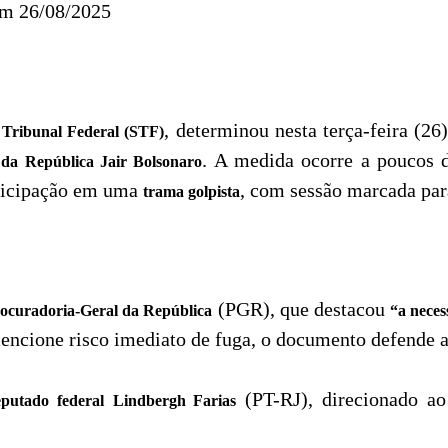
em 26/08/2025
, determinou nesta terça-feira (26
Tribunal Federal (STF)
. A medida ocorre a poucos 
e da República Jair Bolsonaro
rticipação em uma
, com sessão marcada par
trama golpista
(PGR), que destacou
rocuradoria-Geral da República
“a neces
encione risco imediato de fuga, o documento defende 
(PT-RJ), direcionado ao
eputado federal
Lindbergh Farias