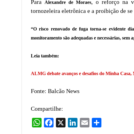
Para
, o reforço na 
Alexandre de Moraes
tornozeleira eletrônica e a proibição de s
“O risco renovado de fuga torna-se evidente dia
monitoramento são adequadas e necessárias, sem ag
Leia também:
ALMG debate avanços e desafios do Minha Casa, 
Fonte: Balcão News
Compartilhe:
WhatsApp
Facebook
X
LinkedIn
Email
Share