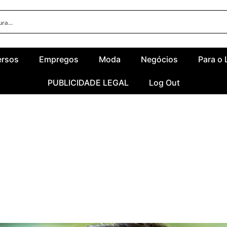
ersos
Empregos
Moda
Negócios
Para o 
PUBLICIDADE LEGAL
Log Out