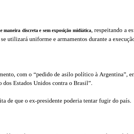
, respeitando a e
 de maneira
discreta e sem exposição midiática
r se utilizará uniforme e armamentos durante a execuçã
mento, com o “pedido de asilo político à Argentina”, e
o dos Estados Unidos contra o Brasil”.
a de que o ex-presidente poderia tentar fugir do país.