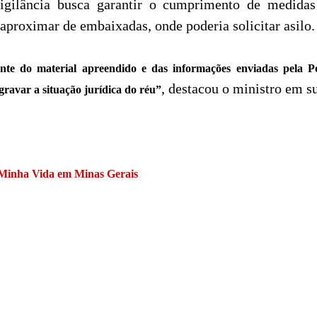
vigilância busca garantir o cumprimento de medidas
e aproximar de embaixadas, onde poderia solicitar asilo.
nte do material apreendido e das informações enviadas pela Pol
, destacou o ministro em s
ravar a situação jurídica do réu”
Minha Vida em Minas Gerais