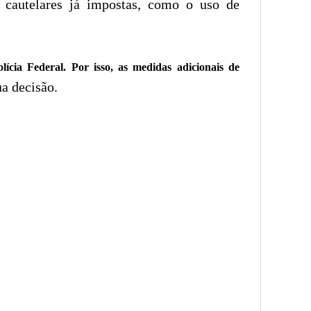
 cautelares já impostas, como o uso de
ícia Federal. Por isso, as medidas adicionais de
ua decisão.