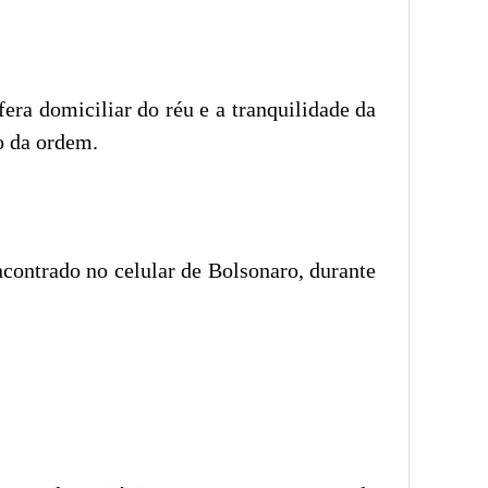
sfera domiciliar do réu e a tranquilidade da
o da ordem.
ncontrado no celular de Bolsonaro, durante