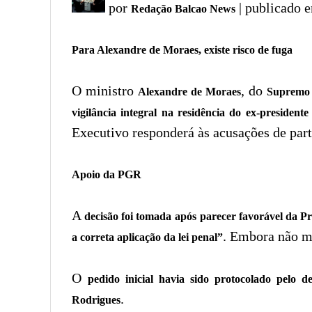
por
| publicado 
Redação Balcao News
Para Alexandre de Moraes, existe risco de fuga
O ministro
, do
Alexandre de Moraes
Supremo 
vigilância integral na residência do ex-president
Executivo responderá às acusações de pa
Apoio da PGR
A
decisão foi tomada após
parecer favorável da P
. Embora não m
a correta aplicação da lei penal”
O
pedido inicial havia sido protocolado pelo d
.
Rodrigues