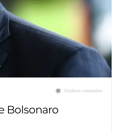
Nenhum comentário
de Bolsonaro