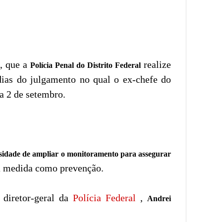
), que a
realize
Polícia Penal do Distrito Federal
dias do julgamento no qual o ex-chefe do
a 2 de setembro.
sidade de ampliar o monitoramento para assegurar
a medida como prevenção.
 diretor-geral da
Polícia Federal
,
Andrei