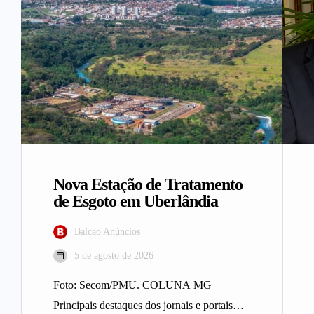
Nova Estação de Tratamento
de Esgoto em Uberlândia
Balcao Anúncios
5 de agosto de 2026
Foto: Secom/PMU. COLUNA MG
Principais destaques dos jornais e portais