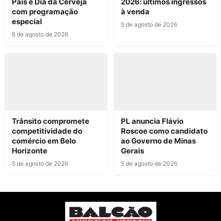
Pais e Dia da Cerveja
2026: últimos ingressos
com programação
à venda
especial
5 de agosto de 2026
6 de agosto de 2026
Trânsito compromete
PL anuncia Flávio
competitividade do
Roscoe como candidato
comércio em Belo
ao Governo de Minas
Horizonte
Gerais
5 de agosto de 2026
5 de agosto de 2026