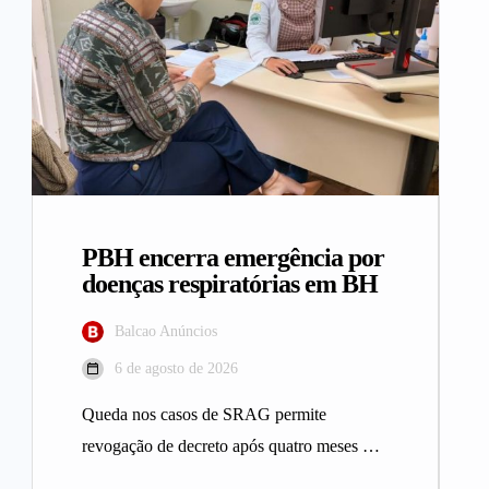
PBH encerra emergência por
doenças respiratórias em BH
Balcao Anúncios
6 de agosto de 2026
Queda nos casos de SRAG permite
revogação de decreto após quatro meses A
Prefeitura de Belo Horizonte revogou…