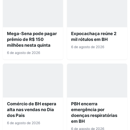
Mega-Sena pode pagar
Expocachaça reúne 2
prêmio de R$ 150
mil rótulos em BH
milhões nesta quinta
6 de agosto de 2026
6 de agosto de 2026
Comércio de BH espera
PBH encerra
alta nas vendas no Dia
emergência por
dos Pais
doenças respiratórias
em BH
6 de agosto de 2026
6 de agosto de 2026