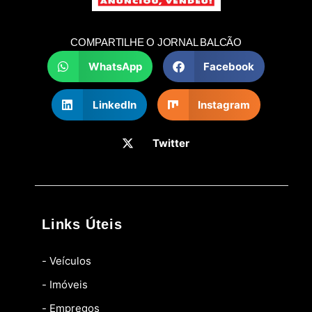
COMPARTILHE O JORNAL BALCÃO
WhatsApp
Facebook
LinkedIn
Instagram
Twitter
Links Úteis
- Veículos
- Imóveis
- Empregos