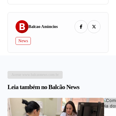
Balcao Anúncios
News
Acesse www.balcaonews.com.br
Leia também no Balcão News