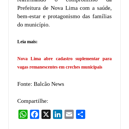
Prefeitura de Nova Lima com a saúde,
bem-estar e protagonismo das famílias
do município.
Leia mais:
Nova Lima abre cadastro suplementar para
vagas remanescentes em creches municipais
Fonte: Balcão News
Compartilhe:
WhatsApp
Facebook
X
LinkedIn
Email
Share