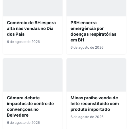
Comércio de BH espera
PBH encerra
alta nas vendas no Dia
emergência por
dos Pais
doenças respiratórias
em BH
6 de agosto de 2026
6 de agosto de 2026
Câmara debate
Minas proíbe venda de
impactos de centro de
leite reconstituído com
convenções no
produto importado
Belvedere
6 de agosto de 2026
6 de agosto de 2026