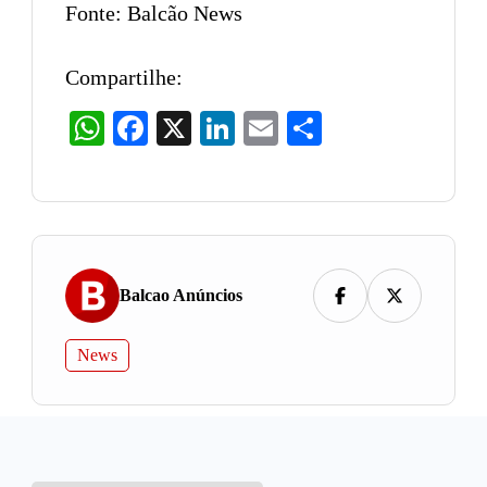
Fonte: Balcão News
Compartilhe:
WhatsApp
Facebook
X
LinkedIn
Email
Share
Balcao Anúncios
News