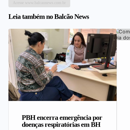
Acesse www.balcaonews.com.br
Leia também no Balcão News
PBH encerra emergência por
doenças respiratórias em BH