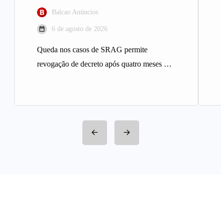
Balcao Anúncios
6 de agosto de 2026
Queda nos casos de SRAG permite
revogação de decreto após quatro meses A
Prefeitura de Belo Horizonte revogou…