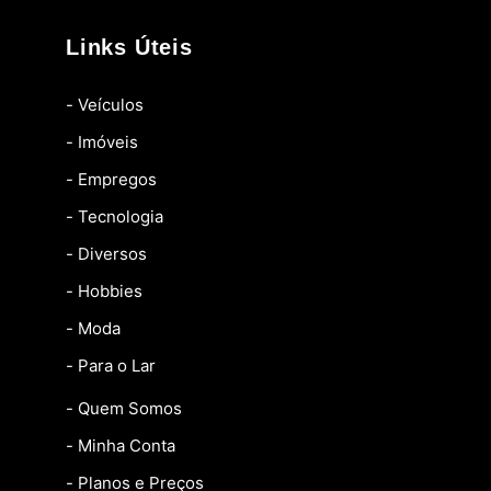
Links Úteis
- Veículos
- Imóveis
- Empregos
- Tecnologia
- Diversos
- Hobbies
- Moda
- Para o Lar
- Quem Somos
- Minha Conta
- Planos e Preços