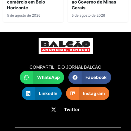
comércio em Belo
ao Governo de Minas
Horizonte
Gerais
5 de agosto de 2026
5 de agosto de 2026
COMPARTILHE O JORNAL BALCÃO
WhatsApp
Facebook
LinkedIn
Instagram
Twitter