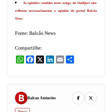
As opiniões contidas neste artigo do Sindijori não
refletem necessariamente a opinião do portal Balcão
News.
Fonte: Balcão News
Compartilhe:
WhatsApp
Facebook
X
LinkedIn
Email
Share
Balcao Anúncios
News