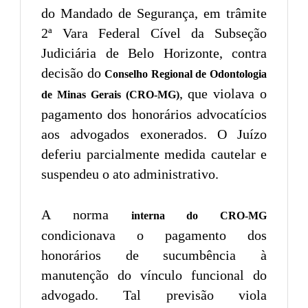
do Mandado de Segurança, em trâmite
2ª Vara Federal Cível da Subseção
Judiciária de Belo Horizonte, contra
decisão do
Conselho Regional de Odontologia
, que violava o
de Minas Gerais (CRO-MG)
pagamento dos honorários advocatícios
aos advogados exonerados. O Juízo
deferiu parcialmente medida cautelar e
suspendeu o ato administrativo.
A norma
interna do CRO-MG
condicionava o pagamento dos
honorários de sucumbência à
manutenção do vínculo funcional do
advogado. Tal previsão viola