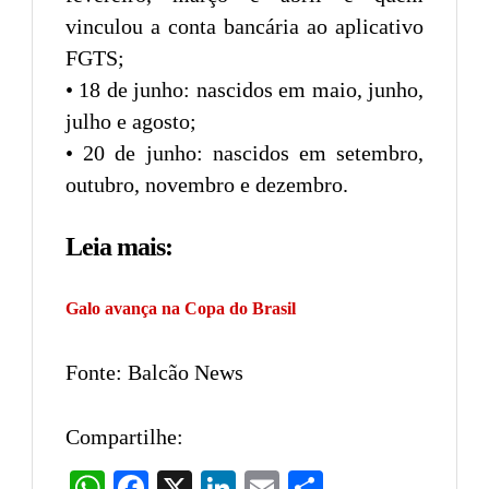
vinculou a conta bancária ao aplicativo
FGTS;
• 18 de junho: nascidos em maio, junho,
julho e agosto;
• 20 de junho: nascidos em setembro,
outubro, novembro e dezembro.
Leia mais:
Galo avança na Copa do Brasil
Fonte: Balcão News
Compartilhe:
WhatsApp
Facebook
X
LinkedIn
Email
Share