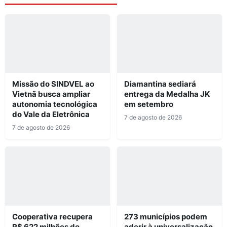
Missão do SINDVEL ao
Diamantina sediará
Vietnã busca ampliar
entrega da Medalha JK
autonomia tecnológica
em setembro
do Vale da Eletrônica
7 de agosto de 2026
7 de agosto de 2026
Cooperativa recupera
273 municípios podem
R$ 622 milhões do
aderir à universalização