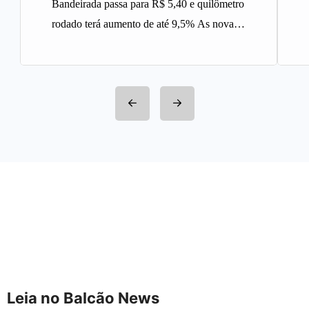
Bandeirada passa para R$ 5,40 e quilômetro
rodado terá aumento de até 9,5% As novas
tarifas do serviço…
Leia no Balcão News