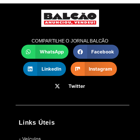
COMPARTILHE O JORNAL BALCÃO
WhatsApp
Facebook
LinkedIn
Instagram
Twitter
Links Úteis
- Veículos