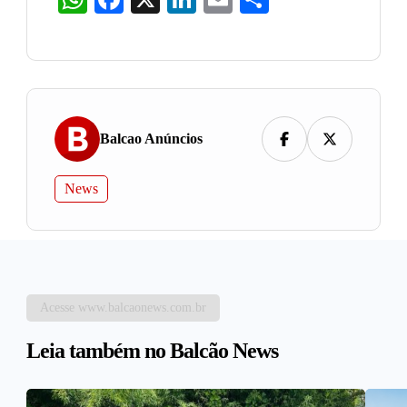
Balcao Anúncios
News
Acesse www.balcaonews.com.br
Leia também no Balcão News