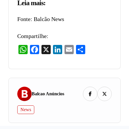
Leia mais:
Fonte: Balcão News
Compartilhe:
WhatsApp
Facebook
X
LinkedIn
Email
Share
Balcao Anúncios
News