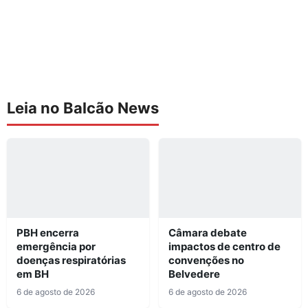
Leia no Balcão News
PBH encerra
Câmara debate
emergência por
impactos de centro de
doenças respiratórias
convenções no
em BH
Belvedere
6 de agosto de 2026
6 de agosto de 2026