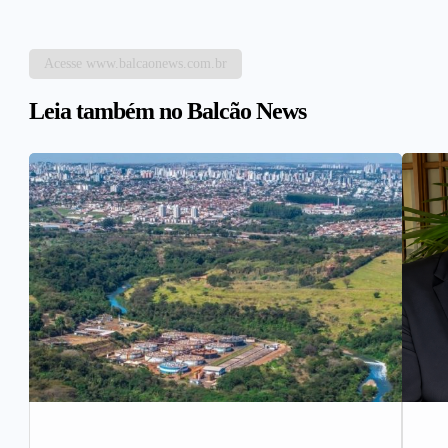
Acesse www.balcaonews.com.br
Leia também no Balcão News