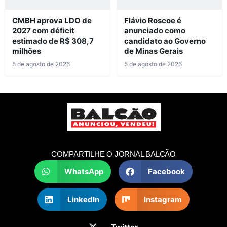
CMBH aprova LDO de
Flávio Roscoe é
2027 com déficit
anunciado como
estimado de R$ 308,7
candidato ao Governo
milhões
de Minas Gerais
5 de agosto de 2026
5 de agosto de 2026
COMPARTILHE O JORNAL BALCÃO
WhatsApp
Facebook
LinkedIn
Instagram