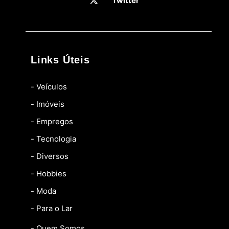
Twitter
Links Úteis
- Veículos
- Imóveis
- Empregos
- Tecnologia
- Diversos
- Hobbies
- Moda
- Para o Lar
- Quem Somos