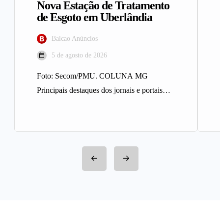
Nova Estação de Tratamento
de Esgoto em Uberlândia
Balcao Anúncios
5 de agosto de 2026
Foto: Secom/PMU. COLUNA MG
Principais destaques dos jornais e portais
integrantes da Rede Sindijori MG. Nova
Estação de…