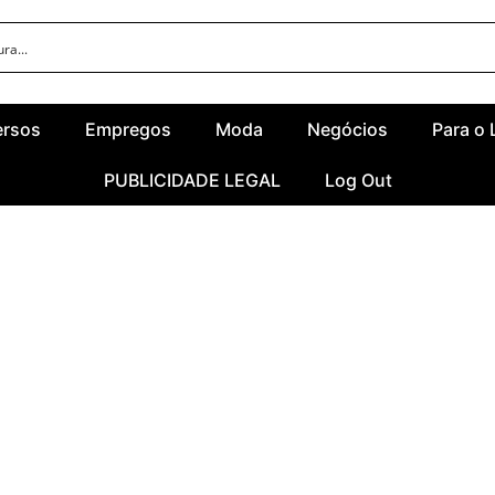
ersos
Empregos
Moda
Negócios
Para o 
PUBLICIDADE LEGAL
Log Out