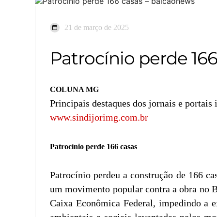
21 de março de 2025
Patrocínio perde 16
COLUNA MG
Principais destaques dos jornais e portais
www.sindijorimg.com.br
Patrocínio perde 166 casas
Patrocínio perdeu a construção de 166 c
um movimento popular contra a obra no Bai
Caixa Econômica Federal, impedindo a ex