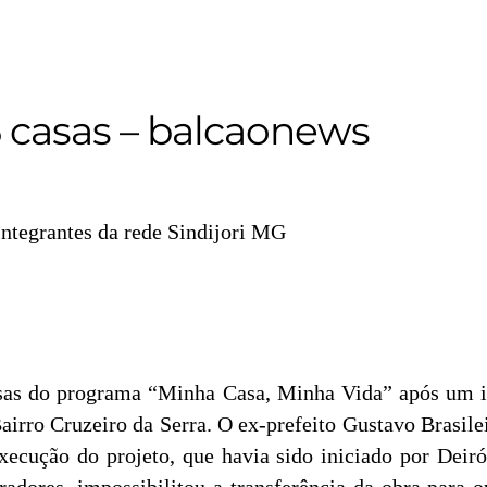
6 casas – balcaonews
 integrantes da rede Sindijori MG
asas do programa “Minha Casa, Minha Vida” após um im
rro Cruzeiro da Serra. O ex-prefeito Gustavo Brasilei
ecução do projeto, que havia sido iniciado por Deiró