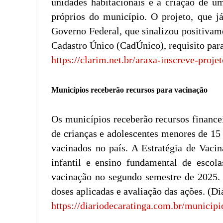
unidades habitacionais e a criação de u
próprios do município. O projeto, que j
Governo Federal, que sinalizou positivam
Cadastro Único (CadÚnico), requisito para
https://clarim.net.br/araxa-inscreve-pro
Municípios receberão recursos para vacinação
Os municípios receberão recursos financei
de crianças e adolescentes menores de 15
vacinados no país. A Estratégia de Vaci
infantil e ensino fundamental de escola
vacinação no segundo semestre de 2025. A
doses aplicadas e avaliação das ações. (Di
https://diariodecaratinga.com.br/municipi