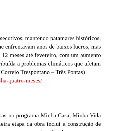
secutivos, mantendo patamares históricos,
ue enfrentavam anos de baixos lucros, mas
em 12 meses até fevereiro, com um aumento
ribuída a problemas climáticos que afetam
 (Correio Trespontano – Três Pontas)
-ha-quatro-meses/
casas no programa Minha Casa, Minha Vida
ira etapa da obra inclui a construção de