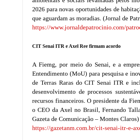
ambientais e sociais levantadas pelos mor
2026 para novas oportunidades de habitaçã
que aguardam as moradias. (Jornal de Patr
https://www.jornaldepatrocinio.com/patr
CIT Senai ITR e Axel Ree firmam acordo
A Fiemg, por meio do Senai, e a empre
Entendimento (MoU) para pesquisa e inova
de Terras Raras do CIT Senai ITR e incl
desenvolvimento de processos sustentáve
recursos financeiros. O presidente da Fie
o CEO da Axel no Brasil, Fernando Tallar
Gazeta de Comunicação – Montes Claros)
https://gazetanm.com.br/cit-senai-itr-e-