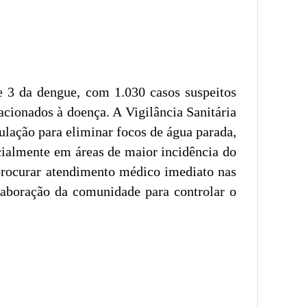
 e 3 da dengue, com 1.030 casos suspeitos
cionados à doença. A Vigilância Sanitária
lação para eliminar focos de água parada,
ecialmente em áreas de maior incidência do
procurar atendimento médico imediato nas
olaboração da comunidade para controlar o