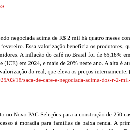
ros
 sendo negociada acima de R$ 2 mil há quatro meses con
fevereiro. Essa valorização beneficia os produtores, q
midores. A inflação do café no Brasil foi de 66,18% 
e (ICE) em 2024, e mais de 20% neste ano. A alta é at
svalorização do real, que eleva os preços internamente.
2025/03/18/saca-de-cafe-e-negociada-acima-dos-r-2-mil
eto no Novo PAC Seleções para a construção de 250 
sso à moradia para famílias de baixa renda. A prime