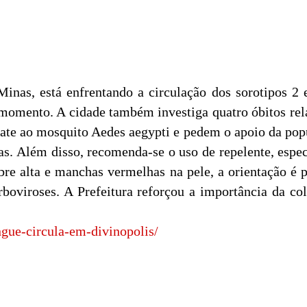
inas, está enfrentando a circulação dos sorotipos 2
 momento. A cidade também investiga quatro óbitos rela
ate ao mosquito Aedes aegypti e pedem o apoio da popu
has. Além disso, recomenda-se o uso de repelente, esp
re alta e manchas vermelhas na pele, a orientação é 
boviroses. A Prefeitura reforçou a importância da c
ngue-circula-em-divinopolis/