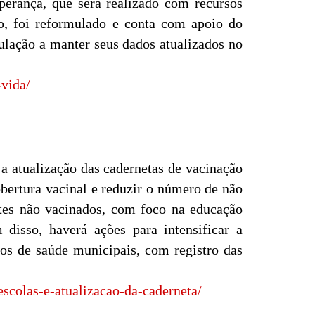
perança, que será realizado com recursos
ão, foi reformulado e conta com apoio do
ulação a manter seus dados atualizados no
-vida/
 a atualização das cadernetas de vacinação
bertura vacinal e reduzir o número de não
ntes não vacinados, com foco na educação
 disso, haverá ações para intensificar a
nos de saúde municipais, com registro das
escolas-e-atualizacao-da-caderneta/