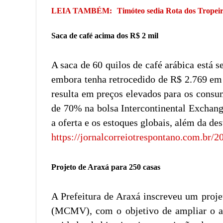
LEIA TAMBÉM:
Timóteo sedia Rota dos Tropei
Saca de café acima dos R$ 2 mil
A saca de 60 quilos de café arábica está
embora tenha retrocedido de R$ 2.769 em 
resulta em preços elevados para os consu
de 70% na bolsa Intercontinental Exchang
a oferta e os estoques globais, além da de
https://jornalcorreiotrespontano.com.br/
Projeto de Araxá para 250 casas
A Prefeitura de Araxá inscreveu um proj
(MCMV), com o objetivo de ampliar o ace