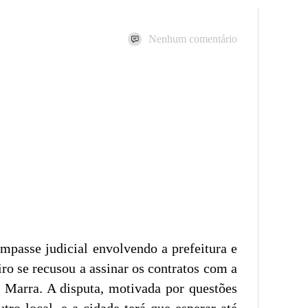
Nenhum comentário
passe judicial envolvendo a prefeitura e
ro se recusou a assinar os contratos com a
 Marra. A disputa, motivada por questões