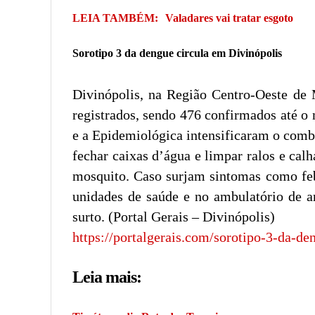
LEIA TAMBÉM:
Valadares vai tratar esgoto
Sorotipo 3 da dengue circula em Divinópolis
Divinópolis, na Região Centro-Oeste de M
registrados, sendo 476 confirmados até o
e a Epidemiológica intensificaram o comb
fechar caixas d’água e limpar ralos e cal
mosquito. Caso surjam sintomas como feb
unidades de saúde e no ambulatório de ar
surto. (Portal Gerais – Divinópolis)
https://portalgerais.com/sorotipo-3-da-de
Leia mais: