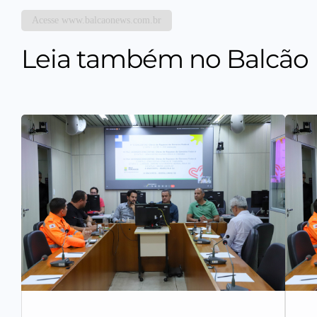
Acesse www.balcaonews.com.br
Leia também no Balcão