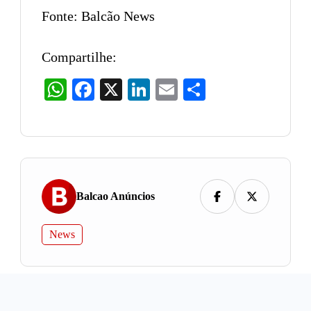
Fonte: Balcão News
Compartilhe:
WhatsApp
Facebook
X
LinkedIn
Email
Share
Balcao Anúncios
News