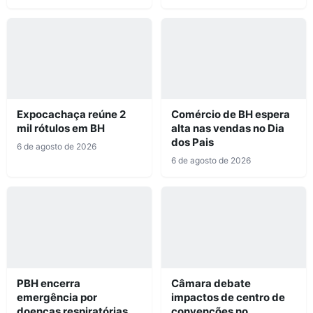
Expocachaça reúne 2
Comércio de BH espera
mil rótulos em BH
alta nas vendas no Dia
dos Pais
6 de agosto de 2026
6 de agosto de 2026
PBH encerra
Câmara debate
emergência por
impactos de centro de
doenças respiratórias
convenções no