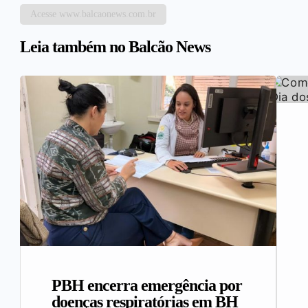
Acesse www.balcaonews.com.br
Leia também no Balcão News
PBH encerra emergência por
doenças respiratórias em BH