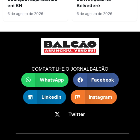
em BH
Belvedere
6 de agosto de 2026
6 de agosto de 2026
COMPARTILHE O JORNAL BALCÃO
WhatsApp
Facebook
LinkedIn
Instagram
Twitter