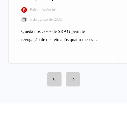
Balcao Anúncios
6 de agosto de 2026
Queda nos casos de SRAG permite
revogação de decreto após quatro meses A
Prefeitura de Belo Horizonte revogou…