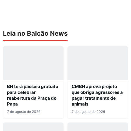
Leia no Balcão News
BH terá passeio gratuito
CMBH aprova projeto
para celebrar
que obriga agressores a
reabertura da Praça do
pagar tratamento de
Papa
animais
7 de agosto de 2026
7 de agosto de 2026