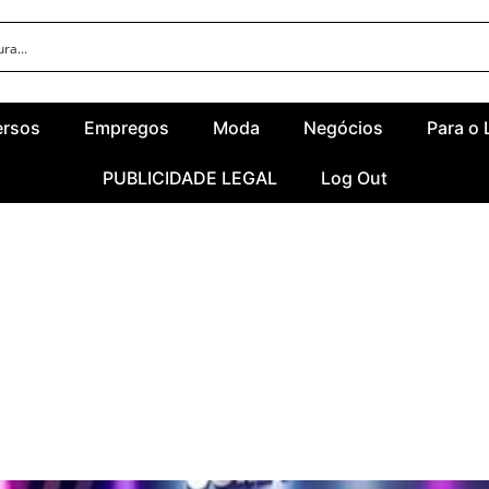
ersos
Empregos
Moda
Negócios
Para o 
PUBLICIDADE LEGAL
Log Out