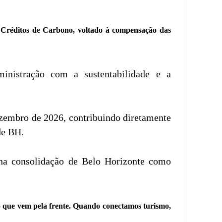
e Créditos de Carbono, voltado à compensação das
inistração com a sustentabilidade e a
ezembro de 2026, contribuindo diretamente
de BH.
na consolidação de Belo Horizonte como
o que vem pela frente. Quando conectamos turismo,