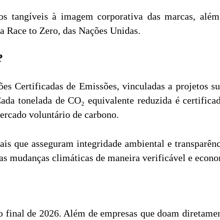
nhos tangíveis à imagem corporativa das marcas, al
a Race to Zero, das Nações Unidas.
?
es Certificadas de Emissões, vinculadas a projetos su
 Cada tonelada de CO₂ equivalente reduzida é certifica
ercado voluntário de carbono.
is que asseguram integridade ambiental e transparênci
das mudanças climáticas de maneira verificável e econ
 o final de 2026. Além de empresas que doam diretament