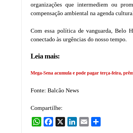
organizações que intermediem ou prom
compensação ambiental na agenda cultural
Com essa política de vanguarda, Belo Ho
conectado às urgências do nosso tempo.
Leia mais:
Mega-Sena acumula e pode pagar terça-feira, prêm
Fonte: Balcão News
Compartilhe:
WhatsApp
Facebook
X
LinkedIn
Email
Share