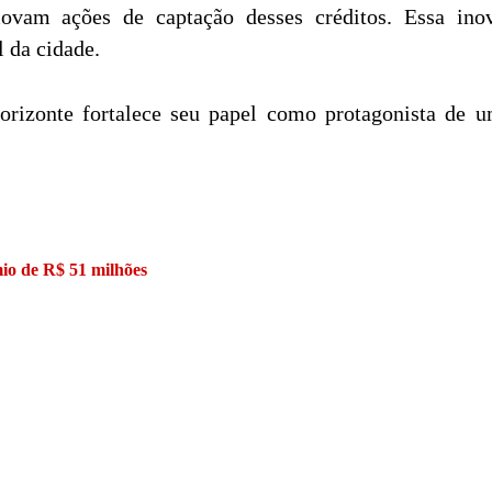
ovam ações de captação desses créditos. Essa inov
 da cidade.
rizonte fortalece seu papel como protagonista de u
io de R$ 51 milhões