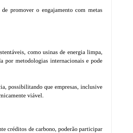
ém de promover o engajamento com metas
stentáveis, como usinas de energia limpa,
da por metodologias internacionais e pode
a, possibilitando que empresas, inclusive
omicamente viável.
e créditos de carbono, poderão participar