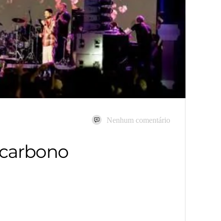
Nenhum comentário
 carbono