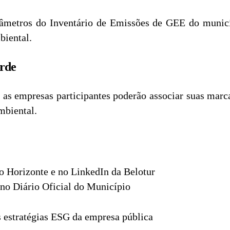
metros do Inventário de Emissões de GEE do municí
biental.
erde
as empresas participantes poderão associar suas marc
mbiental.
o Horizonte e no LinkedIn da Belotur
 no Diário Oficial do Município
 estratégias ESG da empresa pública