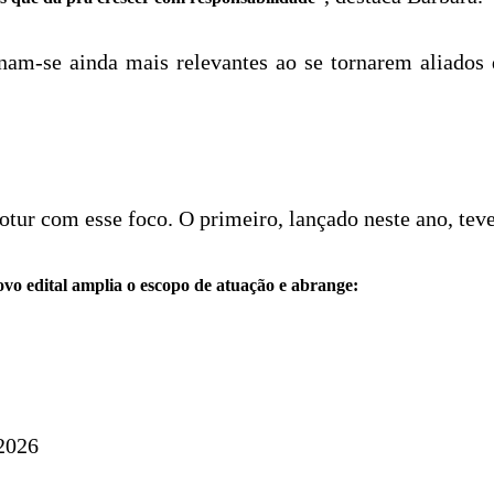
rnam-se ainda mais relevantes ao se tornarem aliados
lotur com esse foco. O primeiro, lançado neste ano, te
ovo edital amplia o escopo de atuação e abrange:
 2026