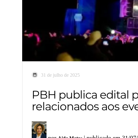
31 de julho de 2025
PBH publica edital 
relacionados aos eve
por
| publicado em 31/07