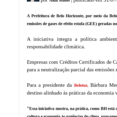
Aida Matos
A Prefeitura de Belo Horizonte, por meio da Bel
emissões de gases de efeito estufa (GEE) geradas nos
A iniciativa integra a política ambi
responsabilidade climática.
Empresas com Créditos Certificados de Ca
para a neutralização parcial das emissões 
Para a presidente da
Bárbara Menu
Belotur,
destino alinhado às práticas da economia 
“
Essa iniciativa mostra, na prática, como BH est
cultura e economia às urgências do clima, provamo