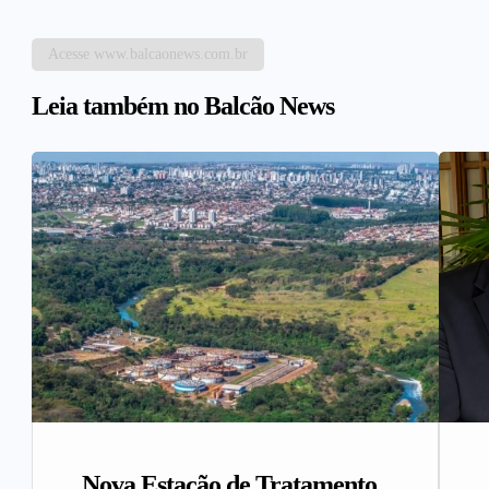
Acesse www.balcaonews.com.br
Leia também no Balcão News
Nova Estação de Tratamento