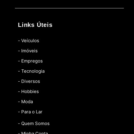
Links Úteis
- Veículos
- Imóveis
- Empregos
- Tecnologia
- Diversos
- Hobbies
- Moda
- Para o Lar
- Quem Somos
- Minha Conta