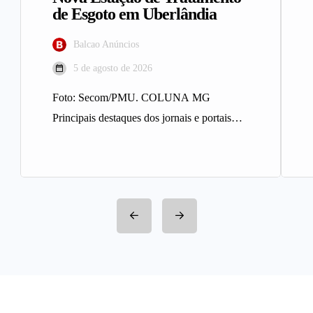
de Esgoto em Uberlândia
Balcao Anúncios
5 de agosto de 2026
Foto: Secom/PMU. COLUNA MG
Principais destaques dos jornais e portais
integrantes da Rede Sindijori MG. Nova
Estação de…