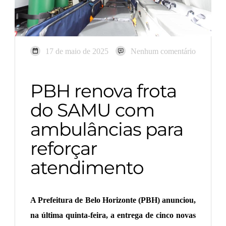
17 de maio de 2025
Nenhum comentário
PBH renova frota
do SAMU com
ambulâncias para
reforçar
atendimento
A Prefeitura de Belo Horizonte (PBH) anunciou,
na última quinta-feira, a entrega de cinco novas