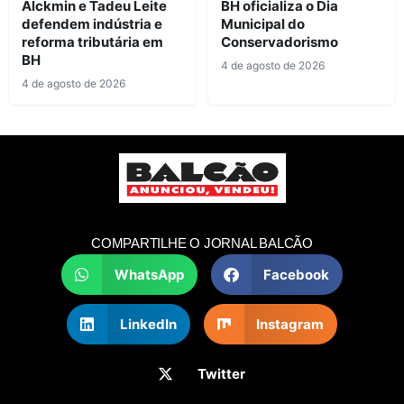
Alckmin e Tadeu Leite
BH oficializa o Dia
defendem indústria e
Municipal do
reforma tributária em
Conservadorismo
BH
4 de agosto de 2026
4 de agosto de 2026
COMPARTILHE O JORNAL BALCÃO
WhatsApp
Facebook
LinkedIn
Instagram
Twitter