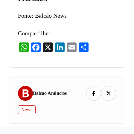
Fonte: Balcão News
Compartilhe:
WhatsApp
Facebook
X
LinkedIn
Email
Share
Balcao Anúncios
News