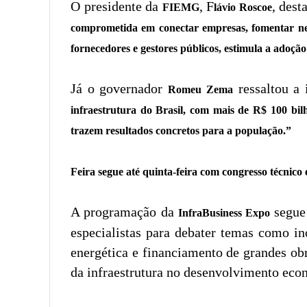
O presidente da
, F
, dest
FIEMG
lávio Roscoe
comprometida em conectar empresas, fomentar neg
fornecedores e gestores públicos, estimula a adoção
Já o governador
ressaltou a 
Romeu Zema
infraestrutura do Brasil, com mais de R$ 100 bilh
trazem resultados concretos para a população.”
Feira segue até quinta-feira com congresso técnico
A programação da
segue 
InfraBusiness Expo
especialistas para debater temas como in
energética e financiamento de grandes obr
da infraestrutura no desenvolvimento eco