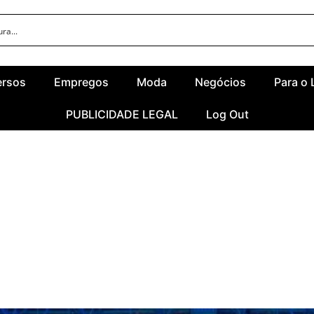
ersos
Empregos
Moda
Negócios
Para o 
PUBLICIDADE LEGAL
Log Out