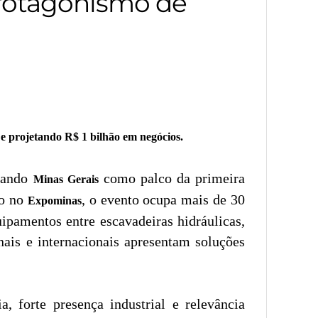
protagonismo de
 e projetando R$ 1 bilhão em negócios.
idando
como palco da primeira
Minas Gerais
do no
, o evento ocupa mais de 30
Expominas
ipamentos entre escavadeiras hidráulicas,
nais e internacionais apresentam soluções
, forte presença industrial e relevância