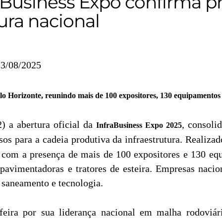
raBusiness Expo confirma 
ura nacional
13/08/2025
elo Horizonte, reunindo mais de 100 expositores, 130 equipamentos
2) a abertura oficial da
, consol
InfraBusiness Expo 2025
os para a cadeia produtiva da infraestrutura. Realiza
 com a presença de mais de 100 expositores e 130 equ
pavimentadoras e tratores de esteira. Empresas nacio
, saneamento e tecnologia.
feira por sua liderança nacional em malha rodoviária