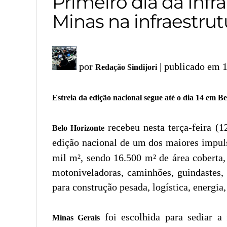
Primeiro dia da Inf
Minas na infraestrut
por
| publicado em 
Redação Sindijori
Estreia da edição nacional segue até o dia 14 em B
recebeu nesta terça-feira (1
Belo Horizonte
edição nacional de um dos maiores impuls
mil m², sendo 16.500 m² de área coberta,
motoniveladoras, caminhões, guindastes, 
para construção pesada, logística, energia
foi escolhida para sediar a 
Minas Gerais