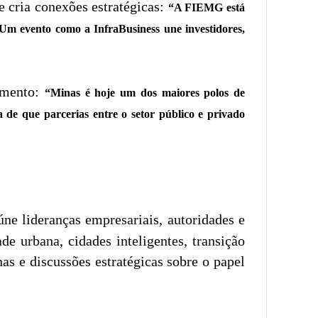
e cria conexões estratégicas:
“A FIEMG está
Um evento como a InfraBusiness une investidores,
vimento:
“Minas é hoje um dos maiores polos de
a de que parcerias entre o setor público e privado
úne lideranças empresariais, autoridades e
e urbana, cidades inteligentes, transição
as e discussões estratégicas sobre o papel