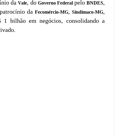
cínio da
, do
pelo
,
Vale
Governo Federal
BNDES
patrocínio da
,
,
Fecomércio-MG
Sindimaco-MG
 1 bilhão em negócios, consolidando a
rivado.