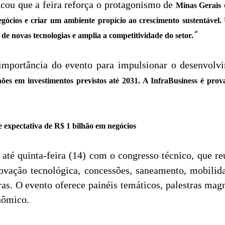
acou que a feira reforça o protagonismo de
Minas Gerais
ócios e criar um ambiente propício ao crescimento sustentável. 
”
 de novas tecnologias e amplia a competitividade do setor.
importância do evento para impulsionar o desenvol
ões em investimentos previstos até 2031. A InfraBusiness é prov
 e expectativa de R$ 1 bilhão em negócios
até quinta-feira (14) com o congresso técnico, que re
ovação tecnológica, concessões, saneamento, mobilidad
as. O evento oferece painéis temáticos, palestras magn
nômico.