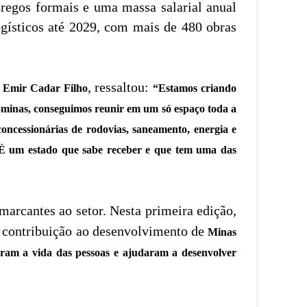
regos formais e uma massa salarial anual
ogísticos até 2029, com mais de 480 obras
, ressaltou:
Emir Cadar Filho
“Estamos criando
pominas, conseguimos reunir em um só espaço toda a
concessionárias de rodovias, saneamento, energia e
os. É um estado que sabe receber e que tem uma das
 marcantes ao setor. Nesta primeira edição,
a contribuição ao desenvolvimento de
Minas
ram a vida das pessoas e ajudaram a desenvolver