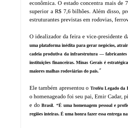
econômica. O estado concentra mais de 7
superior a R$ 7,6 bilhões. Além disso, p
estruturantes previstas em rodovias, ferrov
O idealizador da feira e vice-presidente 
uma plataforma inédita para gerar negócios, atrai
cadeia produtiva da infraestrutura — fabricantes 
instituições financeiras. Minas Gerais é estratég
”
maiores malhas rodoviárias do país.
Ele também apresentou o
Troféu Legado da I
o homenageado foi seu pai, Emir Cadar, p
e do
.
Brasil
“É uma homenagem pessoal e profiss
regiões inteiras. É uma honra fazer essa entrega n