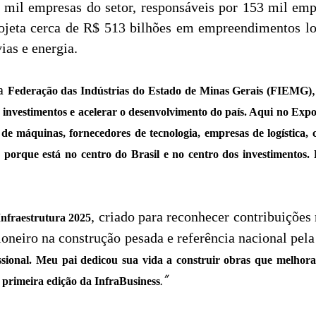
 mil empresas do setor, responsáveis por 153 mil emp
rojeta cerca de R$ 513 bilhões em empreendimentos l
ias e energia.
da
,
Federação das Indústrias do Estado de Minas Gerais (FIEMG)
r investimentos e acelerar o desenvolvimento do país. Aqui no Ex
de máquinas, fornecedores de tecnologia, empresas de logística, 
ica porque está no centro do Brasil e no centro dos investiment
, criado para reconhecer contribuições
nfraestrutura 2025
ioneiro na construção pesada e referência nacional pel
ional. Meu pai dedicou sua vida a construir obras que melhora
.”
a primeira edição da InfraBusiness