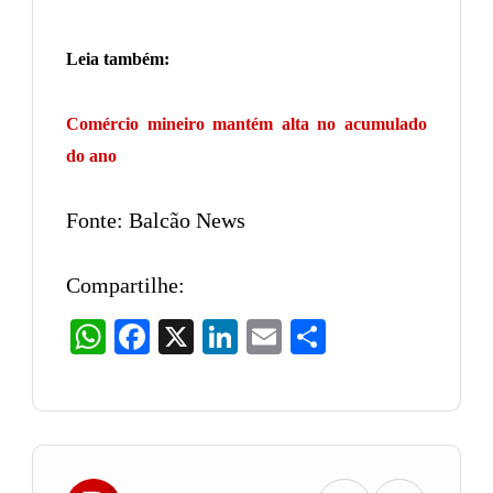
Leia também:
Comércio mineiro mantém alta no acumulado
do ano
Fonte: Balcão News
Compartilhe:
WhatsApp
Facebook
X
LinkedIn
Email
Share