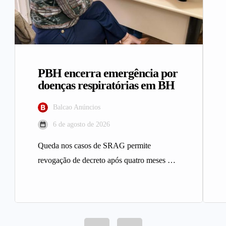
PBH encerra emergência por
doenças respiratórias em BH
Balcao Anúncios
6 de agosto de 2026
Queda nos casos de SRAG permite
revogação de decreto após quatro meses A
Prefeitura de Belo Horizonte revogou…