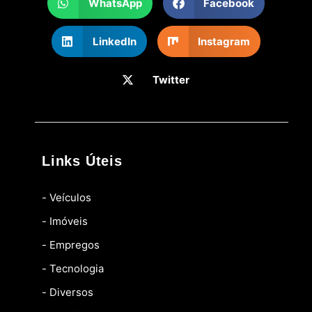
WhatsApp
Facebook
LinkedIn
Instagram
Twitter
Links Úteis
- Veículos
- Imóveis
- Empregos
- Tecnologia
- Diversos