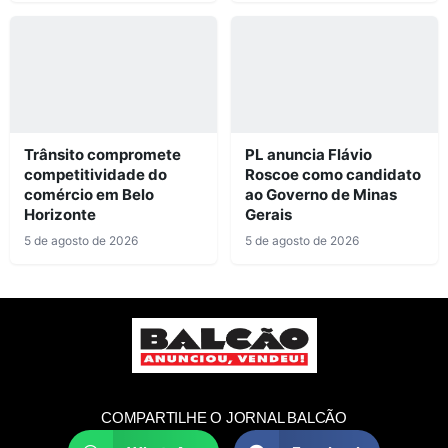
Trânsito compromete
PL anuncia Flávio
competitividade do
Roscoe como candidato
comércio em Belo
ao Governo de Minas
Horizonte
Gerais
5 de agosto de 2026
5 de agosto de 2026
COMPARTILHE O JORNAL BALCÃO