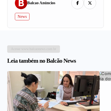
Balcao Anúncios
News
Acesse www.balcaonews.com.br
Leia também no Balcão News